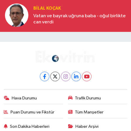
BILAL KOÇAK
Vatan ve bayrak uğruna baba - oğul birlikte
can verdi
Hava Durumu
Trafik Durumu
Puan Durumu ve Fikstür
Tüm Manşetler
Son Dakika Haberleri
Haber Arşivi