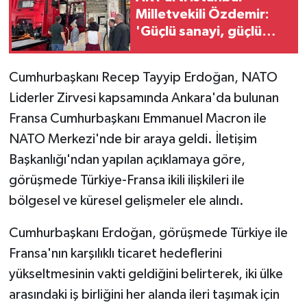
Milletvekili Özdemir:
'Güçlü sanayi, güçlü
Türkiye'
Cumhurbaşkanı Recep Tayyip Erdoğan, NATO
Liderler Zirvesi kapsamında Ankara'da bulunan
Fransa Cumhurbaşkanı Emmanuel Macron ile
NATO Merkezi'nde bir araya geldi. İletişim
Başkanlığı'ndan yapılan açıklamaya göre,
görüşmede Türkiye-Fransa ikili ilişkileri ile
bölgesel ve küresel gelişmeler ele alındı.
Cumhurbaşkanı Erdoğan, görüşmede Türkiye ile
Fransa'nın karşılıklı ticaret hedeflerini
yükseltmesinin vakti geldiğini belirterek, iki ülke
arasındaki iş birliğini her alanda ileri taşımak için