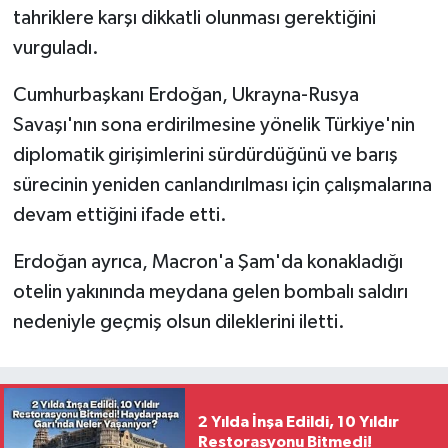
tahriklere karşı dikkatli olunması gerektiğini
vurguladı.
Cumhurbaşkanı Erdoğan, Ukrayna-Rusya
Savaşı'nın sona erdirilmesine yönelik Türkiye'nin
diplomatik girişimlerini sürdürdüğünü ve barış
sürecinin yeniden canlandırılması için çalışmalarına
devam ettiğini ifade etti.
Erdoğan ayrıca, Macron'a Şam'da konakladığı
otelin yakınında meydana gelen bombalı saldırı
nedeniyle geçmiş olsun dileklerini iletti.
2 Yılda İnşa Edildi, 10 Yıldır
Restorasyonu Bitmedi!