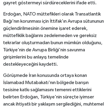
gayret göstermeyi sürdüreceklerini ifade etti.
Erdoğan, NATO müttefikleri olarak Transatlantik
Bağı'nın korunması için İttifak'ın Avrupa sütununun
güçlendirilmesinin önemine işaret ederek,
müttefiklik bağlarını zedelemeden ve gereksiz
tekrarlar oluşturmadan bunun mümkün olduğunu,
Türkiye'nin de Avrupa Birliği'nin savunma
girişimlerini bu anlayış temelinde
destekleyeceğini kaydetti.
Görüşmede İran konusunda ortaya konan
İslamabad Mutabakatı'nın bölgede barışın
tesisine katkı sağlamasını temenni ettiklerini
belirten Erdoğan, Türkiye'nin süreçte iyimser
ancak ihtiyatlı bir yaklaşım sergilediğini, muhtemel