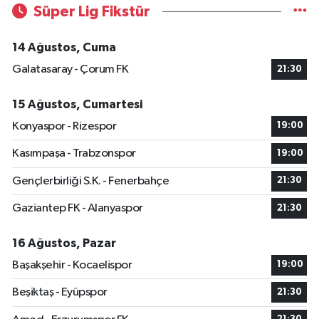
Süper Lig Fikstür
14 Ağustos, Cuma
Galatasaray - Çorum FK
21:30
15 Ağustos, Cumartesi
Konyaspor - Rizespor
19:00
Kasımpaşa - Trabzonspor
19:00
Gençlerbirliği S.K. - Fenerbahçe
21:30
Gaziantep FK - Alanyaspor
21:30
16 Ağustos, Pazar
Başakşehir - Kocaelispor
19:00
Beşiktaş - Eyüpspor
21:30