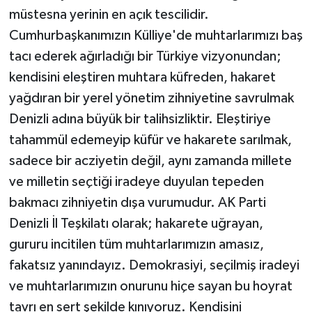
müstesna yerinin en açık tescilidir.
Cumhurbaşkanımızın Külliye'de muhtarlarımızı baş
tacı ederek ağırladığı bir Türkiye vizyonundan;
kendisini eleştiren muhtara küfreden, hakaret
yağdıran bir yerel yönetim zihniyetine savrulmak
Denizli adına büyük bir talihsizliktir. Eleştiriye
tahammül edemeyip küfür ve hakarete sarılmak,
sadece bir acziyetin değil, aynı zamanda millete
ve milletin seçtiği iradeye duyulan tepeden
bakmacı zihniyetin dışa vurumudur. AK Parti
Denizli İl Teşkilatı olarak; hakarete uğrayan,
gururu incitilen tüm muhtarlarımızın amasız,
fakatsız yanındayız. Demokrasiyi, seçilmiş iradeyi
ve muhtarlarımızın onurunu hiçe sayan bu hoyrat
tavrı en sert şekilde kınıyoruz. Kendisini