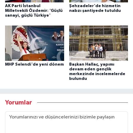
AK Parti İstanbul
Şehzadeler'de hizmetin
Milletvekili Özdemir: 'Güçlü
nabzı şantiyede tutuldu
sanayi, güçlü Türkiye'
MHP Selendi'de yeni dönem
Başkan Hallaç, yapımı
devam eden gençlik
merkezinde incelemelerde
bulundu
Yorumlar