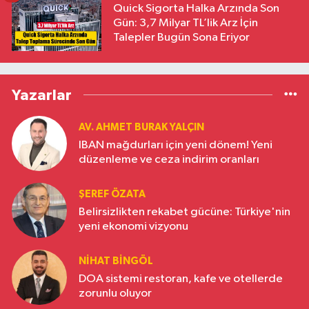
Quick Sigorta Halka Arzında Son
Gün: 3,7 Milyar TL’lik Arz İçin
Talepler Bugün Sona Eriyor
Yazarlar
AV. AHMET BURAK YALÇIN
IBAN mağdurları için yeni dönem! Yeni
düzenleme ve ceza indirim oranları
ŞEREF ÖZATA
Belirsizlikten rekabet gücüne: Türkiye'nin
yeni ekonomi vizyonu
NIHAT BINGÖL
DOA sistemi restoran, kafe ve otellerde
zorunlu oluyor