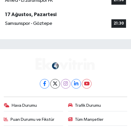
Amed - Erzurumspor FK
21:30
17 Ağustos, Pazartesi
Samsunspor - Göztepe
21:30
Hava Durumu
Trafik Durumu
Puan Durumu ve Fikstür
Tüm Manşetler