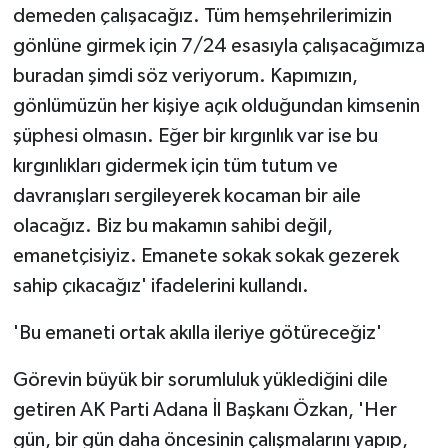
demeden çalışacağız. Tüm hemşehrilerimizin
gönlüne girmek için 7/24 esasıyla çalışacağımıza
buradan şimdi söz veriyorum. Kapımızın,
gönlümüzün her kişiye açık olduğundan kimsenin
şüphesi olmasın. Eğer bir kırgınlık var ise bu
kırgınlıkları gidermek için tüm tutum ve
davranışları sergileyerek kocaman bir aile
olacağız. Biz bu makamın sahibi değil,
emanetçisiyiz. Emanete sokak sokak gezerek
sahip çıkacağız' ifadelerini kullandı.
'Bu emaneti ortak akılla ileriye götüreceğiz'
Görevin büyük bir sorumluluk yüklediğini dile
getiren AK Parti Adana İl Başkanı Özkan, 'Her
gün, bir gün daha öncesinin çalışmalarını yapıp,