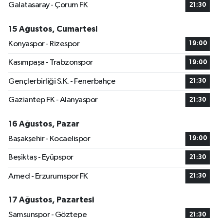
Galatasaray - Çorum FK
21:30
15 Ağustos, Cumartesi
Konyaspor - Rizespor
19:00
Kasımpaşa - Trabzonspor
19:00
Gençlerbirliği S.K. - Fenerbahçe
21:30
Gaziantep FK - Alanyaspor
21:30
16 Ağustos, Pazar
Başakşehir - Kocaelispor
19:00
Beşiktaş - Eyüpspor
21:30
Amed - Erzurumspor FK
21:30
17 Ağustos, Pazartesi
Samsunspor - Göztepe
21:30