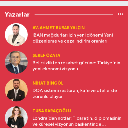
Yazarlar
AV. AHMET BURAK YALÇIN
IBAN mağdurları için yeni dönem! Yeni
düzenleme ve ceza indirim oranları
ŞEREF ÖZATA
Belirsizlikten rekabet gücüne: Türkiye'nin
yeni ekonomi vizyonu
NIHAT BINGÖL
DOA sistemi restoran, kafe ve otellerde
zorunlu oluyor
TUBA SARAÇOĞLU
Londra’dan notlar: Ticaretin, diplomasinin
ve küresel vizyonun başkentinde