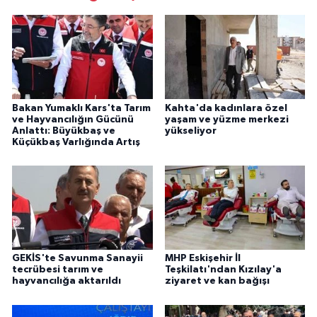
Bakan Yumaklı Kars'ta Tarım
Kahta'da kadınlara özel
ve Hayvancılığın Gücünü
yaşam ve yüzme merkezi
Anlattı: Büyükbaş ve
yükseliyor
Küçükbaş Varlığında Artış
GEKİS'te Savunma Sanayii
MHP Eskişehir İl
tecrübesi tarım ve
Teşkilatı'ndan Kızılay'a
hayvancılığa aktarıldı
ziyaret ve kan bağışı