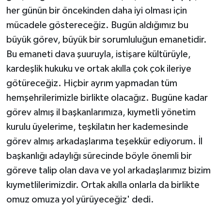
her günün bir öncekinden daha iyi olması için
mücadele göstereceğiz. Bugün aldığımız bu
büyük görev, büyük bir sorumluluğun emanetidir.
Bu emaneti dava şuuruyla, istişare kültürüyle,
kardeşlik hukuku ve ortak akılla çok çok ileriye
götüreceğiz. Hiçbir ayrım yapmadan tüm
hemşehrilerimizle birlikte olacağız. Bugüne kadar
görev almış il başkanlarımıza, kıymetli yönetim
kurulu üyelerime, teşkilatın her kademesinde
görev almış arkadaşlarıma teşekkür ediyorum. İl
başkanlığı adaylığı sürecinde böyle önemli bir
göreve talip olan dava ve yol arkadaşlarımız bizim
kıymetlilerimizdir. Ortak akılla onlarla da birlikte
omuz omuza yol yürüyeceğiz' dedi.