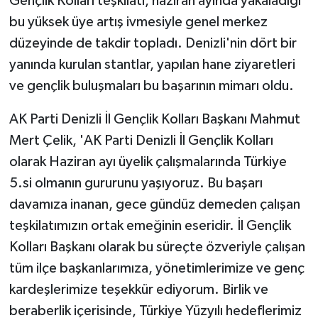
Gençlik Kolları teşkilatı, haziran ayında yakaladığı
bu yüksek üye artış ivmesiyle genel merkez
düzeyinde de takdir topladı. Denizli'nin dört bir
yanında kurulan stantlar, yapılan hane ziyaretleri
ve gençlik buluşmaları bu başarının mimarı oldu.
AK Parti Denizli İl Gençlik Kolları Başkanı Mahmut
Mert Çelik, 'AK Parti Denizli İl Gençlik Kolları
olarak Haziran ayı üyelik çalışmalarında Türkiye
5.si olmanın gururunu yaşıyoruz. Bu başarı
davamıza inanan, gece gündüz demeden çalışan
teşkilatımızın ortak emeğinin eseridir. İl Gençlik
Kolları Başkanı olarak bu süreçte özveriyle çalışan
tüm ilçe başkanlarımıza, yönetimlerimize ve genç
kardeşlerimize teşekkür ediyorum. Birlik ve
beraberlik içerisinde, Türkiye Yüzyılı hedeflerimiz