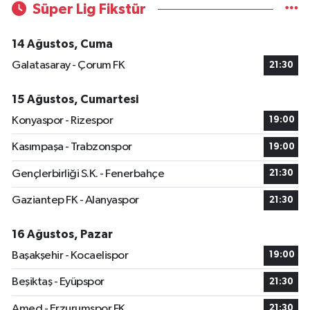
Süper Lig Fikstür
14 Ağustos, Cuma
Galatasaray - Çorum FK
21:30
15 Ağustos, Cumartesi
Konyaspor - Rizespor
19:00
Kasımpaşa - Trabzonspor
19:00
Gençlerbirliği S.K. - Fenerbahçe
21:30
Gaziantep FK - Alanyaspor
21:30
16 Ağustos, Pazar
Başakşehir - Kocaelispor
19:00
Beşiktaş - Eyüpspor
21:30
Amed - Erzurumspor FK
21:30