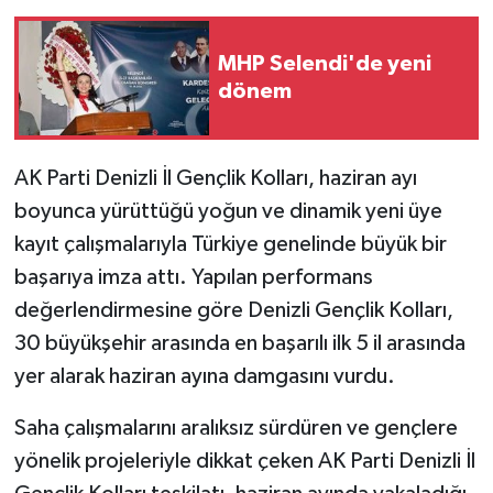
MHP Selendi'de yeni
dönem
AK Parti Denizli İl Gençlik Kolları, haziran ayı
boyunca yürüttüğü yoğun ve dinamik yeni üye
kayıt çalışmalarıyla Türkiye genelinde büyük bir
başarıya imza attı. Yapılan performans
değerlendirmesine göre Denizli Gençlik Kolları,
30 büyükşehir arasında en başarılı ilk 5 il arasında
yer alarak haziran ayına damgasını vurdu.
Saha çalışmalarını aralıksız sürdüren ve gençlere
yönelik projeleriyle dikkat çeken AK Parti Denizli İl