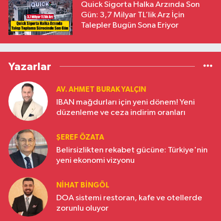
Quick Sigorta Halka Arzında Son
Gün: 3,7 Milyar TL’lik Arz İçin
Talepler Bugün Sona Eriyor
Yazarlar
AV. AHMET BURAK YALÇIN
IBAN mağdurları için yeni dönem! Yeni
düzenleme ve ceza indirim oranları
ŞEREF ÖZATA
Belirsizlikten rekabet gücüne: Türkiye'nin
yeni ekonomi vizyonu
NIHAT BINGÖL
DOA sistemi restoran, kafe ve otellerde
zorunlu oluyor