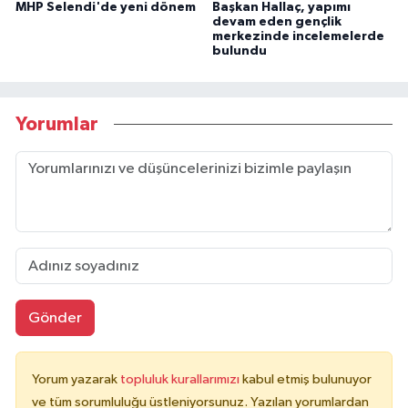
MHP Selendi'de yeni dönem
Başkan Hallaç, yapımı
devam eden gençlik
merkezinde incelemelerde
bulundu
Yorumlar
Gönder
Yorum yazarak
topluluk kurallarımızı
kabul etmiş bulunuyor
ve tüm sorumluluğu üstleniyorsunuz. Yazılan yorumlardan