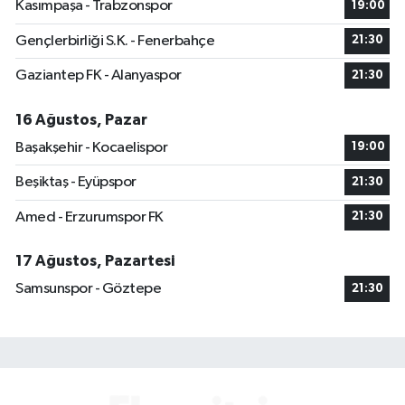
Kasımpaşa - Trabzonspor
19:00
Gençlerbirliği S.K. - Fenerbahçe
21:30
Gaziantep FK - Alanyaspor
21:30
16 Ağustos, Pazar
Başakşehir - Kocaelispor
19:00
Beşiktaş - Eyüpspor
21:30
Amed - Erzurumspor FK
21:30
17 Ağustos, Pazartesi
Samsunspor - Göztepe
21:30