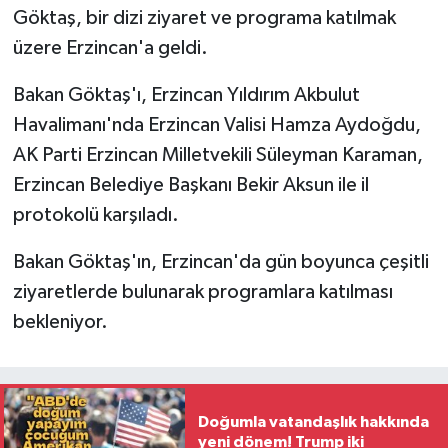
Göktaş, bir dizi ziyaret ve programa katılmak
üzere Erzincan'a geldi.
Bakan Göktaş'ı, Erzincan Yıldırım Akbulut
Havalimanı'nda Erzincan Valisi Hamza Aydoğdu,
AK Parti Erzincan Milletvekili Süleyman Karaman,
Erzincan Belediye Başkanı Bekir Aksun ile il
protokolü karşıladı.
Bakan Göktaş'ın, Erzincan'da gün boyunca çeşitli
ziyaretlerde bulunarak programlara katılması
bekleniyor.
Doğumla vatandaşlık hakkında
yeni dönem! Trump iki