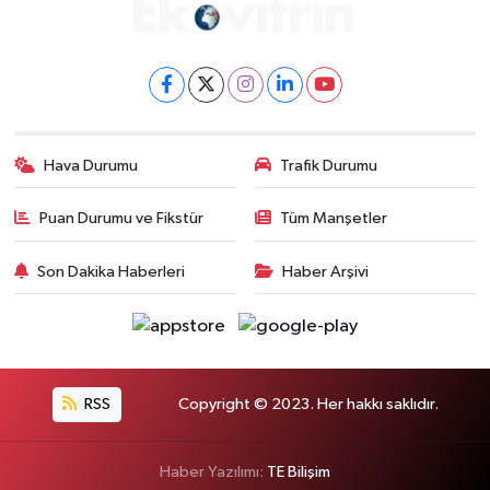
Hava Durumu
Trafik Durumu
Puan Durumu ve Fikstür
Tüm Manşetler
Son Dakika Haberleri
Haber Arşivi
RSS
Copyright © 2023. Her hakkı saklıdır.
Haber Yazılımı:
TE Bilişim