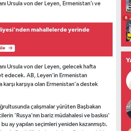
anı Ursula von der Leyen, Ermenistan'ı ve
6
diyesi'nden mahallelerde yerinde
üle
Y
anı Ursula von der Leyen, gelecek hafta
et edecek. AB, Leyen'in Ermenistan
yla karşı karşıya olan Ermenistan'a destek
ğrultusunda çalışmalar yürüten Başbakan
ilerin 'Rusya'nın bariz müdahalesi ve baskısı'
 bu ay yapılan seçimleri yeniden kazanmıştı.