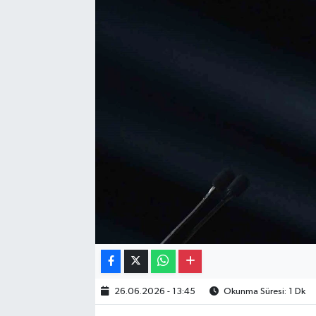
Gayrimenkul
Spor
Eğitim
26.06.2026 - 13:45
Okunma Süresi: 1 Dk