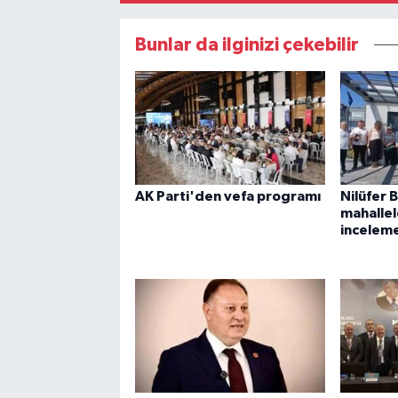
Bunlar da ilginizi çekebilir
AK Parti'den vefa programı
Nilüfer 
mahalle
incelem