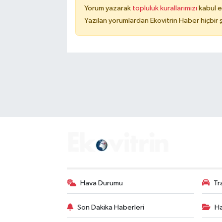
Yorum yazarak
topluluk kurallarımızı
kabul e
Yazılan yorumlardan Ekovitrin Haber hiçbir
Hava Durumu
Tr
Son Dakika Haberleri
Ha