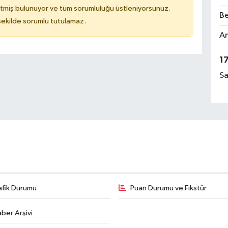
tmiş bulunuyor ve tüm sorumluluğu üstleniyorsunuz.
Be
 şekilde sorumlu tutulamaz.
Am
1
Sa
afik Durumu
Puan Durumu ve Fikstür
ber Arşivi