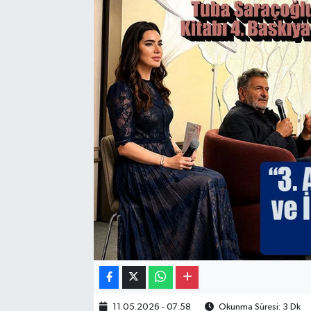
Gayrimenkul
Spor
Eğitim
11.05.2026 - 07:58
Okunma Süresi: 3 Dk