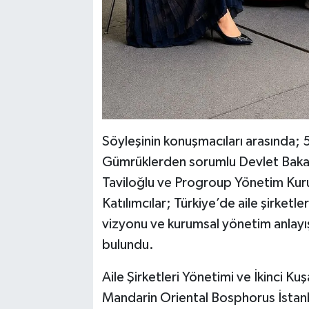
Söyleşinin konuşmacıları arasında;
Gümrüklerden sorumlu Devlet Baka
Taviloğlu ve Progroup Yönetim Kuru
Katılımcılar; Türkiye’de aile şirket
vizyonu ve kurumsal yönetim anlayı
bulundu.
Aile Şirketleri Yönetimi ve İkinci Ku
Mandarin Oriental Bosphorus İstanb