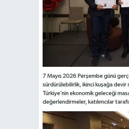
7 Mayıs 2026 Perşembe günü gerçekl
sürdürülebilirlik, ikinci kuşağa devir
Türkiye’nin ekonomik geleceği masay
değerlendirmeler, katılımcılar tarafı