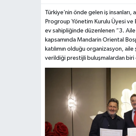
Türkiye’nin önde gelen iş insanları, 
Progroup Yönetim Kurulu Üyesi ve E
ev sahipliğinde düzenlenen “3. Aile 
kapsamında Mandarin Oriental Bosp
katılımın olduğu organizasyon, aile 
verildiği prestijli buluşmalardan biri