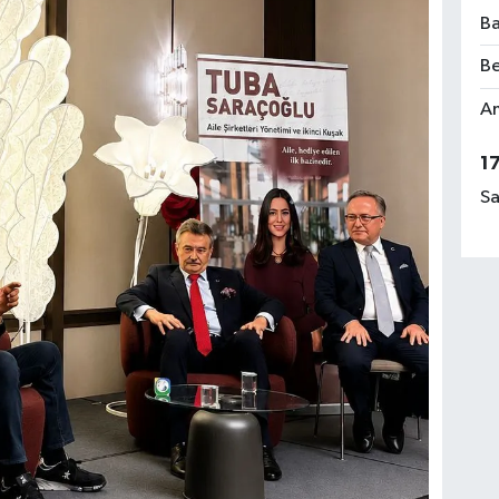
Ba
Be
Am
1
Sa