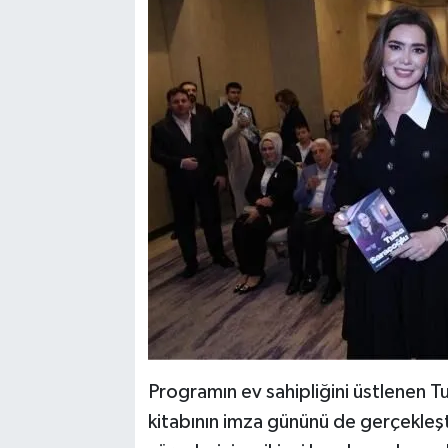
Programın ev sahipliğini üstlenen T
kitabının imza gününü de gerçekleşti