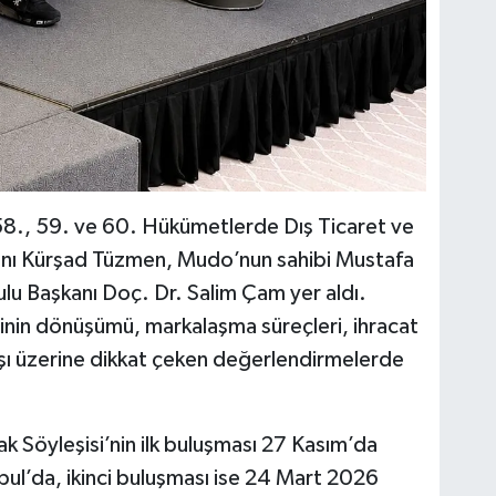
 58., 59. ve 60. Hükümetlerde Dış Ticaret ve
nı Kürşad Tüzmen, Mudo’nun sahibi Mustafa
lu Başkanı Doç. Dr. Salim Çam yer aldı.
lerinin dönüşümü, markalaşma süreçleri, ihracat
şı üzerine dikkat çeken değerlendirmelerde
şak Söyleşisi’nin ilk buluşması 27 Kasım’da
ul’da, ikinci buluşması ise 24 Mart 2026