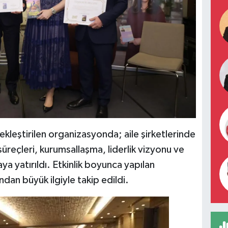
eştirilen organizasyonda; aile şirketlerinde
 süreçleri, kurumsallaşma, liderlik vizyonu ve
a yatırıldı. Etkinlik boyunca yapılan
ndan büyük ilgiyle takip edildi.