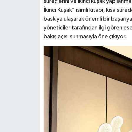
süreçlerini ve ikinci kuşak yapılanmal
İkinci Kuşak” isimli kitabı, kısa sü
baskıya ulaşarak önemli bir başarıya
yöneticiler tarafından ilgi gören eser
bakış açısı sunmasıyla öne çıkıyor.