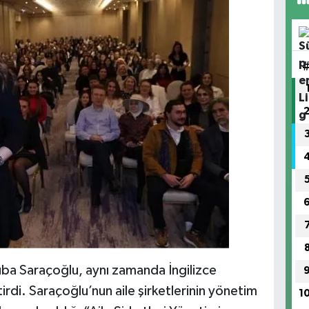
uba Saraçoğlu, aynı zamanda İngilizce
rdi. Saraçoğlu’nun aile şirketlerinin yönetim
1