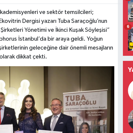
akademisyenleri ve sektör temsilcileri;
kovitrin Dergisi yazarı Tuba Saraçoğlu’nun
6
Şirketleri Yönetimi ve İkinci Kuşak Söyleşisi”
horus İstanbul’da bir araya geldi. Yoğun
şirketlerinin geleceğine dair önemli mesajların
 olarak dikkat çekti.
Y