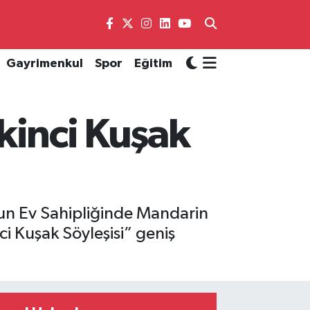
Gayrimenkul
Spor
Eğitim
İkinci Kuşak
’nun Ev Sahipliğinde Mandarin
ci Kuşak Söyleşisi” geniş