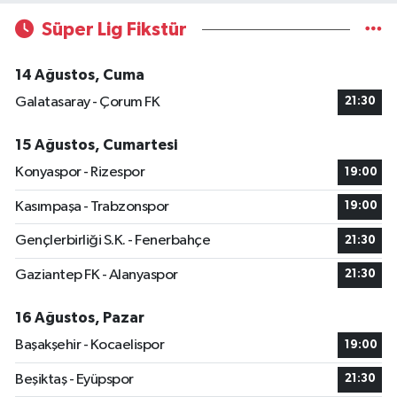
Süper Lig Fikstür
14 Ağustos, Cuma
Galatasaray - Çorum FK
21:30
15 Ağustos, Cumartesi
Konyaspor - Rizespor
19:00
Kasımpaşa - Trabzonspor
19:00
Gençlerbirliği S.K. - Fenerbahçe
21:30
Gaziantep FK - Alanyaspor
21:30
16 Ağustos, Pazar
Başakşehir - Kocaelispor
19:00
Beşiktaş - Eyüpspor
21:30