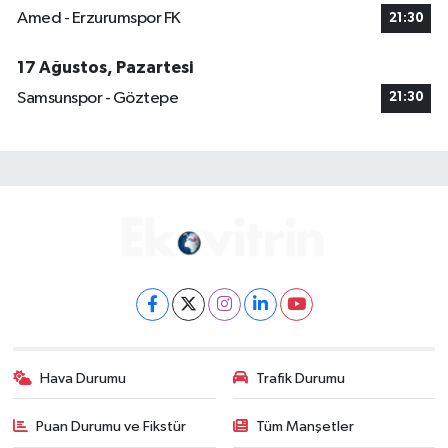
Amed - Erzurumspor FK
21:30
17 Ağustos, Pazartesi
Samsunspor - Göztepe
21:30
Hava Durumu
Trafik Durumu
Puan Durumu ve Fikstür
Tüm Manşetler