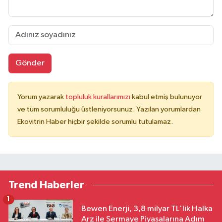
Gönder
Yorum yazarak
topluluk kurallarımızı
kabul etmiş bulunuyor
ve tüm sorumluluğu üstleniyorsunuz. Yazılan yorumlardan
Ekovitrin Haber hiçbir şekilde sorumlu tutulamaz.
Trend Haberler
1
Bewen Enerji, 3,8 milyar TL'lik Halka
Arz ile Sermaye Piyasalarına Adım