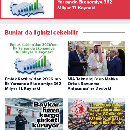
Yarısında Ekonomiye 362
Milyar TL Kaynak!
Bunlar da ilginizi çekebilir
Emlak Katılım'dan 2026'nın
MİA Teknoloji’den Mekke
İlk Yarısında Ekonomiye 362
Ortak Savunma
Milyar TL Kaynak!
Anlaşması’na Destek!