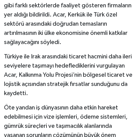
gibi farklı sektörlerde faaliyet gösteren firmaların
yer aldığı bildirildi. Acar, Kerkük ile Türk özel
sektörü arasındaki doğrudan temasların
artırılmasının iki ülke ekonomisine önemli katkılar
sağlayacağını söyledi.
Türkiye ile Irak arasındaki ticaret hacmini daha ileri
seviyelere taşımayı hedeflediklerini vurgulayan
Acar, Kalkınma Yolu Projesi’nin bölgesel ticaret ve
lojistik açısından stratejik fırsatlar sunduğunu da
kaydetti.
Öte yandan iş dünyasının daha etkin hareket
edebilmesi için vize işlemleri, ödeme sistemleri,
gümrük süreçleri ve taşımacılık alanlarında
yaşanan sorunların çözümünün büyük önem