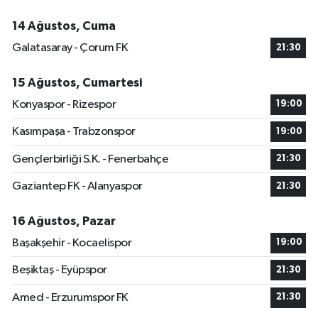
14 Ağustos, Cuma
Galatasaray - Çorum FK
21:30
15 Ağustos, Cumartesi
Konyaspor - Rizespor
19:00
Kasımpaşa - Trabzonspor
19:00
Gençlerbirliği S.K. - Fenerbahçe
21:30
Gaziantep FK - Alanyaspor
21:30
16 Ağustos, Pazar
Başakşehir - Kocaelispor
19:00
Beşiktaş - Eyüpspor
21:30
Amed - Erzurumspor FK
21:30