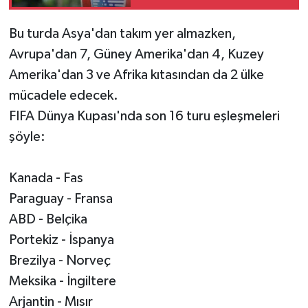
için boykot resti
Bu turda Asya'dan takım yer almazken,
Avrupa'dan 7, Güney Amerika'dan 4, Kuzey
Amerika'dan 3 ve Afrika kıtasından da 2 ülke
mücadele edecek.
FIFA Dünya Kupası'nda son 16 turu eşleşmeleri
şöyle:
Kanada - Fas
Paraguay - Fransa
ABD - Belçika
Portekiz - İspanya
Brezilya - Norveç
Meksika - İngiltere
Arjantin - Mısır