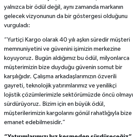
yalnızca bir ödül değil, aynı zamanda markanın
gelecek vizyonunun da bir göstergesi olduğunu
vurguladı:
“Yurtiçi Kargo olarak 40 yılı aşkın süredir müşteri
memnuniyetini ve güvenini işimizin merkezine
koyuyoruz. Bugün aldığımız bu ödül, milyonlarca
müşterimizin bize duyduğu güvenin somut bir
karşılığıdır. Çalışma arkadaşlarımızın özverili
gayreti, teknolojik yatırımlarımız ve yenilikçi
lojistik çözümlerimizle sektörümüzde öncü olmayı
sürdürüyoruz. Bizim için en büyük ödül,
müşterilerimizin kargolarını gönül rahatlığıyla bize
emanet edebilmesidir.”
“Yatırımlarımızı hız kesmeden sürdüreceğiz”