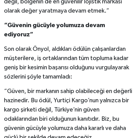
değil, bölgenin de en güvenilir lojistik markası
olarak değer yaratmaya devam etmek.”
“Güvenin gücüyle yolumuza devam
ediyoruz”
Son olarak Önyol, aldıkları ödülün çalışanlardan
müşterilere, iş ortaklarından tüm topluma kadar
geniş bir kesimin başarısı olduğunu vurgulayarak
sözlerini şöyle tamamladı:
“Güven, bir markanın sahip olabileceği en değerli
hazinedir. Bu ödül, Yurtiçi Kargo’nun yalnızca bir
kargo şirketi değil, Türkiye’nin güven
odaklarından biri olduğunun kanıtıdır. Biz, bu
güvenin gücüyle yolumuza daha kararlı ve daha
güçlü bir şekilde devam edeceğiz.