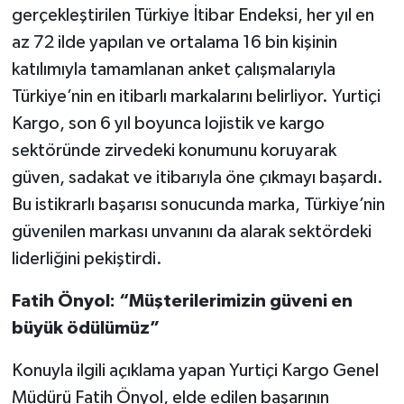
gerçekleştirilen Türkiye İtibar Endeksi, her yıl en
az 72 ilde yapılan ve ortalama 16 bin kişinin
katılımıyla tamamlanan anket çalışmalarıyla
Türkiye’nin en itibarlı markalarını belirliyor. Yurtiçi
Kargo, son 6 yıl boyunca lojistik ve kargo
sektöründe zirvedeki konumunu koruyarak
güven, sadakat ve itibarıyla öne çıkmayı başardı.
Bu istikrarlı başarısı sonucunda marka, Türkiye’nin
güvenilen markası unvanını da alarak sektördeki
liderliğini pekiştirdi.
Fatih Önyol: “Müşterilerimizin güveni en
büyük ödülümüz”
Konuyla ilgili açıklama yapan Yurtiçi Kargo Genel
Müdürü Fatih Önyol, elde edilen başarının