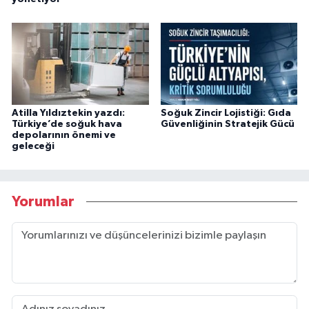
Atilla Yıldıztekin yazdı:
Soğuk Zincir Lojistiği: Gıda
Türkiye’de soğuk hava
Güvenliğinin Stratejik Gücü
depolarının önemi ve
geleceği
Yorumlar