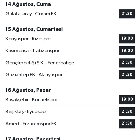
14 Ağustos, Cuma
Galatasaray - Çorum FK
21:30
15 Ağustos, Cumartesi
Konyaspor - Rizespor
19:00
Kasımpaşa - Trabzonspor
19:00
Gençlerbirliği S.K. - Fenerbahçe
21:30
Gaziantep FK - Alanyaspor
21:30
16 Ağustos, Pazar
Başakşehir - Kocaelispor
19:00
Beşiktaş - Eyüpspor
21:30
Amed - Erzurumspor FK
21:30
17 Ağustos, Pazartesi