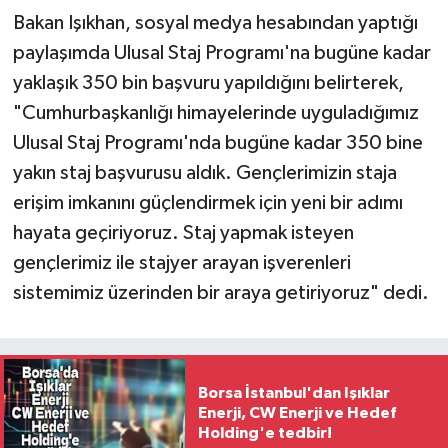
Bakan Işıkhan, sosyal medya hesabından yaptığı
paylaşımda Ulusal Staj Programı'na bugüne kadar
yaklaşık 350 bin başvuru yapıldığını belirterek,
"Cumhurbaşkanlığı himayelerinde uyguladığımız
Ulusal Staj Programı'nda bugüne kadar 350 bine
yakın staj başvurusu aldık. Gençlerimizin staja
erişim imkanını güçlendirmek için yeni bir adımı
hayata geçiriyoruz. Staj yapmak isteyen
gençlerimiz ile stajyer arayan işverenleri
sistemimiz üzerinden bir araya getiriyoruz" dedi.
Borsa İstanbul'dan Işıklar
Enerji, CW Enerji ve Hedef
Holding'e tedbir!