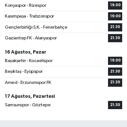
Konyaspor - Rizespor
19:00
Kasımpaşa - Trabzonspor
19:00
Gençlerbirliği S.K. - Fenerbahçe
21:30
Gaziantep FK - Alanyaspor
21:30
16 Ağustos, Pazar
Başakşehir - Kocaelispor
19:00
Beşiktaş - Eyüpspor
21:30
Amed - Erzurumspor FK
21:30
17 Ağustos, Pazartesi
Samsunspor - Göztepe
21:30