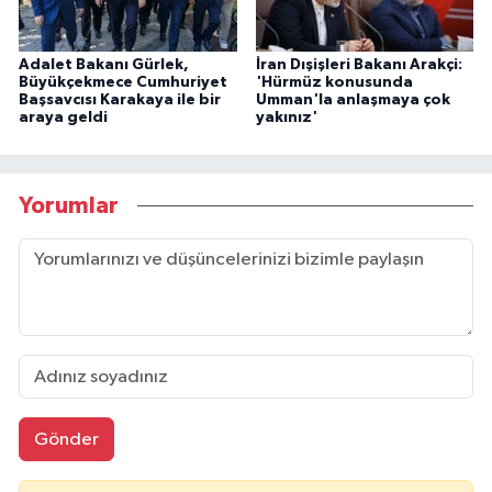
Adalet Bakanı Gürlek,
İran Dışişleri Bakanı Arakçi:
Büyükçekmece Cumhuriyet
'Hürmüz konusunda
Başsavcısı Karakaya ile bir
Umman'la anlaşmaya çok
araya geldi
yakınız'
Yorumlar
Gönder