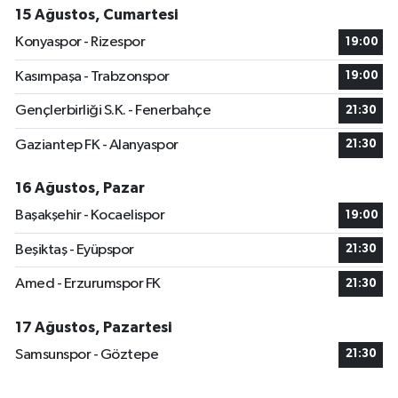
15 Ağustos, Cumartesi
Konyaspor - Rizespor
19:00
Kasımpaşa - Trabzonspor
19:00
Gençlerbirliği S.K. - Fenerbahçe
21:30
Gaziantep FK - Alanyaspor
21:30
16 Ağustos, Pazar
Başakşehir - Kocaelispor
19:00
Beşiktaş - Eyüpspor
21:30
Amed - Erzurumspor FK
21:30
17 Ağustos, Pazartesi
Samsunspor - Göztepe
21:30