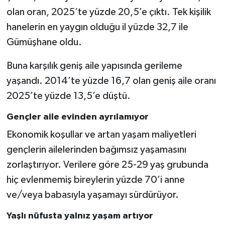
olan oran, 2025’te yüzde 20,5’e çıktı. Tek kişilik
hanelerin en yaygın olduğu il yüzde 32,7 ile
Gümüşhane oldu.
Buna karşılık geniş aile yapısında gerileme
yaşandı. 2014’te yüzde 16,7 olan geniş aile oranı
2025’te yüzde 13,5’e düştü.
Gençler aile evinden ayrılamıyor
Ekonomik koşullar ve artan yaşam maliyetleri
gençlerin ailelerinden bağımsız yaşamasını
zorlaştırıyor. Verilere göre 25-29 yaş grubunda
hiç evlenmemiş bireylerin yüzde 70’i anne
ve/veya babasıyla yaşamayı sürdürüyor.
Yaşlı nüfusta yalnız yaşam artıyor