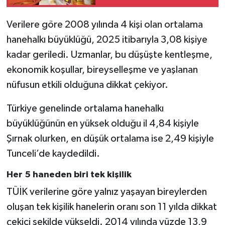
sektörde dengeleri
değiştirecek
Verilere göre 2008 yılında 4 kişi olan ortalama
hanehalkı büyüklüğü, 2025 itibarıyla 3,08 kişiye
kadar geriledi. Uzmanlar, bu düşüşte kentleşme,
ekonomik koşullar, bireyselleşme ve yaşlanan
nüfusun etkili olduğuna dikkat çekiyor.
Türkiye genelinde ortalama hanehalkı
büyüklüğünün en yüksek olduğu il 4,84 kişiyle
Şırnak olurken, en düşük ortalama ise 2,49 kişiyle
Tunceli’de kaydedildi.
Her 5 haneden biri tek kişilik
TÜİK verilerine göre yalnız yaşayan bireylerden
oluşan tek kişilik hanelerin oranı son 11 yılda dikkat
çekici şekilde yükseldi. 2014 yılında yüzde 13,9