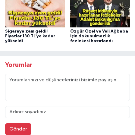
Sigaraya zam geldi!
Özgür Özel ve Veli Ağbaba
Fiyatlar 130 TL’ye kadar
için dokunulmazlık
yükseldi
fezlekesi hazırlandı
Yorumlar
Gönder