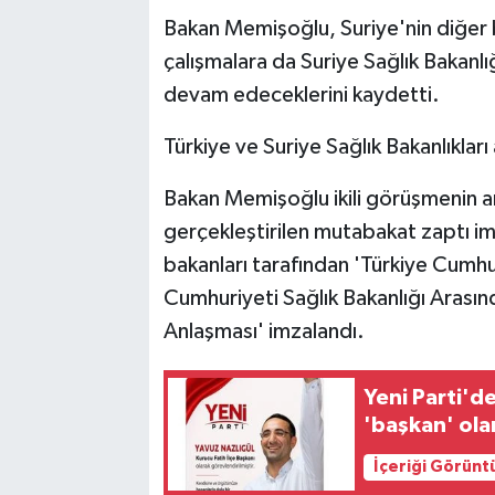
Bakan Memişoğlu, Suriye'nin diğer bö
çalışmalara da Suriye Sağlık Bakan
devam edeceklerini kaydetti.
Türkiye ve Suriye Sağlık Bakanlıkları 
Bakan Memişoğlu ikili görüşmenin ar
gerçekleştirilen mutabakat zaptı imz
bakanları tarafından 'Türkiye Cumhur
Cumhuriyeti Sağlık Bakanlığı Arasında
Anlaşması' imzalandı.
Yeni Parti'd
'başkan' ola
İçeriği Görünt