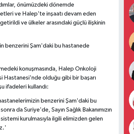
ardımlar, önümüzdeki dönemde
liyetleri ve Halep'te inşaatı devam eden
tirildi ve ülkeler arasındaki güçlü ilişkinin
zin benzerini Şam'daki bu hastanede
üşmedeki konuşmasında, Halep Onkoloji
 Hastanesi'nde olduğu gibi bir başarı
u ifadeleri kullandı:
 hastanelerimizin benzerini Şam'daki bu
sonra da Suriye'de, Sayın Sağlık Bakanımızın
istemi kurulmasıyla ilgili elimizden gelen
z.'