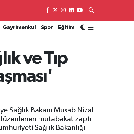
Gayrimenkul
Spor
Eğitim
lık ve Tıp
laşması'
ye Sağlık Bakanı Musab Nizal
da düzenlenen mutabakat zaptı
umhuriyeti Sağlık Bakanlığı