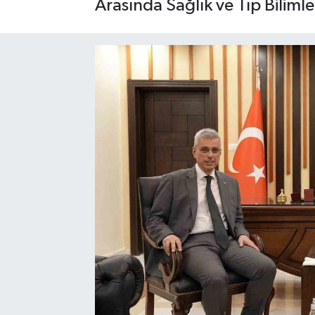
Arasında Sağlık ve Tıp Bilimle
Gayrimenkul
Spor
Eğitim