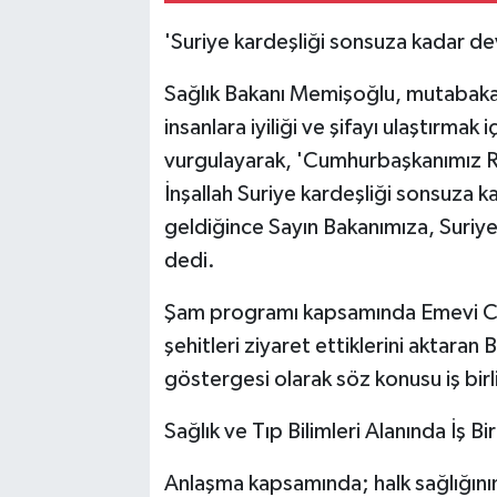
'Suriye kardeşliği sonsuza kadar 
Sağlık Bakanı Memişoğlu, mutabaka
insanlara iyiliği ve şifayı ulaştırma
vurgulayarak, 'Cumhurbaşkanımız Re
İnşallah Suriye kardeşliği sonsuza 
geldiğince Sayın Bakanımıza, Suriy
dedi.
Şam programı kapsamında Emevi Cam
şehitleri ziyaret ettiklerini aktaran
göstergesi olarak söz konusu iş birli
Sağlık ve Tıp Bilimleri Alanında İş Bi
Anlaşma kapsamında; halk sağlığının