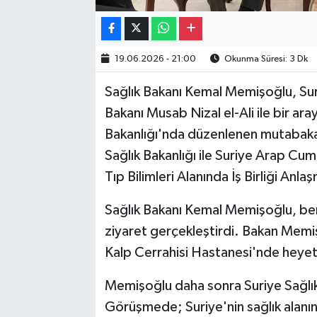
19.06.2026 - 21:00
Okunma Süresi: 3 Dk
Sağlık Bakanı Kemal Memişoğlu, Sur
Bakanı Musab Nizal el-Ali ile bir ar
Bakanlığı'nda düzenlenen mutabakat
Sağlık Bakanlığı ile Suriye Arap Cum
Tıp Bilimleri Alanında İş Birliği Anla
Sağlık Bakanı Kemal Memişoğlu, ber
ziyaret gerçekleştirdi. Bakan Memi
Kalp Cerrahisi Hastanesi'nde heyetle
Memişoğlu daha sonra Suriye Sağlık B
Görüşmede; Suriye'nin sağlık alanı