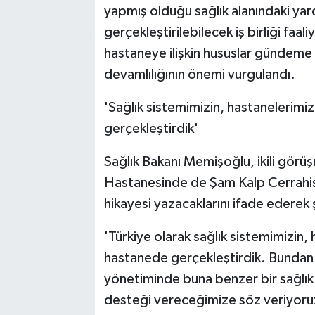
yapmış olduğu sağlık alanındaki y
gerçekleştirilebilecek iş birliği faa
hastaneye ilişkin hususlar gündeme ge
devamlılığının önemi vurgulandı.
'Sağlık sistemimizin, hastanelerimi
gerçekleştirdik'
Sağlık Bakanı Memişoğlu, ikili gör
Hastanesinde de Şam Kalp Cerrahisi
hikayesi yazacaklarını ifade ederek ş
'Türkiye olarak sağlık sistemimizin,
hastanede gerçekleştirdik. Bundan 
yönetiminde buna benzer bir sağlık s
desteği vereceğimize söz veriyoru