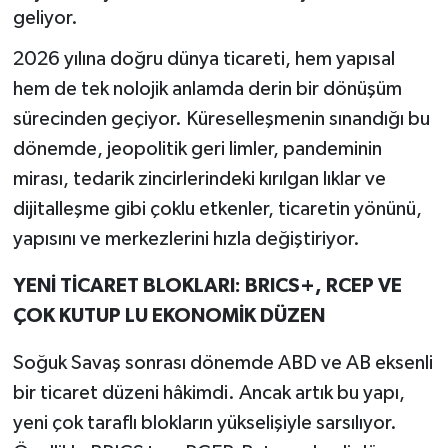
geliyor.
2026 yılına doğru dünya ticareti, hem yapısal
hem de tek nolojik anlamda derin bir dönüşüm
sürecinden geçiyor. Küreselleşmenin sınandığı bu
dönemde, jeopolitik geri limler, pandeminin
mirası, tedarik zincirlerindeki kırılgan lıklar ve
dijitalleşme gibi çoklu etkenler, ticaretin yönünü,
yapısını ve merkezlerini hızla değiştiriyor.
YENİ TİCARET BLOKLARI: BRICS+, RCEP VE
ÇOK KUTUP LU EKONOMİK DÜZEN
Soğuk Savaş sonrası dönemde ABD ve AB eksenli
bir ticaret düzeni hâkimdi. Ancak artık bu yapı,
yeni çok taraflı blokların yükselişiyle sarsılıyor.