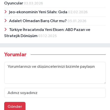
Oyuncular
03.03.2026
Jeo-ekonominin Yeni Silahı: Gıda
02.02.2026
Adalet Olmadan Barış Olur mu?
05.01.2026
Türkiye İhracatında Yeni Eksen: ABD Pazarı ve
Stratejik Dönüşüm
03.12.2025
Yorumlar
Gönder