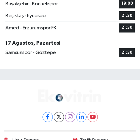
Başakşehir - Kocaelispor
19:00
Beşiktaş - Eyüpspor
21:30
Amed - Erzurumspor FK
21:30
17 Ağustos, Pazartesi
Samsunspor - Göztepe
21:30