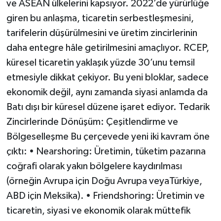
ve ASEAN ülkelerini kapsıyor. 2022’de yürürlüğe
giren bu anlaşma, ticaretin serbestleşmesini,
tarifelerin düşürülmesini ve üretim zincirlerinin
daha entegre hâle getirilmesini amaçlıyor. RCEP,
küresel ticaretin yaklaşık yüzde 30’unu temsil
etmesiyle dikkat çekiyor. Bu yeni bloklar, sadece
ekonomik değil, aynı zamanda siyasi anlamda da
Batı dışı bir küresel düzene işaret ediyor. Tedarik
Zincirlerinde Dönüşüm: Çeşitlendirme ve
Bölgeselleşme Bu çerçevede yeni iki kavram öne
çıktı: • Nearshoring: Üretimin, tüketim pazarına
coğrafi olarak yakın bölgelere kaydırılması
(örneğin Avrupa için Doğu Avrupa veyaTürkiye,
ABD için Meksika). • Friendshoring: Üretimin ve
ticaretin, siyasi ve ekonomik olarak müttefik