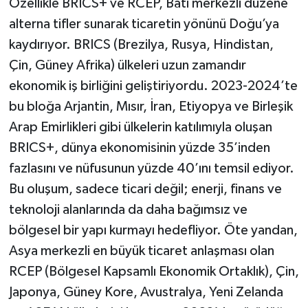
Özellikle BRICS+ ve RCEP, Batı merkezli düzene
alterna tifler sunarak ticaretin yönünü Doğu’ya
kaydırıyor. BRICS (Brezilya, Rusya, Hindistan,
Çin, Güney Afrika) ülkeleri uzun zamandır
ekonomik iş birliğini geliştiriyordu. 2023-2024’te
bu bloğa Arjantin, Mısır, İran, Etiyopya ve Birleşik
Arap Emirlikleri gibi ülkelerin katılımıyla oluşan
BRICS+, dünya ekonomisinin yüzde 35’inden
fazlasını ve nüfusunun yüzde 40’ını temsil ediyor.
Bu oluşum, sadece ticari değil; enerji, finans ve
teknoloji alanlarında da daha bağımsız ve
bölgesel bir yapı kurmayı hedefliyor. Öte yandan,
Asya merkezli en büyük ticaret anlaşması olan
RCEP (Bölgesel Kapsamlı Ekonomik Ortaklık), Çin,
Japonya, Güney Kore, Avustralya, Yeni Zelanda