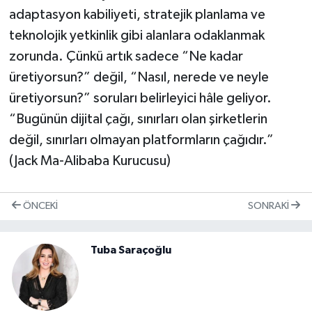
adaptasyon kabiliyeti, stratejik planlama ve
teknolojik yetkinlik gibi alanlara odaklanmak
zorunda. Çünkü artık sadece “Ne kadar
üretiyorsun?” değil, “Nasıl, nerede ve neyle
üretiyorsun?” soruları belirleyici hâle geliyor.
“Bugünün dijital çağı, sınırları olan şirketlerin
değil, sınırları olmayan platformların çağıdır.”
(Jack Ma-Alibaba Kurucusu)
ÖNCEKI
SONRAKI
Tuba Saraçoğlu