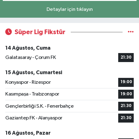
Detaylar için tıklayın
Süper Lig Fikstür
14 Ağustos, Cuma
Galatasaray - Çorum FK
21:30
15 Ağustos, Cumartesi
Konyaspor - Rizespor
19:00
Kasımpaşa - Trabzonspor
19:00
Gençlerbirliği S.K. - Fenerbahçe
21:30
Gaziantep FK - Alanyaspor
21:30
16 Ağustos, Pazar