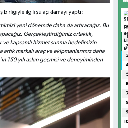
birliğiyle ilgili şu açıklamayı yaptı:
acmimizi yeni dönemde daha da artıracağız. Bu
yapacağız. Gerçekleştirdiğimiz ortaklık,
lir ve kapsamlı hizmet sunma hedefimizin
ta artık markalı araç ve ekipmanlarımız daha
’ın 150 yılı aşkın geçmişi ve deneyiminden
1