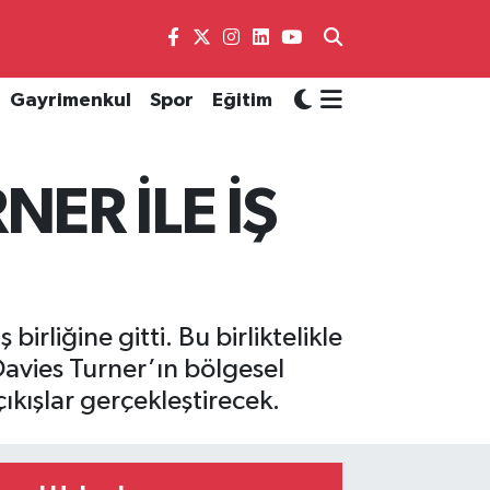
Gayrimenkul
Spor
Eğitim
NER İLE İŞ
birliğine gitti. Bu birliktelikle
 Davies Turner’ın bölgesel
ıkışlar gerçekleştirecek.