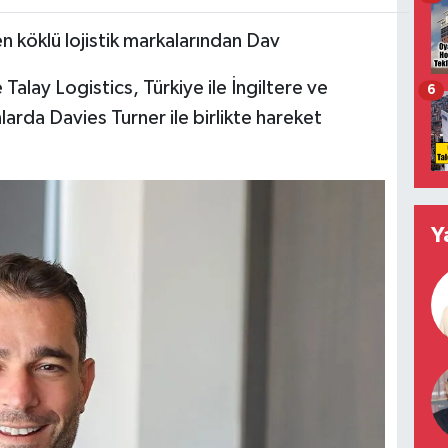
n köklü lojistik markalarından Dav
e Talay Logistics, Türkiye ile İngiltere ve
6
larda Davies Turner ile birlikte hareket
Y