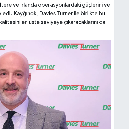
iltere ve İrlanda operasyonlardaki güçlerini ve
öyledi. Kayğınok, Davies Turner ile birlikte bu
 kalitesini en üste seviyeye çıkaracaklarını da