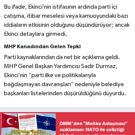
Bu ifade, Ekinci’nin istifasının ardında parti içi
çatışma, itibar meselesi veya kamuoyundaki bazı
iddiaların etkisinin olduğunu düşündürüyor; ancak
Ekinci detaylara girmedi.
MHP Kanadından Gelen Tepki
Parti kaynaklarından da net bir açıklama geldi.
MHP Genel Başkan Yardımcısı Sadir Durmaz,
Ekinci’nin “parti ilke ve politikalarıyla
bağdaşmayan davranışları” nedeniyle belediye
başkanları listelerinden düşürüldüğünü duyurdu.
DMM'den "Mekke Anlaşması"
açıklaması: NATO ile çeliştiği