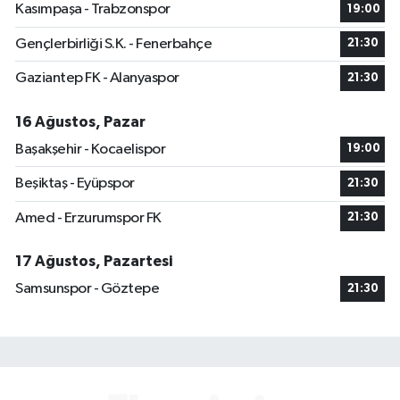
Kasımpaşa - Trabzonspor
19:00
Gençlerbirliği S.K. - Fenerbahçe
21:30
Gaziantep FK - Alanyaspor
21:30
16 Ağustos, Pazar
Başakşehir - Kocaelispor
19:00
Beşiktaş - Eyüpspor
21:30
Amed - Erzurumspor FK
21:30
17 Ağustos, Pazartesi
Samsunspor - Göztepe
21:30