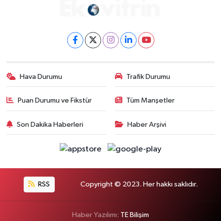
Hava Durumu
Trafik Durumu
Puan Durumu ve Fikstür
Tüm Manşetler
Son Dakika Haberleri
Haber Arşivi
RSS
Copyright © 2023. Her hakkı saklıdır.
Haber Yazılımı:
TE Bilişim