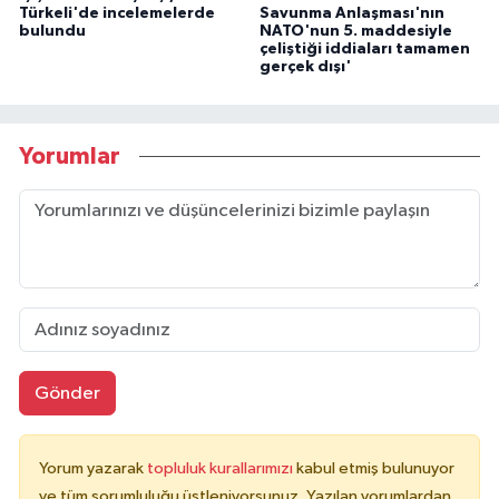
Türkeli'de incelemelerde
Savunma Anlaşması'nın
bulundu
NATO'nun 5. maddesiyle
çeliştiği iddiaları tamamen
gerçek dışı'
Yorumlar
Gönder
Yorum yazarak
topluluk kurallarımızı
kabul etmiş bulunuyor
ve tüm sorumluluğu üstleniyorsunuz. Yazılan yorumlardan