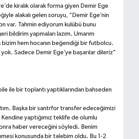
ve’de kiralık olarak forma giyen Demir Ege
yle alakalı gelen soruyu, "Demir Ege’nin
yon var. Tahmin ediyorum kulübü bunu
geri bildirim yapmaları lazım. Umarım
m bizim hem hocanın beğendiği bir futbolcu.
y yok. Sadece Demir Ege’ye başarılar dileriz"
e ile bir toplantı yaptıklarından bahseden
tım. Başka bir santrfor transfer edeceğimizi
. Kendine yaptığımız teklife de olumlu
 sonra haber vereceğini söyledi. Benim
mesi konusunda bir talebim oldu. Bu 1-2