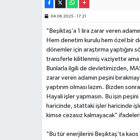
04.06.2025 - 17:21
"Beşiktaş’a 1 lira zarar veren adam
Hem denetim kurulu hem özel bir de
dönemler için araştırma yaptığını s
transferle kilitlenmiş vaziyette ama
Bunlarla ilgili de devletimizden, MA
zarar veren adamın peşini bırakmaya
yaptırım olması lazım. Bizden sonra
Hayali işler yapmasın. Bu işin peşin
haricinde, stattaki işler haricinde 
kimse cezasız kalmayacak" ifadelerin
"Bu tür enerjilerini Beşiktaş’ta kaos