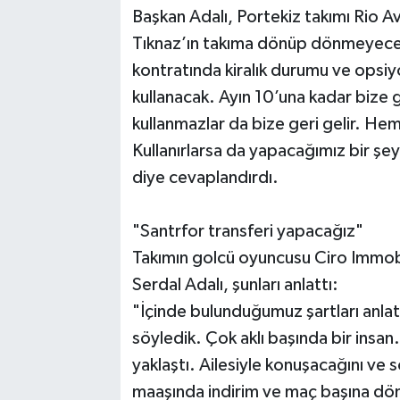
Başkan Adalı, Portekiz takımı Rio A
Tıknaz’ın takıma dönüp dönmeyeceği
kontratında kiralık durumu ve opsi
kullanacak. Ayın 10’una kadar bize 
kullanmazlar da bize geri gelir. He
Kullanırlarsa da yapacağımız bir şe
diye cevaplandırdı.
"Santrfor transferi yapacağız"
Takımın golcü oyuncusu Ciro Immobil
Serdal Adalı, şunları anlattı:
"İçinde bulunduğumuz şartları anlat
söyledik. Çok aklı başında bir insan
yaklaştı. Ailesiyle konuşacağını ve
maaşında indirim ve maç başına dön