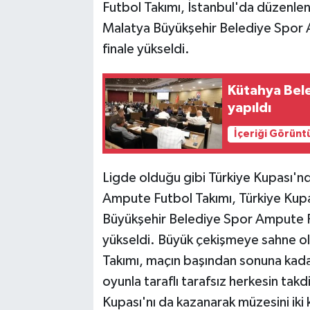
Futbol Takımı, İstanbul'da düzenlen
Malatya Büyükşehir Belediye Spor 
finale yükseldi.
Kütahya Bele
yapıldı
İçeriği Görünt
Ligde olduğu gibi Türkiye Kupası'
Ampute Futbol Takımı, Türkiye Kupas
Büyükşehir Belediye Spor Ampute Fu
yükseldi. Büyük çekişmeye sahne o
Takımı, maçın başından sonuna kada
oyunla taraflı tarafsız herkesin takd
Kupası'nı da kazanarak müzesini iki 