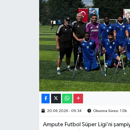
Gayrimenkul
Spor
Eğitim
20.06.2026 - 09:34
Okunma Süresi: 1 Dk
Ampute Futbol Süper Ligi'ni şamp