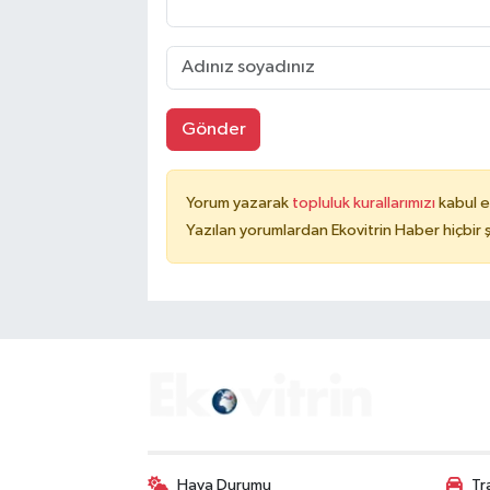
Gönder
Yorum yazarak
topluluk kurallarımızı
kabul e
Yazılan yorumlardan Ekovitrin Haber hiçbir
Hava Durumu
Tr