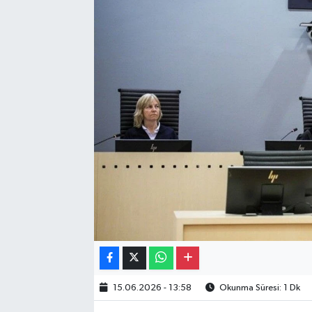
Gayrimenkul
Spor
Eğitim
15.06.2026 - 13:58
Okunma Süresi: 1 Dk