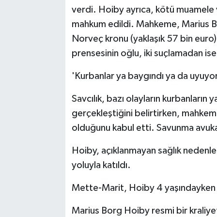
verdi. Hoiby ayrıca, kötü muamele ve
mahkum edildi. Mahkeme, Marius B
Norveç kronu (yaklaşık 57 bin euro
prensesinin oğlu, iki suçlamadan ise
'Kurbanlar ya baygındı ya da uyuyo
Savcılık, bazı olayların kurbanların
gerçekleştiğini belirtirken, mahk
olduğunu kabul etti. Savunma avukatl
Hoiby, açıklanmayan sağlık nedenler
yoluyla katıldı.
Mette-Marit, Hoiby 4 yaşındayken V
Marius Borg Hoiby resmi bir kraliye