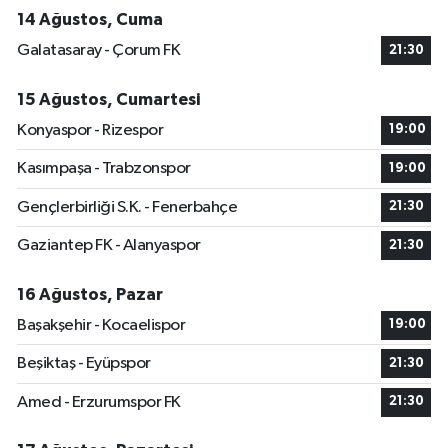
14 Ağustos, Cuma
Galatasaray - Çorum FK
21:30
15 Ağustos, Cumartesi
Konyaspor - Rizespor
19:00
Kasımpaşa - Trabzonspor
19:00
Gençlerbirliği S.K. - Fenerbahçe
21:30
Gaziantep FK - Alanyaspor
21:30
16 Ağustos, Pazar
Başakşehir - Kocaelispor
19:00
Beşiktaş - Eyüpspor
21:30
Amed - Erzurumspor FK
21:30