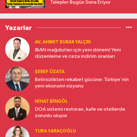
Talepler Bugün Sona Eriyor
Yazarlar
AV. AHMET BURAK YALÇIN
IBAN mağdurları için yeni dönem! Yeni
düzenleme ve ceza indirim oranları
ŞEREF ÖZATA
Belirsizlikten rekabet gücüne: Türkiye'nin
yeni ekonomi vizyonu
NIHAT BINGÖL
DOA sistemi restoran, kafe ve otellerde
zorunlu oluyor
TUBA SARAÇOĞLU