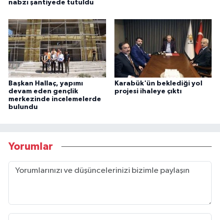
nabzı şantiyede tutuldu
Başkan Hallaç, yapımı
Karabük'ün beklediği yol
devam eden gençlik
projesi ihaleye çıktı
merkezinde incelemelerde
bulundu
Yorumlar