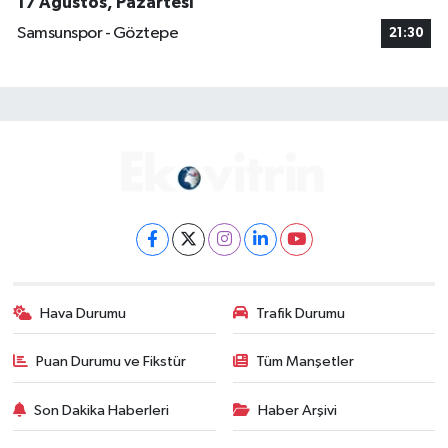
17 Ağustos, Pazartesi
Samsunspor - Göztepe
21:30
Hava Durumu
Trafik Durumu
Puan Durumu ve Fikstür
Tüm Manşetler
Son Dakika Haberleri
Haber Arşivi