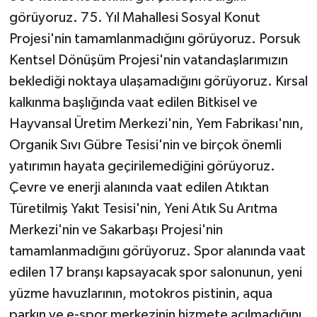
görüyoruz. 75. Yıl Mahallesi Sosyal Konut
Projesi'nin tamamlanmadığını görüyoruz. Porsuk
Kentsel Dönüşüm Projesi'nin vatandaşlarımızın
beklediği noktaya ulaşamadığını görüyoruz. Kırsal
kalkınma başlığında vaat edilen Bitkisel ve
Hayvansal Üretim Merkezi'nin, Yem Fabrikası'nın,
Organik Sıvı Gübre Tesisi'nin ve birçok önemli
yatırımın hayata geçirilemediğini görüyoruz.
Çevre ve enerji alanında vaat edilen Atıktan
Türetilmiş Yakıt Tesisi'nin, Yeni Atık Su Arıtma
Merkezi'nin ve Sakarbaşı Projesi'nin
tamamlanmadığını görüyoruz. Spor alanında vaat
edilen 17 branşı kapsayacak spor salonunun, yeni
yüzme havuzlarının, motokros pistinin, aqua
parkın ve e-spor merkezinin hizmete açılmadığını