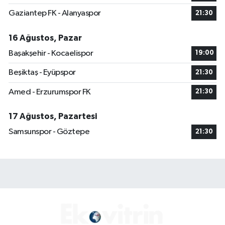
Gaziantep FK - Alanyaspor
21:30
16 Ağustos, Pazar
Başakşehir - Kocaelispor
19:00
Beşiktaş - Eyüpspor
21:30
Amed - Erzurumspor FK
21:30
17 Ağustos, Pazartesi
Samsunspor - Göztepe
21:30