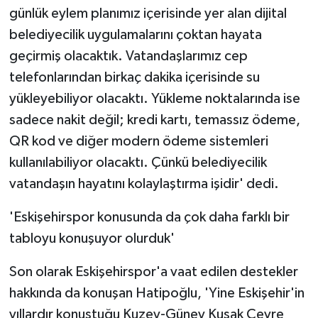
günlük eylem planımız içerisinde yer alan dijital
belediyecilik uygulamalarını çoktan hayata
geçirmiş olacaktık. Vatandaşlarımız cep
telefonlarından birkaç dakika içerisinde su
yükleyebiliyor olacaktı. Yükleme noktalarında ise
sadece nakit değil; kredi kartı, temassız ödeme,
QR kod ve diğer modern ödeme sistemleri
kullanılabiliyor olacaktı. Çünkü belediyecilik
vatandaşın hayatını kolaylaştırma işidir' dedi.
'Eskişehirspor konusunda da çok daha farklı bir
tabloyu konuşuyor olurduk'
Son olarak Eskişehirspor'a vaat edilen destekler
hakkında da konuşan Hatipoğlu, 'Yine Eskişehir'in
yıllardır konuştuğu Kuzey-Güney Kuşak Çevre