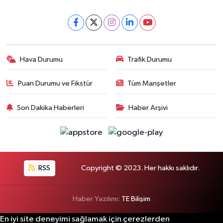
Hava Durumu
Trafik Durumu
Puan Durumu ve Fikstür
Tüm Manşetler
Son Dakika Haberleri
Haber Arşivi
RSS
Copyright © 2023. Her hakkı saklıdır.
Haber Yazılımı:
TE Bilişim
En iyi site deneyimi sağlamak için çerezlerden