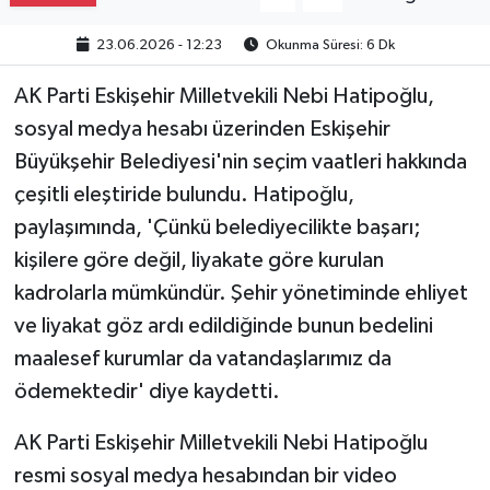
23.06.2026 - 12:23
Okunma Süresi: 6 Dk
AK Parti Eskişehir Milletvekili Nebi Hatipoğlu,
sosyal medya hesabı üzerinden Eskişehir
Büyükşehir Belediyesi'nin seçim vaatleri hakkında
çeşitli eleştiride bulundu. Hatipoğlu,
paylaşımında, 'Çünkü belediyecilikte başarı;
kişilere göre değil, liyakate göre kurulan
kadrolarla mümkündür. Şehir yönetiminde ehliyet
ve liyakat göz ardı edildiğinde bunun bedelini
maalesef kurumlar da vatandaşlarımız da
ödemektedir' diye kaydetti.
AK Parti Eskişehir Milletvekili Nebi Hatipoğlu
resmi sosyal medya hesabından bir video