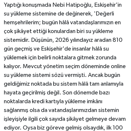
Yaptığı konuşmada Nebi Hatipoğlu, Eskişehir'in
su yükleme sistemine de değinerek, 'Değerli
hemşehrilerim; bugün hâlâ vatandaşlarımızın en
çok şikâyet ettiği konulardan biri su yükleme
sistemidir. Düşünün, 2026 yılındayız aradan 810
gün geçmiş ve Eskişehir'de insanlar hâlâ su
yüklemek için belirli noktalara gitmek zorunda
kalıyor. Mevcut yönetim seçim döneminde online
su yükleme sistemi sözü vermişti. Ancak bugün
geldiğimiz noktada bu sistem hâlâ tam anlamıyla
hayata geçirilmiş değil. Son dönemde bazı
noktalarda kredi kartıyla yükleme imkânı
sağlanmış olsa da vatandaşlarımızdan sistemin
işleyişiyle ilgili çok sayıda şikâyet gelmeye devam
ediyor. Oysa biz göreve gelmiş olsaydık, ilk 100