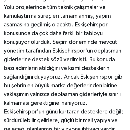
Yolu projelerinde tüm teknik çalışmalar ve
kamulaştırma süreçleri tamamlanmış, yapım
aşamasına geçilmiş olacaktı. Eskişehirspor
konusunda da çok daha farklı bir tabloyu
konuşuyor olurduk. Seçim döneminde mevcut
yönetim tarafından Eskişehirspor'un deplasman
giderlerine destek sözü verilmişti. Bu konuda
bazı adımların atıldığını ve kısmi desteklerin
sağlandığını duyuyoruz. Ancak Eskişehirspor gibi
bu şehrin en büyük marka değerlerinden birine
yaklaşımın yalnızca deplasman giderleriyle sınırlı
kalmaması gerektiğine inanıyoruz.
Eskişehirspor'un günü kurtaran desteklere değil;
sürdürülebilir gelirlere, güçlü bir mali yapıya ve
geleceği planlanmış bir vizyona ihtiyacı vardır.