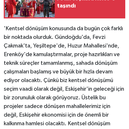
taşındı
'Kentsel dönüşüm konusunda da bugün çok farklı
bir noktada olurduk. Gündoğdu'da, Fevzi
Çakmak'ta, Yeşiltepe'de, Huzur Mahallesi'nde,
Erenköy'de kamulaştırmalar, proje hazırlıkları ve
teknik süreçler tamamlanmış, sahada dönüşüm
çalışmaları başlamış ve büyük bir hızla devam
ediyor olacaktı. Çünkü biz kentsel dönüşümü
seçim vaadi olarak değil, Eskişehir'in geleceği için
bir zorunuluk olarak görüyoruz. Üstelik bu
projeler sadece dönüşen mahallelerimiz için
değil, Eskişehir ekonomisi için de önemli bir
kalkınma hamlesi olacaktı. Kentsel dönüşüm