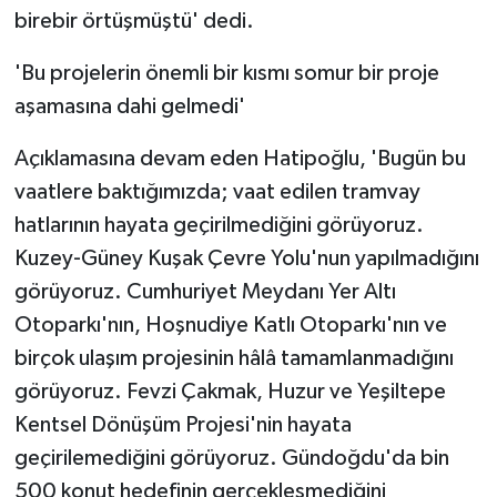
birebir örtüşmüştü' dedi.
'Bu projelerin önemli bir kısmı somur bir proje
aşamasına dahi gelmedi'
Açıklamasına devam eden Hatipoğlu, 'Bugün bu
vaatlere baktığımızda; vaat edilen tramvay
hatlarının hayata geçirilmediğini görüyoruz.
Kuzey-Güney Kuşak Çevre Yolu'nun yapılmadığını
görüyoruz. Cumhuriyet Meydanı Yer Altı
Otoparkı'nın, Hoşnudiye Katlı Otoparkı'nın ve
birçok ulaşım projesinin hâlâ tamamlanmadığını
görüyoruz. Fevzi Çakmak, Huzur ve Yeşiltepe
Kentsel Dönüşüm Projesi'nin hayata
geçirilemediğini görüyoruz. Gündoğdu'da bin
500 konut hedefinin gerçekleşmediğini