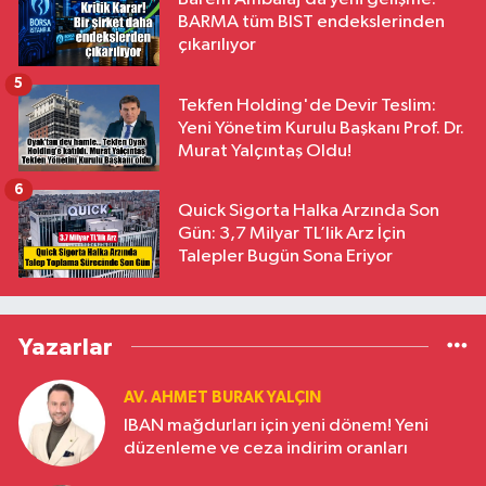
BARMA tüm BIST endekslerinden
çıkarılıyor
5
Tekfen Holding'de Devir Teslim:
Yeni Yönetim Kurulu Başkanı Prof. Dr.
Murat Yalçıntaş Oldu!
6
Quick Sigorta Halka Arzında Son
Gün: 3,7 Milyar TL’lik Arz İçin
Talepler Bugün Sona Eriyor
Yazarlar
AV. AHMET BURAK YALÇIN
IBAN mağdurları için yeni dönem! Yeni
düzenleme ve ceza indirim oranları