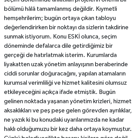
bölümü hâlâ tamamlanmış değildir. Kıymetli
hemşehrilerim; bugün ortaya çıkan tabloyu
değerlendirirken bir noktayı da sizlerin takdirine
sunmak istiyorum. Konu ESKİ olunca, seçim
döneminde defalarca dile getirdiğimiz bir
gerçeği de hatırlatmak isterim. Kurumlarda
liyakatten uzak yönetim anlayışının beraberinde
ciddi sorunlar doğuracağını, yapılan atamaların
kurumsal verimliliği ve hizmet kalitesini olumsuz
etkileyeceğini açıkça ifade etmiştik. Bugün
gelinen noktada yaşanan yönetim krizleri, hizmet
aksaklıkları ve peş peşe gelen görevden ayrılıklar,
ne yazık ki bu konudaki uyarılarımızda ne kadar
haklı olduğumuzu bir kez daha ortaya koymuştur.