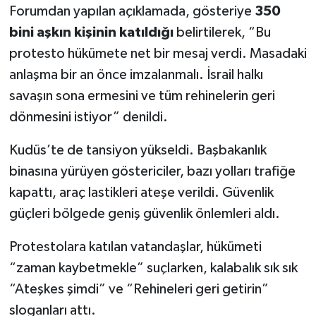
Forumdan yapılan açıklamada, gösteriye
350
bini aşkın kişinin katıldığı
belirtilerek, “Bu
protesto hükümete net bir mesaj verdi. Masadaki
anlaşma bir an önce imzalanmalı. İsrail halkı
savaşın sona ermesini ve tüm rehinelerin geri
dönmesini istiyor” denildi.
Kudüs’te de tansiyon yükseldi. Başbakanlık
binasına yürüyen göstericiler, bazı yolları trafiğe
kapattı, araç lastikleri ateşe verildi. Güvenlik
güçleri bölgede geniş güvenlik önlemleri aldı.
Protestolara katılan vatandaşlar, hükümeti
“zaman kaybetmekle” suçlarken, kalabalık sık sık
“Ateşkes şimdi” ve “Rehineleri geri getirin”
sloganları attı.