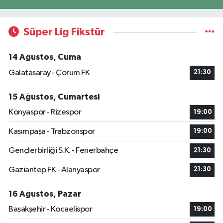
Süper Lig Fikstür
14 Ağustos, Cuma
Galatasaray - Çorum FK
21:30
15 Ağustos, Cumartesi
Konyaspor - Rizespor
19:00
Kasımpaşa - Trabzonspor
19:00
Gençlerbirliği S.K. - Fenerbahçe
21:30
Gaziantep FK - Alanyaspor
21:30
16 Ağustos, Pazar
Başakşehir - Kocaelispor
19:00