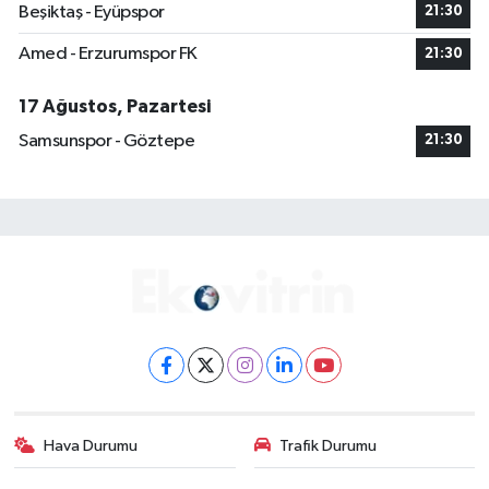
Beşiktaş - Eyüpspor
21:30
Amed - Erzurumspor FK
21:30
17 Ağustos, Pazartesi
Samsunspor - Göztepe
21:30
Hava Durumu
Trafik Durumu