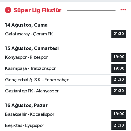
Süper Lig Fikstür
14 Ağustos, Cuma
Galatasaray - Çorum FK
21:30
15 Ağustos, Cumartesi
Konyaspor - Rizespor
19:00
Kasımpaşa - Trabzonspor
19:00
Gençlerbirliği S.K. - Fenerbahçe
21:30
Gaziantep FK - Alanyaspor
21:30
16 Ağustos, Pazar
Başakşehir - Kocaelispor
19:00
Beşiktaş - Eyüpspor
21:30