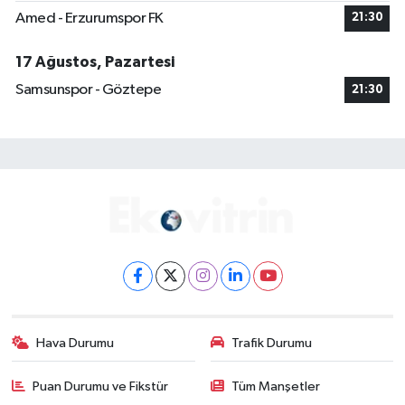
Amed - Erzurumspor FK
21:30
17 Ağustos, Pazartesi
Samsunspor - Göztepe
21:30
Hava Durumu
Trafik Durumu
Puan Durumu ve Fikstür
Tüm Manşetler