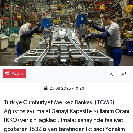
Gayrimenkul
Spor
Eğitim
Paylaş
-
+
A
A
25.08.2025 - 10:23
Türkiye Cumhuriyet Merkez Bankası (TCMB),
Ağustos ayı İmalat Sanayi Kapasite Kullanım Oranı
(KKO) verisini açıkladı. İmalat sanayinde faaliyet
gösteren 1832 iş yeri tarafından İktisadi Yönelim