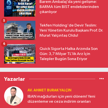
Barem Ambalaj’da yeni gelişme:
BARMA tüm BIST endekslerinden
çıkarılıyor
5
Tekfen Holding'de Devir Teslim:
Yeni Yönetim Kurulu Başkanı Prof. Dr.
Murat Yalçıntaş Oldu!
6
Quick Sigorta Halka Arzında Son
Gün: 3,7 Milyar TL’lik Arz İçin
Talepler Bugün Sona Eriyor
Yazarlar
AV. AHMET BURAK YALÇIN
IBAN mağdurları için yeni dönem! Yeni
düzenleme ve ceza indirim oranları