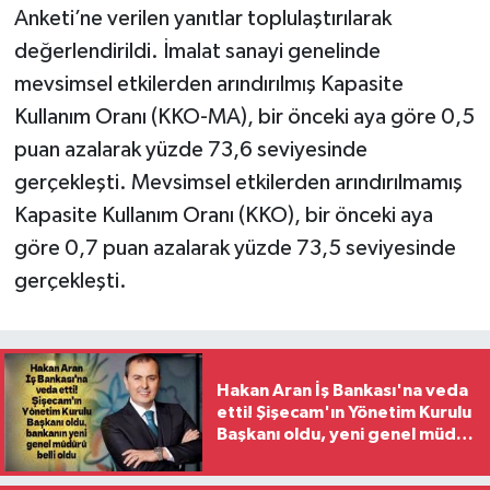
Anketi’ne verilen yanıtlar toplulaştırılarak
değerlendirildi. İmalat sanayi genelinde
mevsimsel etkilerden arındırılmış Kapasite
Kullanım Oranı (KKO-MA), bir önceki aya göre 0,5
puan azalarak yüzde 73,6 seviyesinde
gerçekleşti. Mevsimsel etkilerden arındırılmamış
Kapasite Kullanım Oranı (KKO), bir önceki aya
göre 0,7 puan azalarak yüzde 73,5 seviyesinde
gerçekleşti.
Hakan Aran İş Bankası'na veda
etti! Şişecam'ın Yönetim Kurulu
Başkanı oldu, yeni genel müdür
belli oldu