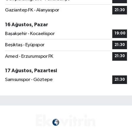
Gaziantep FK - Alanyaspor
21:30
16 Ağustos, Pazar
Başakşehir - Kocaelispor
19:00
Beşiktaş - Eyüpspor
21:30
Amed - Erzurumspor FK
21:30
17 Ağustos, Pazartesi
Samsunspor - Göztepe
21:30