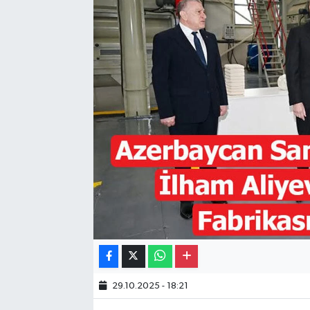
Gayrimenkul
Spor
Eğitim
29.10.2025 - 18:21