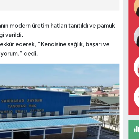
nın modern üretim hatları tanıtıldı ve pamuk
i verildi.
kkür ederek, “Kendisine sağlık, başarı ve
liyorum.” dedi.