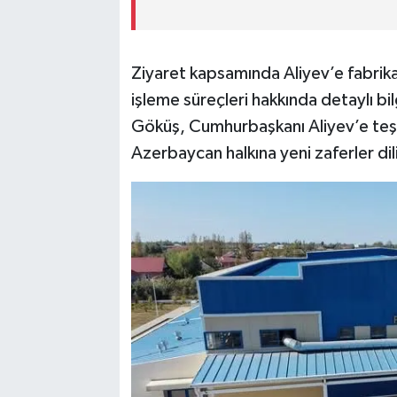
Ziyaret kapsamında Aliyev’e fabrika
işleme süreçleri hakkında detaylı bilg
Göküş, Cumhurbaşkanı Aliyev’e teşe
Azerbaycan halkına yeni zaferler di