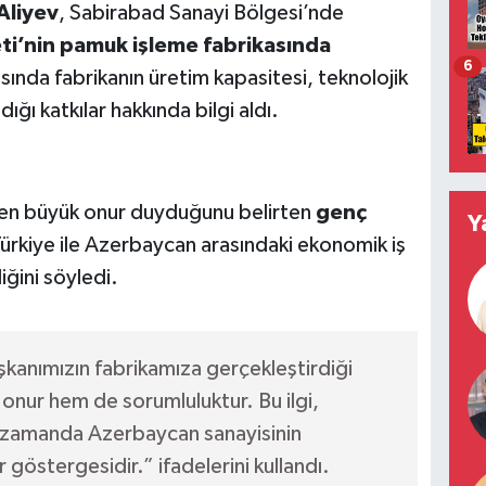
Aliyev
, Sabirabad Sanayi Bölgesi’nde
ti’nin pamuk işleme fabrikasında
6
ında fabrikanın üretim kapasitesi, teknolojik
ığı katkılar hakkında bilgi aldı.
den büyük onur duyduğunu belirten
genç
Y
 Türkiye ile Azerbaycan arasındaki ekonomik iş
iğini söyledi.
kanımızın fabrikamıza gerçekleştirdiği
r onur hem de sorumluluktur. Bu ilgi,
ynı zamanda Azerbaycan sanayisinin
r göstergesidir.” ifadelerini kullandı.