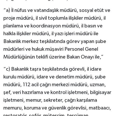
“a) İl nüfus ve vatandaşlık müdürü, sosyal etüt ve
proje müdürü, il sivil toplumla ilişkiler müdürü, il
planlama ve koordinasyon müdürü, il basın ve
halkla ilişkiler müdürü, il yazı işleri müdürü ile
Bakanlık merkez teşkilatında görev yapan şube
müdürleri ve hukuk müşaviri Personel Genel
Müdürlüğünün teklifi üzerine Bakan Onayı ile,”
“c) Bakanlık taşra teşkilatında görevli, il idare
kurulu müdürü, idare ve denetim müdürü, şube
müdürü, 112 acil çağrı merkezi müdürü, uzman,
şef, veri hazırlama ve kontrol işletmeni, bilgisayar
işletmeni, memur, sekreter, çağrı karşılama
memuru, koruma ve güvenlik görevlisi, matbaacı,
restoratör, şoför, mütercim, tercüman,