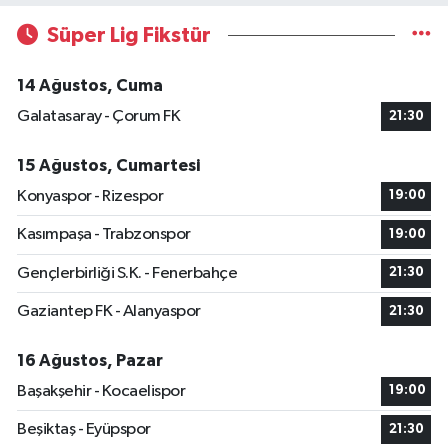
Süper Lig Fikstür
14 Ağustos, Cuma
Galatasaray - Çorum FK
21:30
15 Ağustos, Cumartesi
Konyaspor - Rizespor
19:00
Kasımpaşa - Trabzonspor
19:00
Gençlerbirliği S.K. - Fenerbahçe
21:30
Gaziantep FK - Alanyaspor
21:30
16 Ağustos, Pazar
Başakşehir - Kocaelispor
19:00
Beşiktaş - Eyüpspor
21:30