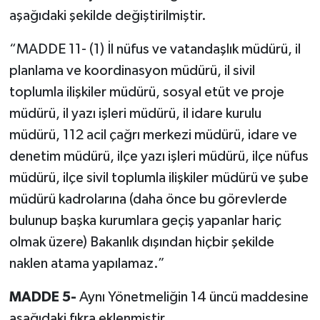
aşağıdaki şekilde değiştirilmiştir.
“MADDE 11- (1) İl nüfus ve vatandaşlık müdürü, il
planlama ve koordinasyon müdürü, il sivil
toplumla ilişkiler müdürü, sosyal etüt ve proje
müdürü, il yazı işleri müdürü, il idare kurulu
müdürü, 112 acil çağrı merkezi müdürü, idare ve
denetim müdürü, ilçe yazı işleri müdürü, ilçe nüfus
müdürü, ilçe sivil toplumla ilişkiler müdürü ve şube
müdürü kadrolarına (daha önce bu görevlerde
bulunup başka kurumlara geçiş yapanlar hariç
olmak üzere) Bakanlık dışından hiçbir şekilde
naklen atama yapılamaz.”
MADDE 5-
Aynı Yönetmeliğin 14 üncü maddesine
aşağıdaki fıkra eklenmiştir.