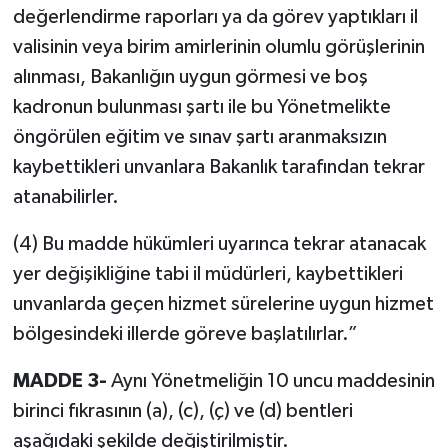
değerlendirme raporları ya da görev yaptıkları il
valisinin veya birim amirlerinin olumlu görüşlerinin
alınması, Bakanlığın uygun görmesi ve boş
kadronun bulunması şartı ile bu Yönetmelikte
öngörülen eğitim ve sınav şartı aranmaksızın
kaybettikleri unvanlara Bakanlık tarafından tekrar
atanabilirler.
(4) Bu madde hükümleri uyarınca tekrar atanacak
yer değişikliğine tabi il müdürleri, kaybettikleri
unvanlarda geçen hizmet sürelerine uygun hizmet
bölgesindeki illerde göreve başlatılırlar.”
MADDE 3-
Aynı Yönetmeliğin 10 uncu maddesinin
birinci fıkrasının (a), (c), (ç) ve (d) bentleri
aşağıdaki şekilde değiştirilmiştir.