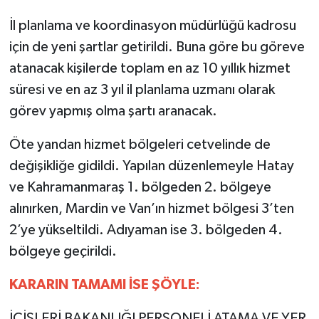
İl planlama ve koordinasyon müdürlüğü kadrosu
için de yeni şartlar getirildi. Buna göre bu göreve
atanacak kişilerde toplam en az 10 yıllık hizmet
süresi ve en az 3 yıl il planlama uzmanı olarak
görev yapmış olma şartı aranacak.
Öte yandan hizmet bölgeleri cetvelinde de
değişikliğe gidildi. Yapılan düzenlemeyle Hatay
ve Kahramanmaraş 1. bölgeden 2. bölgeye
alınırken, Mardin ve Van’ın hizmet bölgesi 3’ten
2’ye yükseltildi. Adıyaman ise 3. bölgeden 4.
bölgeye geçirildi.
KARARIN TAMAMI İSE ŞÖYLE:
İÇİŞLERİ BAKANLIĞI PERSONELİ ATAMA VE YER