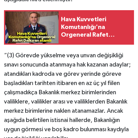
Hava Kuvvetleri
Komutanlığı'na
Orgeneral Rafet
Dalkıran atandı
“(3) Görevde yükselme veya unvan değişikliği
sınavı sonucunda atanmaya hak kazanan adaylar;
atandıkları kadroda ve görev yerinde göreve
başladıkları tarihten itibaren en az üç yıl fiilen
çalışmadıkça Bakanlık merkez birimlerinden
valiliklere, valilikler arası ve valiliklerden Bakanlık
merkez birimlerine naklen atanamazlar. Ancak
aşağıda belirtilen istisnai hallerde, Bakanlığın
uygun görmesi ve boş kadro bulunması kaydıyla