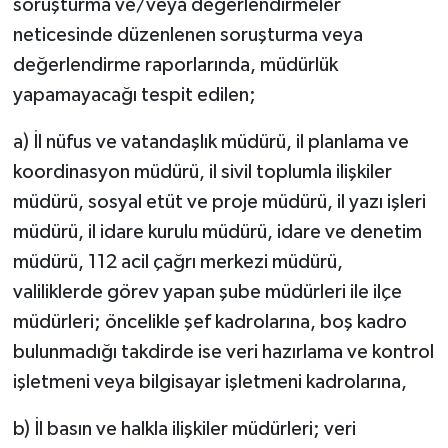
soruşturma ve/veya değerlendirmeler
neticesinde düzenlenen soruşturma veya
değerlendirme raporlarında, müdürlük
yapamayacağı tespit edilen;
a) İl nüfus ve vatandaşlık müdürü, il planlama ve
koordinasyon müdürü, il sivil toplumla ilişkiler
müdürü, sosyal etüt ve proje müdürü, il yazı işleri
müdürü, il idare kurulu müdürü, idare ve denetim
müdürü, 112 acil çağrı merkezi müdürü,
valiliklerde görev yapan şube müdürleri ile ilçe
müdürleri; öncelikle şef kadrolarına, boş kadro
bulunmadığı takdirde ise veri hazırlama ve kontrol
işletmeni veya bilgisayar işletmeni kadrolarına,
b) İl basın ve halkla ilişkiler müdürleri; veri