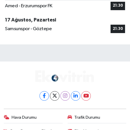
Amed - Erzurumspor FK
21:30
17 Ağustos, Pazartesi
Samsunspor - Göztepe
21:30
Hava Durumu
Trafik Durumu