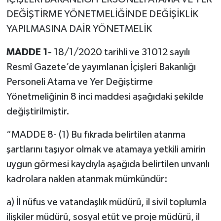
DEĞİŞTİRME YÖNETMELİĞİNDE DEĞİŞİKLİK
YAPILMASINA DAİR YÖNETMELİK
MADDE 1-
18/1/2020 tarihli ve 31012 sayılı
Resmî Gazete’de yayımlanan İçişleri Bakanlığı
Personeli Atama ve Yer Değiştirme
Yönetmeliğinin 8 inci maddesi aşağıdaki şekilde
değiştirilmiştir.
“MADDE 8- (1) Bu fıkrada belirtilen atanma
şartlarını taşıyor olmak ve atamaya yetkili amirin
uygun görmesi kaydıyla aşağıda belirtilen unvanlı
kadrolara naklen atanmak mümkündür:
a) İl nüfus ve vatandaşlık müdürü, il sivil toplumla
ilişkiler müdürü, sosyal etüt ve proje müdürü, il