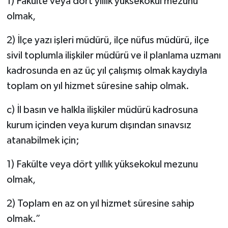
1) Fakülte veya dört yıllık yüksekokul mezunu
olmak,
2) İlçe yazı işleri müdürü, ilçe nüfus müdürü, ilçe
sivil toplumla ilişkiler müdürü ve il planlama uzmanı
kadrosunda en az üç yıl çalışmış olmak kaydıyla
toplam on yıl hizmet süresine sahip olmak.
c) İl basın ve halkla ilişkiler müdürü kadrosuna
kurum içinden veya kurum dışından sınavsız
atanabilmek için;
1) Fakülte veya dört yıllık yüksekokul mezunu
olmak,
2) Toplam en az on yıl hizmet süresine sahip
olmak.”