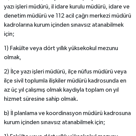
yazı işleri müdürü, il idare kurulu müdürü, idare ve
denetim müdürü ve 112 acil çağrı merkezi müdürü
kadrolarına kurum içinden sınavsız atanabilmek
için;
1) Fakülte veya dört yıllık yüksekokul mezunu
olmak,
2) İlçe yazı işleri müdürü, ilçe nüfus müdürü veya
ilçe sivil toplumla ilişkiler müdürü kadrosunda en
az üç yıl çalışmış olmak kaydıyla toplam on yıl
hizmet süresine sahip olmak.
b) İl planlama ve koordinasyon müdürü kadrosuna
kurum içinden sınavsız atanabilmek için;