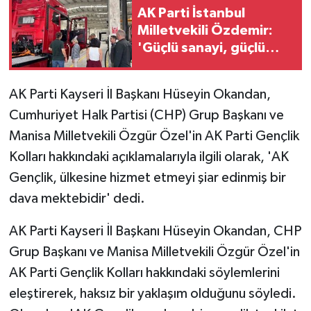
AK Parti İstanbul
Milletvekili Özdemir:
'Güçlü sanayi, güçlü
Türkiye'
AK Parti Kayseri İl Başkanı Hüseyin Okandan,
Cumhuriyet Halk Partisi (CHP) Grup Başkanı ve
Manisa Milletvekili Özgür Özel'in AK Parti Gençlik
Kolları hakkındaki açıklamalarıyla ilgili olarak, 'AK
Gençlik, ülkesine hizmet etmeyi şiar edinmiş bir
dava mektebidir' dedi.
AK Parti Kayseri İl Başkanı Hüseyin Okandan, CHP
Grup Başkanı ve Manisa Milletvekili Özgür Özel'in
AK Parti Gençlik Kolları hakkındaki söylemlerini
eleştirerek, haksız bir yaklaşım olduğunu söyledi.