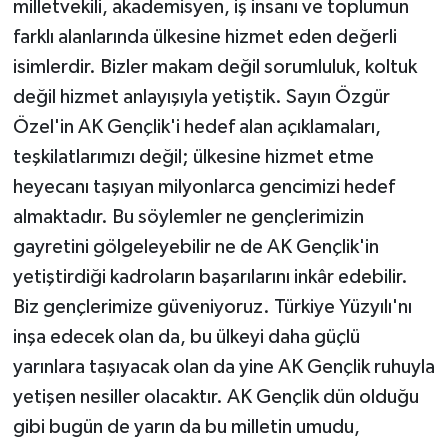
milletvekili, akademisyen, iş insanı ve toplumun
farklı alanlarında ülkesine hizmet eden değerli
isimlerdir. Bizler makam değil sorumluluk, koltuk
değil hizmet anlayışıyla yetiştik. Sayın Özgür
Özel'in AK Gençlik'i hedef alan açıklamaları,
teşkilatlarımızı değil; ülkesine hizmet etme
heyecanı taşıyan milyonlarca gencimizi hedef
almaktadır. Bu söylemler ne gençlerimizin
gayretini gölgeleyebilir ne de AK Gençlik'in
yetiştirdiği kadroların başarılarını inkâr edebilir.
Biz gençlerimize güveniyoruz. Türkiye Yüzyılı'nı
inşa edecek olan da, bu ülkeyi daha güçlü
yarınlara taşıyacak olan da yine AK Gençlik ruhuyla
yetişen nesiller olacaktır. AK Gençlik dün olduğu
gibi bugün de yarın da bu milletin umudu,