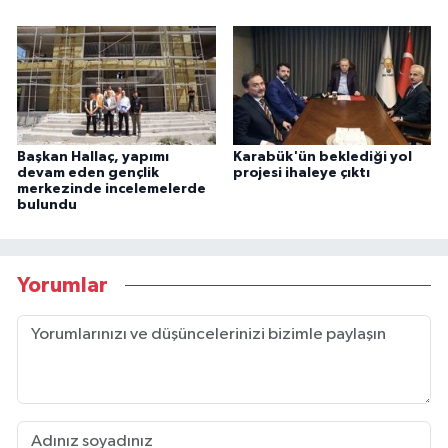
Başkan Hallaç, yapımı
Karabük'ün beklediği yol
devam eden gençlik
projesi ihaleye çıktı
merkezinde incelemelerde
bulundu
Yorumlar