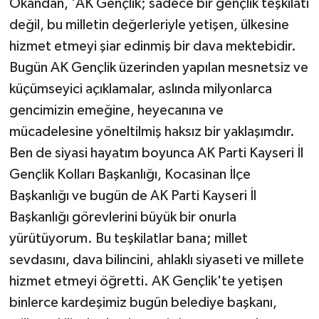
Okandan, 'AK Gençlik; sadece bir gençlik teşkilatı
değil, bu milletin değerleriyle yetişen, ülkesine
hizmet etmeyi şiar edinmiş bir dava mektebidir.
Bugün AK Gençlik üzerinden yapılan mesnetsiz ve
küçümseyici açıklamalar, aslında milyonlarca
gencimizin emeğine, heyecanına ve
mücadelesine yöneltilmiş haksız bir yaklaşımdır.
Ben de siyasi hayatım boyunca AK Parti Kayseri İl
Gençlik Kolları Başkanlığı, Kocasinan İlçe
Başkanlığı ve bugün de AK Parti Kayseri İl
Başkanlığı görevlerini büyük bir onurla
yürütüyorum. Bu teşkilatlar bana; millet
sevdasını, dava bilincini, ahlaklı siyaseti ve millete
hizmet etmeyi öğretti. AK Gençlik'te yetişen
binlerce kardeşimiz bugün belediye başkanı,