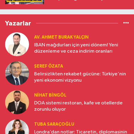
Yazarlar
AV. AHMET BURAK YALÇIN
IBAN mağdurları için yeni dönem! Yeni
düzenleme ve ceza indirim oranları
ŞEREF ÖZATA
Belirsizlikten rekabet gücüne: Türkiye'nin
yeni ekonomi vizyonu
NIHAT BINGÖL
DOA sistemi restoran, kafe ve otellerde
zorunlu oluyor
TUBA SARAÇOĞLU
Londra’dan notlar: Ticaretin, diplomasinin