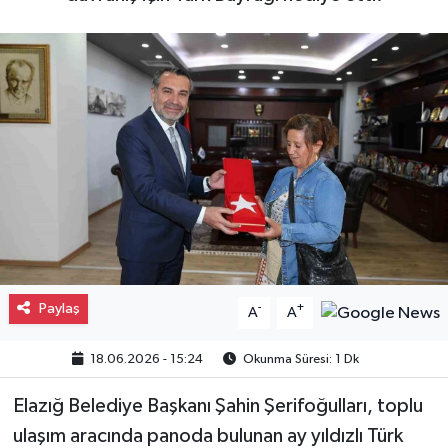
Gayrimenkul
Spor
Eğitim
Paylaş
-
+
A
A
18.06.2026 - 15:24
Okunma Süresi: 1 Dk
Elazığ Belediye Başkanı Şahin Şerifoğulları, toplu
ulaşım aracında panoda bulunan ay yıldızlı Türk