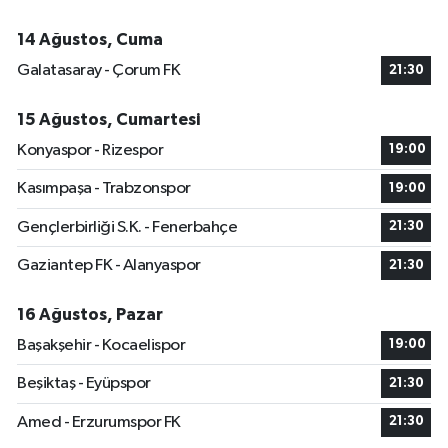
14 Ağustos, Cuma
Galatasaray - Çorum FK
21:30
15 Ağustos, Cumartesi
Konyaspor - Rizespor
19:00
Kasımpaşa - Trabzonspor
19:00
Gençlerbirliği S.K. - Fenerbahçe
21:30
Gaziantep FK - Alanyaspor
21:30
16 Ağustos, Pazar
Başakşehir - Kocaelispor
19:00
Beşiktaş - Eyüpspor
21:30
Amed - Erzurumspor FK
21:30