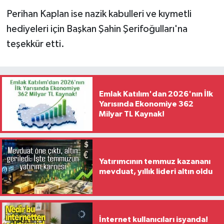
Perihan Kaplan ise nazik kabulleri ve kıymetli
hediyeleri için Başkan Şahin Şerifoğulları'na
teşekkür etti.
Emlak Katılım'dan 2026'nın İlk
Yarısında Ekonomiye 362
Milyar TL Kaynak!
Yatırımcının temmuz kazananı
mevduat, yıllık lideri altın oldu
İnternet kullanıcıları isyanda!