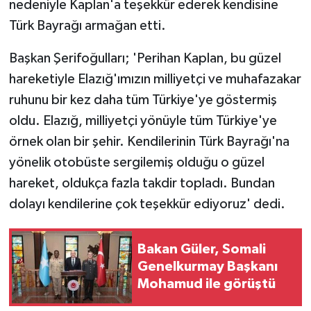
nedeniyle Kaplan'a teşekkür ederek kendisine
Türk Bayrağı armağan etti.
Başkan Şerifoğulları; 'Perihan Kaplan, bu güzel
hareketiyle Elazığ'ımızın milliyetçi ve muhafazakar
ruhunu bir kez daha tüm Türkiye'ye göstermiş
oldu. Elazığ, milliyetçi yönüyle tüm Türkiye'ye
örnek olan bir şehir. Kendilerinin Türk Bayrağı'na
yönelik otobüste sergilemiş olduğu o güzel
hareket, oldukça fazla takdir topladı. Bundan
dolayı kendilerine çok teşekkür ediyoruz' dedi.
Bakan Güler, Somali
Genelkurmay Başkanı
Mohamud ile görüştü