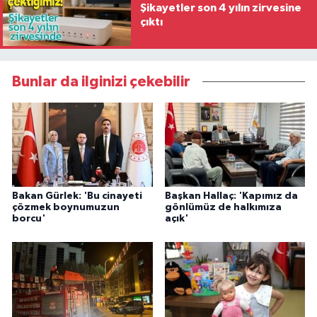
Şikayetler son 4 yılın zirvesine
çıktı
Bunlar da ilginizi çekebilir
Bakan Gürlek: 'Bu cinayeti
Başkan Hallaç: 'Kapımız da
çözmek boynumuzun
gönlümüz de halkımıza
borcu'
açık'