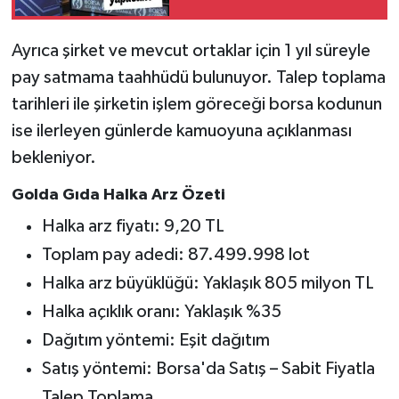
dağıtacak
Ayrıca şirket ve mevcut ortaklar için 1 yıl süreyle
pay satmama taahhüdü bulunuyor. Talep toplama
tarihleri ile şirketin işlem göreceği borsa kodunun
ise ilerleyen günlerde kamuoyuna açıklanması
bekleniyor.
Golda Gıda Halka Arz Özeti
Halka arz fiyatı: 9,20 TL
Toplam pay adedi: 87.499.998 lot
Halka arz büyüklüğü: Yaklaşık 805 milyon TL
Halka açıklık oranı: Yaklaşık %35
Dağıtım yöntemi: Eşit dağıtım
Satış yöntemi: Borsa'da Satış – Sabit Fiyatla
Talep Toplama