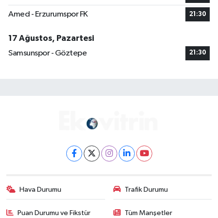
Amed - Erzurumspor FK
21:30
17 Ağustos, Pazartesi
Samsunspor - Göztepe
21:30
Hava Durumu
Trafik Durumu
Puan Durumu ve Fikstür
Tüm Manşetler