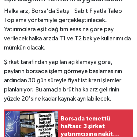
Halka arz, Borsa'da Satış – Sabit Fiyatla Talep
Toplama yöntemiyle gerçekleştirilecek.
Yatırımcılara eşit dağıtım esasına göre pay
verilecek halka arzda T1 ve T2 bakiye kullanımı da
mümkün olacak.
Şirket tarafından yapılan açıklamaya göre,
payların borsada işlem görmeye başlamasının
ardından 30 gün süreyle fiyat istikrarı işlemleri
planlanıyor. Bu amaçla brüt halka arz gelirinin
yüzde 20'sine kadar kaynak ayrılabilecek.
Borsada temettü
haftası: 3 şirket
yatırımcısına nakit