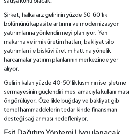
satışa konu olacak.
Şirket, halka arz gelirinin yüzde 50-60'lık
bölümünü kapasite artırımı ve modernizasyon
yatırımlarına yönlendirmeyi planlıyor. Yeni
makarna ve irmik üretim hatları, bakliyat silo
yatırımları ile bisküvi üretim hattına yönelik
harcamalar yatırım planlarının merkezinde yer
alıyor.
Gelirin kalan yüzde 40-50'lik kısmının ise işletme
sermayesinin güçlendirilmesi amacıyla kullanılması
öngörülüyor. Özellikle buğday ve bakliyat gibi
temel hammaddelerin tedarikinde finansman
desteği sağlanması hedefleniyor.
Eşit Dağıtım Yöntemi Uygulanacak