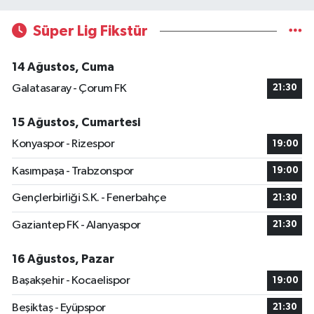
Süper Lig Fikstür
14 Ağustos, Cuma
Galatasaray - Çorum FK
21:30
15 Ağustos, Cumartesi
Konyaspor - Rizespor
19:00
Kasımpaşa - Trabzonspor
19:00
Gençlerbirliği S.K. - Fenerbahçe
21:30
Gaziantep FK - Alanyaspor
21:30
16 Ağustos, Pazar
Başakşehir - Kocaelispor
19:00
Beşiktaş - Eyüpspor
21:30