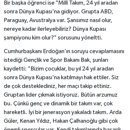
Bir başka öğrenci ise "Millî Takım, 24 yıl aradan
sonra Dünya Kupası'na gidiyor. Grupta ABD,
Paraguay, Avustralya var. Şansımız nasıl olur,
nereye kadar ilerleyebiliriz? Dünya Kupası
şampiyonu kim olur?" sorusunu yöneltti.
Cumhurbaşkanı Erdoğan'ın soruyu cevaplamasını
istediği Gençlik ve Spor Bakanı Bak, şunları
kaydetti: "Bizim çocuklar, bu yıl 24 yıl aradan
sonra Dünya Kupası'na katılmayı hak ettiler. Siz
de çok desteklediniz, her maçı takip ettiniz.
Gruptan lider çıkmak istiyoruz. Bütün arzumuz
bu. Çünkü genç ve dinamik bir takım var, çok
hareketli. İyi bir jenerasyon yakaladı takım. Arda
Güler, Kenan Yıldız, Hakan Çalhanoğlu gibi çok
önemli sporcular var. Kendi takımlarında başarılı