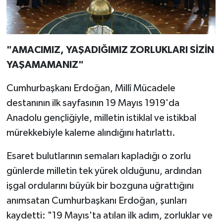
"AMACIMIZ, YAŞADIĞIMIZ ZORLUKLARI SİZİN
YAŞAMAMANIZ"
Cumhurbaşkanı Erdoğan, Millî Mücadele
destanının ilk sayfasının 19 Mayıs 1919'da
Anadolu gençliğiyle, milletin istiklal ve istikbal
mürekkebiyle kaleme alındığını hatırlattı.
Esaret bulutlarının semaları kapladığı o zorlu
günlerde milletin tek yürek olduğunu, ardından
işgal ordularını büyük bir bozguna uğrattığını
anımsatan Cumhurbaşkanı Erdoğan, şunları
kaydetti: "19 Mayıs'ta atılan ilk adım, zorluklar ve