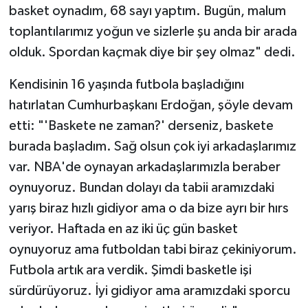
basket oynadım, 68 sayı yaptım. Bugün, malum
toplantılarımız yoğun ve sizlerle şu anda bir arada
olduk. Spordan kaçmak diye bir şey olmaz" dedi.
Kendisinin 16 yaşında futbola başladığını
hatırlatan Cumhurbaşkanı Erdoğan, şöyle devam
etti: "'Baskete ne zaman?' derseniz, baskete
burada başladım. Sağ olsun çok iyi arkadaşlarımız
var. NBA'de oynayan arkadaşlarımızla beraber
oynuyoruz. Bundan dolayı da tabii aramızdaki
yarış biraz hızlı gidiyor ama o da bize ayrı bir hırs
veriyor. Haftada en az iki üç gün basket
oynuyoruz ama futboldan tabi biraz çekiniyorum.
Futbola artık ara verdik. Şimdi basketle işi
sürdürüyoruz. İyi gidiyor ama aramızdaki sporcu