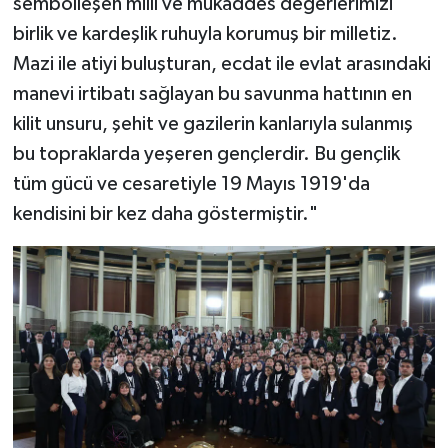
sembolleşen millî ve mukaddes değerlerimizi
birlik ve kardeşlik ruhuyla korumuş bir milletiz.
Mazi ile atiyi buluşturan, ecdat ile evlat arasındaki
manevi irtibatı sağlayan bu savunma hattının en
kilit unsuru, şehit ve gazilerin kanlarıyla sulanmış
bu topraklarda yeşeren gençlerdir. Bu gençlik
tüm gücü ve cesaretiyle 19 Mayıs 1919'da
kendisini bir kez daha göstermiştir."