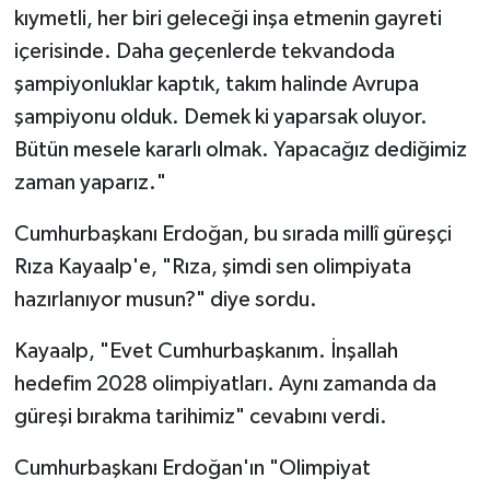
kıymetli, her biri geleceği inşa etmenin gayreti
içerisinde. Daha geçenlerde tekvandoda
şampiyonluklar kaptık, takım halinde Avrupa
şampiyonu olduk. Demek ki yaparsak oluyor.
Bütün mesele kararlı olmak. Yapacağız dediğimiz
zaman yaparız."
Cumhurbaşkanı Erdoğan, bu sırada millî güreşçi
Rıza Kayaalp'e, "Rıza, şimdi sen olimpiyata
hazırlanıyor musun?" diye sordu.
Kayaalp, "Evet Cumhurbaşkanım. İnşallah
hedefim 2028 olimpiyatları. Aynı zamanda da
güreşi bırakma tarihimiz" cevabını verdi.
Cumhurbaşkanı Erdoğan'ın "Olimpiyat