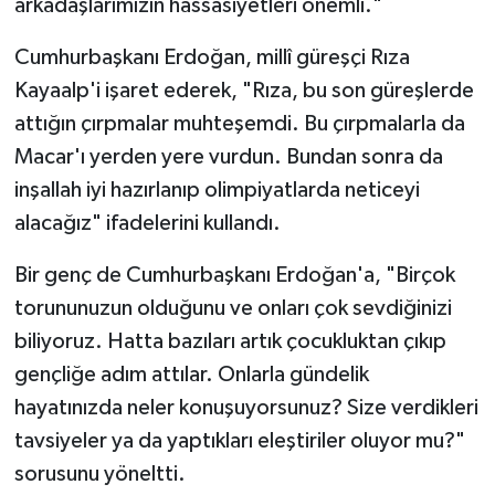
arkadaşlarımızın hassasiyetleri önemli."
Cumhurbaşkanı Erdoğan, millî güreşçi Rıza
Kayaalp'i işaret ederek, "Rıza, bu son güreşlerde
attığın çırpmalar muhteşemdi. Bu çırpmalarla da
Macar'ı yerden yere vurdun. Bundan sonra da
inşallah iyi hazırlanıp olimpiyatlarda neticeyi
alacağız" ifadelerini kullandı.
Bir genç de Cumhurbaşkanı Erdoğan'a, "Birçok
torununuzun olduğunu ve onları çok sevdiğinizi
biliyoruz. Hatta bazıları artık çocukluktan çıkıp
gençliğe adım attılar. Onlarla gündelik
hayatınızda neler konuşuyorsunuz? Size verdikleri
tavsiyeler ya da yaptıkları eleştiriler oluyor mu?"
sorusunu yöneltti.