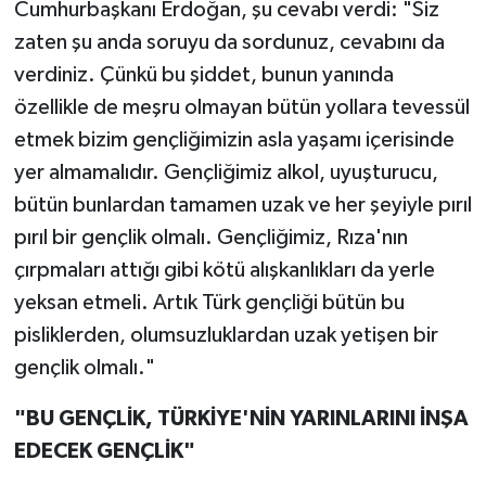
Cumhurbaşkanı Erdoğan, şu cevabı verdi: "Siz
zaten şu anda soruyu da sordunuz, cevabını da
verdiniz. Çünkü bu şiddet, bunun yanında
özellikle de meşru olmayan bütün yollara tevessül
etmek bizim gençliğimizin asla yaşamı içerisinde
yer almamalıdır. Gençliğimiz alkol, uyuşturucu,
bütün bunlardan tamamen uzak ve her şeyiyle pırıl
pırıl bir gençlik olmalı. Gençliğimiz, Rıza'nın
çırpmaları attığı gibi kötü alışkanlıkları da yerle
yeksan etmeli. Artık Türk gençliği bütün bu
pisliklerden, olumsuzluklardan uzak yetişen bir
gençlik olmalı."
"BU GENÇLİK, TÜRKİYE'NİN YARINLARINI İNŞA
EDECEK GENÇLİK"