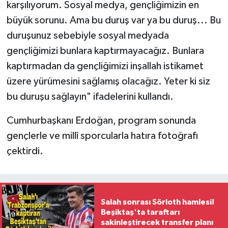
karşılıyorum. Sosyal medya, gençliğimizin en
büyük sorunu. Ama bu duruş var ya bu duruş... Bu
duruşunuz sebebiyle sosyal medyada
gençliğimizi bunlara kaptırmayacağız. Bunlara
kaptırmadan da gençliğimizi inşallah istikamet
üzere yürümesini sağlamış olacağız. Yeter ki siz
bu duruşu sağlayın" ifadelerini kullandı.
Cumhurbaşkanı Erdoğan, program sonunda
gençlerle ve millî sporcularla hatıra fotoğrafı
çektirdi.
Salah sonrası Sörloth hamlesi!
Beşiktaş'ta taraftarı
sakinleştirecek transfer planı