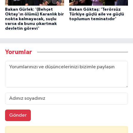
Bakan Gürlek: '(Behçet
Bakan Göktaş: 'Terörsüz
Oktay'ın ölümü) Karanlık bir
Türkiye güçlü aile ve güçlü
nokta kalmayacak, suçlu
toplumun teminatıdır'
varsa da bunu çıkartmak
devletin görevi'
Yorumlar
Gönder