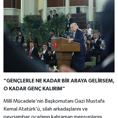
"GENÇLERLE NE KADAR BİR ARAYA GELİRSEM,
O KADAR GENÇ KALIRIM"
Millî Mücadele'nin Başkomutanı Gazi Mustafa
Kemal Atatürk'ü, silah arkadaşlarını ve
peygamber ocağının kahraman mensuplarını