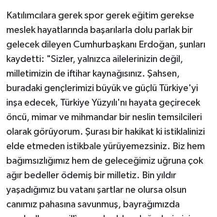
Katılımcılara gerek spor gerek eğitim gerekse
meslek hayatlarında başarılarla dolu parlak bir
gelecek dileyen Cumhurbaşkanı Erdoğan, şunları
kaydetti: "Sizler, yalnızca ailelerinizin değil,
milletimizin de iftihar kaynağısınız. Şahsen,
buradaki gençlerimizi büyük ve güçlü Türkiye'yi
inşa edecek, Türkiye Yüzyılı'nı hayata geçirecek
öncü, mimar ve mihmandar bir neslin temsilcileri
olarak görüyorum. Şurası bir hakikat ki istiklalinizi
elde etmeden istikbale yürüyemezsiniz. Biz hem
bağımsızlığımız hem de geleceğimiz uğruna çok
ağır bedeller ödemiş bir milletiz. Bin yıldır
yaşadığımız bu vatanı şartlar ne olursa olsun
canımız pahasına savunmuş, bayrağımızda