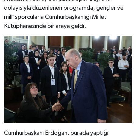
dolayısıyla düzenlenen programda, gençler ve
millî sporcularla Cumhurbaşkanlığı Millet
Kütüphanesinde bir araya geldi.
Cumhurbaşkanı Erdoğan, burada yaptığı