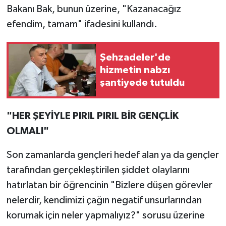
Bakanı Bak, bunun üzerine, "Kazanacağız
efendim, tamam" ifadesini kullandı.
Şehzadeler'de
hizmetin nabzı
şantiyede tutuldu
"HER ŞEYİYLE PIRIL PIRIL BİR GENÇLİK
OLMALI"
Son zamanlarda gençleri hedef alan ya da gençler
tarafından gerçekleştirilen şiddet olaylarını
hatırlatan bir öğrencinin "Bizlere düşen görevler
nelerdir, kendimizi çağın negatif unsurlarından
korumak için neler yapmalıyız?" sorusu üzerine