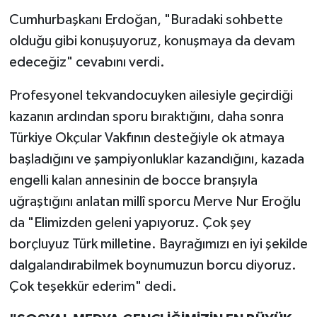
Cumhurbaşkanı Erdoğan, "Buradaki sohbette
olduğu gibi konuşuyoruz, konuşmaya da devam
edeceğiz" cevabını verdi.
Profesyonel tekvandocuyken ailesiyle geçirdiği
kazanın ardından sporu bıraktığını, daha sonra
Türkiye Okçular Vakfının desteğiyle ok atmaya
başladığını ve şampiyonluklar kazandığını, kazada
engelli kalan annesinin de bocce branşıyla
uğraştığını anlatan millî sporcu Merve Nur Eroğlu
da "Elimizden geleni yapıyoruz. Çok şey
borçluyuz Türk milletine. Bayrağımızı en iyi şekilde
dalgalandırabilmek boynumuzun borcu diyoruz.
Çok teşekkür ederim" dedi.