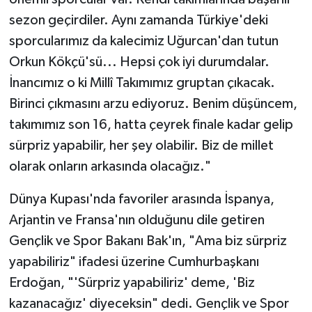
sezon geçirdiler. Aynı zamanda Türkiye'deki
sporcularımız da kalecimiz Uğurcan'dan tutun
Orkun Kökçü'sü... Hepsi çok iyi durumdalar.
İnancımız o ki Millî Takımımız gruptan çıkacak.
Birinci çıkmasını arzu ediyoruz. Benim düşüncem,
takımımız son 16, hatta çeyrek finale kadar gelip
sürpriz yapabilir, her şey olabilir. Biz de millet
olarak onların arkasında olacağız."
Dünya Kupası'nda favoriler arasında İspanya,
Arjantin ve Fransa'nın olduğunu dile getiren
Gençlik ve Spor Bakanı Bak'ın, "Ama biz sürpriz
yapabiliriz" ifadesi üzerine Cumhurbaşkanı
Erdoğan, "'Sürpriz yapabiliriz' deme, 'Biz
kazanacağız' diyeceksin" dedi. Gençlik ve Spor