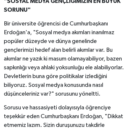
"SOSYAL MEDYA GENÇLİĞİMİZİN EN BÜYÜK
SORUNU"
Bir üniversite öğrencisi de Cumhurbaşkanı
Erdoğan'a, "Sosyal medya akımları inanılmaz
popüler düzeyde ve dünya genelinde
gençlerimizi hedef alan belirli akımlar var. Bu
akımlar ne yazık ki masum olamayabiliyor, bazen
sapkınlığı veya ahlaki yoksunluğu ele alabiliyorlar.
Devletlerin buna göre politikalar izlediğini
biliyoruz. Sosyal medya konusunda nasıl
düşünceleriniz var?" sorusunu yöneltti.
Sorusu ve hassasiyeti dolayısıyla öğrenciye
teşekkür eden Cumhurbaşkanı Erdoğan, "Dikkat
etmemiz lazım. Sizin duruşunuzu takdirle