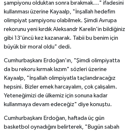
şampiyonu olduktan sonra bırakmak..." ifadesini
kullanması üzerine Kayaalp, "İnşallah hedefim
olimpiyat şampiyonu olabilmek. Şimdi Avrupa
rekorunu yeni kırdık Aleksandr Karelin'in bildiğiniz
gibi 13'üncü kez kazanarak. Tabii bu benim için
büyük bir moral oldu" dedi.
Cumhurbaşkanı Erdoğan'ın, "Şimdi olimpiyatta
da bu rekoru kırmak lazım" sözleri üzerine
Kayaalp, "İnşallah olimpiyatla taçlandıracağız
hepsini. Bizler emek harcayalım, çok çalışalım.
Yeteneğimizi de ülkemiz için sonuna kadar
kullanmaya devam edeceğiz" diye konuştu.
Cumhurbaşkanı Erdoğan, haftada üç gün
basketbol oynadığını belirterek, "Bugün sabah