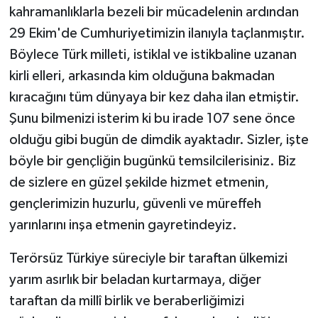
kahramanlıklarla bezeli bir mücadelenin ardından
29 Ekim'de Cumhuriyetimizin ilanıyla taçlanmıştır.
Böylece Türk milleti, istiklal ve istikbaline uzanan
kirli elleri, arkasında kim olduğuna bakmadan
kıracağını tüm dünyaya bir kez daha ilan etmiştir.
Şunu bilmenizi isterim ki bu irade 107 sene önce
olduğu gibi bugün de dimdik ayaktadır. Sizler, işte
böyle bir gençliğin bugünkü temsilcilerisiniz. Biz
de sizlere en güzel şekilde hizmet etmenin,
gençlerimizin huzurlu, güvenli ve müreffeh
yarınlarını inşa etmenin gayretindeyiz.
Terörsüz Türkiye süreciyle bir taraftan ülkemizi
yarım asırlık bir beladan kurtarmaya, diğer
taraftan da millî birlik ve beraberliğimizi