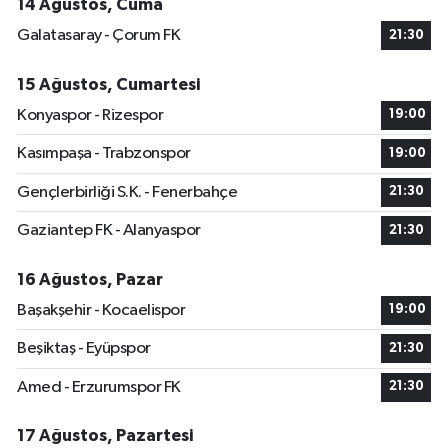
14 Ağustos, Cuma
Galatasaray - Çorum FK
21:30
15 Ağustos, Cumartesi
Konyaspor - Rizespor
19:00
Kasımpaşa - Trabzonspor
19:00
Gençlerbirliği S.K. - Fenerbahçe
21:30
Gaziantep FK - Alanyaspor
21:30
16 Ağustos, Pazar
Başakşehir - Kocaelispor
19:00
Beşiktaş - Eyüpspor
21:30
Amed - Erzurumspor FK
21:30
17 Ağustos, Pazartesi