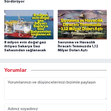
Sürdürüyor
8 milyon evin doğal gaz
Savunma ve Havacılık
ihtiyacı Sakarya Gaz
İhracatı Temmuzda 1,12
Sahasından sağlanacak
Milyar Doları Aştı
Yorumlar