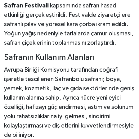
Safran Festivali
kapsamında safran hasadı
etkinliği gerçekleştirildi. Festivalde ziyaretçilere
safranlı pilav ve yöresel kara çorba ikram edildi.
Yoğun yağış nedeniyle tarlalarda çamur oluşması,
safran çiçeklerinin toplanmasını zorlaştırdı.
Safranın Kullanım Alanları
Avrupa Birliği Komisyonu tarafından coğrafi
işaretle tescillenen Safranbolu safranı; boya,
yemek, kozmetik, ilaç ve gıda sektörlerinde geniş
kullanım alanına sahip. Ayrıca hücre yenileyici
özelliği, hafızayı güçlendirmesi, astım ve solunum
yolu rahatsızlıklarına iyi gelmesi, sindirimi
kolaylaştırması ve diş etlerini kuvvetlendirmesiyle
de biliniyor.