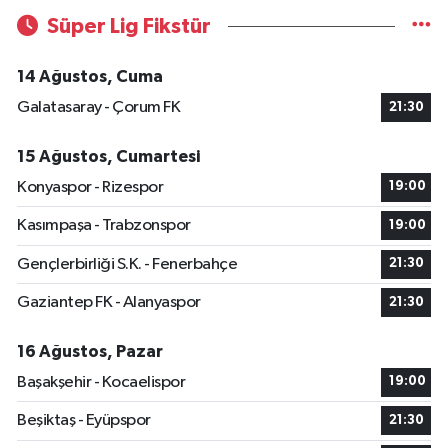
Süper Lig Fikstür
14 Ağustos, Cuma
Galatasaray - Çorum FK
21:30
15 Ağustos, Cumartesi
Konyaspor - Rizespor
19:00
Kasımpaşa - Trabzonspor
19:00
Gençlerbirliği S.K. - Fenerbahçe
21:30
Gaziantep FK - Alanyaspor
21:30
16 Ağustos, Pazar
Başakşehir - Kocaelispor
19:00
Beşiktaş - Eyüpspor
21:30