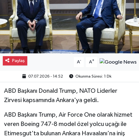
Gayrimenkul
Spor
Eğitim
Paylaş
-
+
A
A
07.07.2026 - 14:52
Okunma Süresi: 1 Dk
ABD Başkanı Donald Trump, NATO Liderler
Zirvesi kapsamında Ankara'ya geldi.
ABD Başkanı Trump, Air Force One olarak hizmet
veren Boeing 747-8 model özel yolcu uçağı ile
Etimesgut'ta bulunan Ankara Havaalanı'na iniş