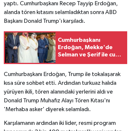
yaptı. Cumhurbaşkanı Recep Tayyip Erdoğan,
alanda tören kıtasını selamladıktan sonra ABD
Başkanı Donald Trump'ı karşıladı.
Cumhurbaşkanı
Erdoğan, Mekke'de
Selman ve Şerif ile cuma
namazını kıldı
Cumhurbaşkanı Erdoğan, Trump ile tokalaşarak
kısa süre sohbet etti. Ardından turkuaz halıda
yürüyen ikili, tören alanındaki yerlerini aldı ve
Donald Trump Muhafız Alayı Tören Kıtası'nı
'Merhaba asker' diyerek selamladı.
Karşılamanın ardından iki lider, resmi program