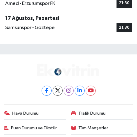
Amed - Erzurumspor FK
21:30
17 Ağustos, Pazartesi
Samsunspor - Göztepe
21:30
Hava Durumu
Trafik Durumu
Puan Durumu ve Fikstür
Tüm Manşetler