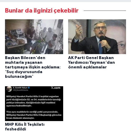
Bunlar da ilginizi çekebilir
Başkan Bilecen'den
AK Parti Genel Başkan
muhtarla yaşanan
Yardımcısı Yayman'dan
tartışmaya ilişkin açıklama:
önemli açıklamalar
'Suç duyurusunda
bulunacağım'
MHP Kilis İl Teşkilatı
feshedildi