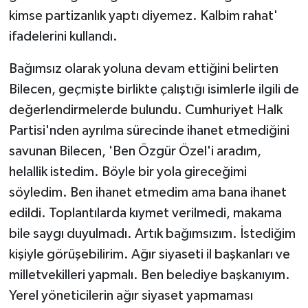
kimse partizanlık yaptı diyemez. Kalbim rahat'
ifadelerini kullandı.
Bağımsız olarak yoluna devam ettiğini belirten
Bilecen, geçmişte birlikte çalıştığı isimlerle ilgili de
değerlendirmelerde bulundu. Cumhuriyet Halk
Partisi'nden ayrılma sürecinde ihanet etmediğini
savunan Bilecen, 'Ben Özgür Özel'i aradım,
helallik istedim. Böyle bir yola gireceğimi
söyledim. Ben ihanet etmedim ama bana ihanet
edildi. Toplantılarda kıymet verilmedi, makama
bile saygı duyulmadı. Artık bağımsızım. İstediğim
kişiyle görüşebilirim. Ağır siyaseti il başkanları ve
milletvekilleri yapmalı. Ben belediye başkanıyım.
Yerel yöneticilerin ağır siyaset yapmaması