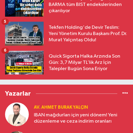
BARMA tüm BIST endekslerinden
çıkarılıyor
5
Tekfen Holding'de Devir Teslim:
Yeni Yönetim Kurulu Başkanı Prof. Dr.
Murat Yalçıntaş Oldu!
6
Quick Sigorta Halka Arzında Son
Gün: 3,7 Milyar TL’lik Arz İçin
Talepler Bugün Sona Eriyor
Yazarlar
AV. AHMET BURAK YALÇIN
IBAN mağdurları için yeni dönem! Yeni
düzenleme ve ceza indirim oranları