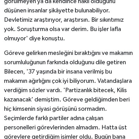
görülmeyen ya da kendince haklı olduğunu
düşünen insanlar şikâyette bulunabiliyor.
Devletimiz araştırıyor, araştırsın. Bir sıkıntımız
yok. Soruşturma olsa var derim. Bu işler lafla
olmuyor' diye konuştu.
Göreve gelirken mesleğini bıraktığını ve makamın
sorumluluğunun farkında olduğunu dile getiren
Bilecen, '37 yaşında bir insana verilmiş bu
makamın ağırlığını çok iyi biliyorum. Vatandaşlara
verdiğim sözler vardı. 'Partizanlık bitecek, Kilis
kazanacak' demiştim. Göreve geldiğimden beri
hiç kimsenin siyasi görüşünü sormadım.
Seçimlerde farklı partiler adına çalışan
personelleri görevlerinden almadım. Hatta üst
görevlere getirdiğim isimler oldu. Bugün bana