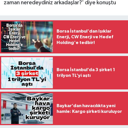
zaman neredeydiniz arkadaşlar?' diye konuştu
Borsa İstanbul'dan Işıklar
Enerji, CW Enerji ve Hedef
Holding'e tedbir!
Borsa İstanbul’da 3 şirket 1
trilyon TL’yi aştı
Baykar’dan havacılıkta yeni
hamle: Kargo şirketi kuruluyor