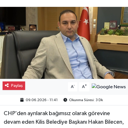
Gayrimenkul
Spor
Eğitim
Paylaş
-
+
A
A
09.06.2026 - 11:41
Okunma Süresi: 3 Dk
CHP'den ayrılarak bağımsız olarak görevine
devam eden Kilis Belediye Başkanı Hakan Bilecen,