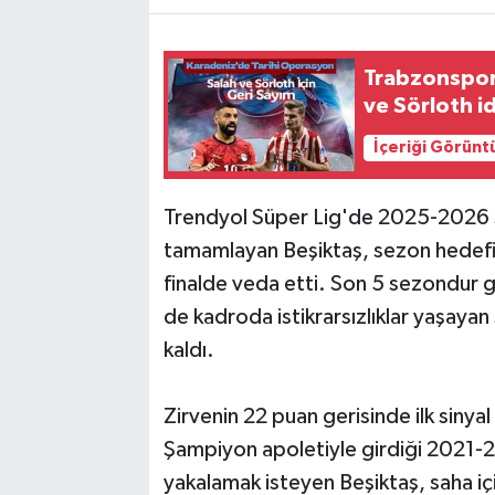
Trabzonspor'
ve Sörloth i
İçeriği Görünt
Trendyol Süper Lig'de 2025-2026 
tamamlayan Beşiktaş, sezon hedefi o
finalde veda etti. Son 5 sezondur 
de kadroda istikrarsızlıklar yaşayan
kaldı.
Zirvenin 22 puan gerisinde ilk sinyal
Şampiyon apoletiyle girdiği 2021-2
yakalamak isteyen Beşiktaş, saha içi