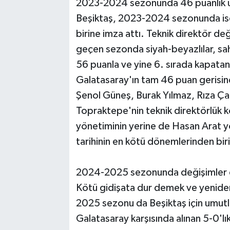
2023-2024 sezonunda 46 puanlık 
Beşiktaş, 2023-2024 sezonunda ise
birine imza attı. Teknik direktör değ
geçen sezonda siyah-beyazlılar, sa
56 puanla ve yine 6. sırada kapatan
Galatasaray'ın tam 46 puan gerisin
Şenol Güneş, Burak Yılmaz, Rıza Ç
Topraktepe'nin teknik direktörlük
yönetiminin yerine de Hasan Arat y
tarihinin en kötü dönemlerinden biri
2024-2025 sezonunda değişimler 
Kötü gidişata dur demek ve yenide
2025 sezonu da Beşiktaş için umut
Galatasaray karşısında alınan 5-0'l