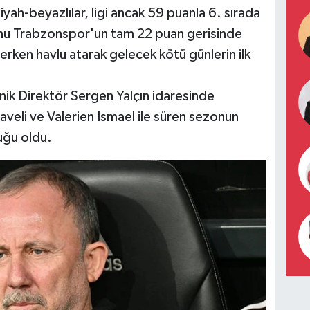
siyah-beyazlılar, ligi ancak 59 puanla 6. sırada
u Trabzonspor'un tam 22 puan gerisinde
 erken havlu atarak gelecek kötü günlerin ilk
ik Direktör Sergen Yalçın idaresinde
veli ve Valerien Ismael ile süren sezonun
uğu oldu.