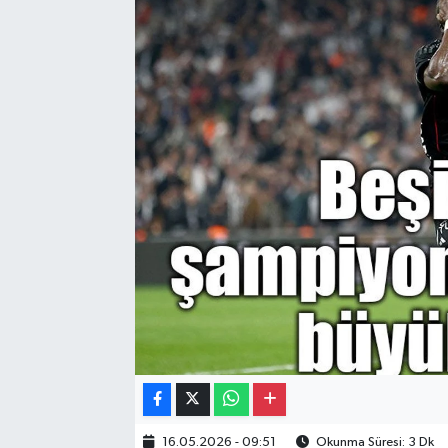
Gayrimenkul
Spor
Eğitim
16.05.2026 - 09:51
Okunma Süresi: 3 Dk