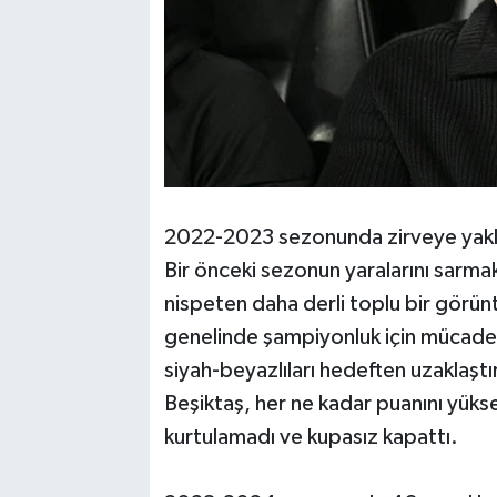
2022-2023 sezonunda zirveye yak
Bir önceki sezonun yaralarını sarm
nispeten daha derli toplu bir görünt
genelinde şampiyonluk için mücadele
siyah-beyazlıları hedeften uzaklaştı
Beşiktaş, her ne kadar puanını yüks
kurtulamadı ve kupasız kapattı.