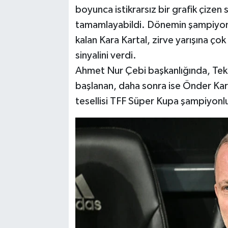
boyunca istikrarsız bir grafik çizen 
tamamlayabildi. Dönemin şampiyon
kalan Kara Kartal, zirve yarışına çok
sinyalini verdi.
Ahmet Nur Çebi başkanlığında, Tekn
başlanan, daha sonra ise Önder Kara
tesellisi TFF Süper Kupa şampiyonl