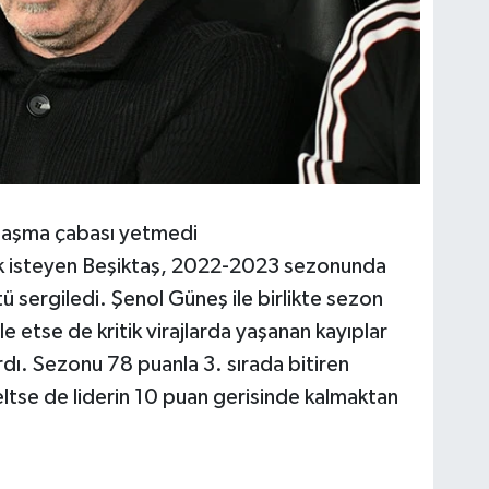
laşma çabası yetmedi
ak isteyen Beşiktaş, 2022-2023 sezonunda
ü sergiledi. Şenol Güneş ile birlikte sezon
 etse de kritik virajlarda yaşanan kayıplar
rdı. Sezonu 78 puanla 3. sırada bitiren
eltse de liderin 10 puan gerisinde kalmaktan