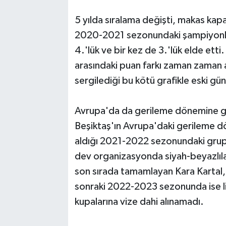
5 yılda sıralama değişti, makas ka
2020-2021 sezonundaki şampiyonluğun
4.'lük ve bir kez de 3.'lük elde etti
arasındaki puan farkı zaman zaman 
sergilediği bu kötü grafikle eski günl
Avrupa'da da gerileme dönemine g
Beşiktaş'ın Avrupa'daki gerileme d
aldığı 2021-2022 sezonundaki grup 
dev organizasyonda siyah-beyazlılar
son sırada tamamlayan Kara Kartal, 
sonraki 2022-2023 sezonunda ise l
kupalarına vize dahi alınamadı.