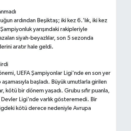
panmadı
 ardından Beşiktaş; iki kez 6.'lık, iki kez
. Şampiyonluk yarışındaki rakipleriyle
azalan siyah-beyazlılar, son 5 sezonda
erini aratır hale geldi.
irdi
önemi, UEFA Şampiyonlar Ligi'nde en son yer
aşamasıyla başladı. Büyük umutlarla girilen
, kötü bir dönem yaşadı. Grubu sıfır puanla,
Devler Ligi'nde varlık gösteremedi. Bir
igdeki kötü derece nedeniyle Avrupa