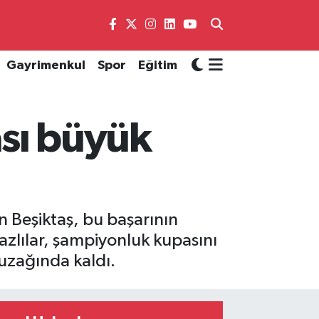
Gayrimenkul
Spor
Eğitim
ası büyük
Beşiktaş, bu başarının
yazlılar, şampiyonluk kupasını
uzağında kaldı.