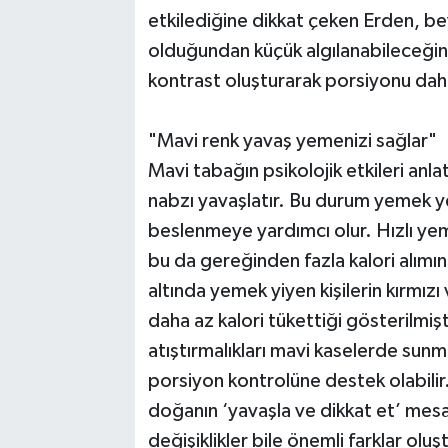
etkilediğine dikkat çeken Erden, be
olduğundan küçük algılanabileceği
kontrast oluşturarak porsiyonu da
"Mavi renk yavaş yemenizi sağlar"
Mavi tabağın psikolojik etkileri anla
nabzı yavaşlatır. Bu durum yemek ye
beslenmeye yardımcı olur. Hızlı yem
bu da gereğinden fazla kalori alımın
altında yemek yiyen kişilerin kırmız
daha az kalori tükettiği gösterilmiş
atıştırmalıkları mavi kaselerde sun
porsiyon kontrolüne destek olabilir. 
doğanın ‘yavaşla ve dikkat et’ mesa
değişiklikler bile önemli farklar oluş