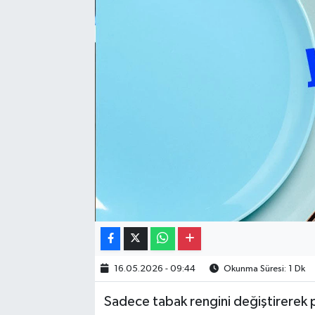
Gayrimenkul
Spor
Eğitim
16.05.2026 - 09:44
Okunma Süresi: 1 Dk
Sadece tabak rengini değiştirerek