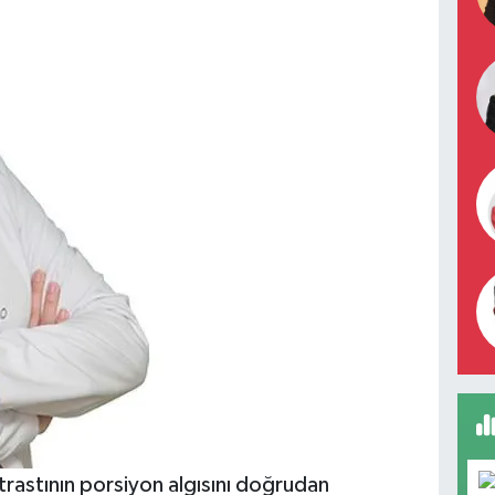
trastının porsiyon algısını doğrudan