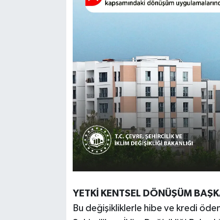
YETKİ KENTSEL DÖNÜŞÜM BAŞKA
Bu değişikliklerle hibe ve kredi öde