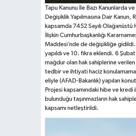
Tapu Kanunu İle Bazı Kanunlarda v
Değişiklik Yapılmasına Dair Kanun,
kapsamda
7452 Sayılı Olağanüstü
İlişkin Cumhurbaşkanlığı Kararnames
Maddesi’nde de değişikliğe gidildi. 6
yapıldı ve 10. fıkra eklendi. 6 Şu
mağdur olan hak sahiplerine verilen 
tedbir ve ihtiyati haciz konulamam
eliyle (AFAD-Bakanlık) yapılan konut
Projesi kapsamındaki hibe ve kredi il
bulunduğu taşınmazların hak sahiple
kapsamı netleştirildi.