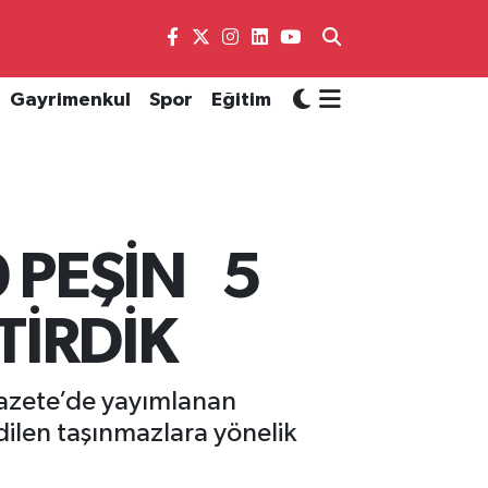
Gayrimenkul
Spor
Eğitim
 PEŞİN 5
TİRDİK
Gazete’de yayımlanan
edilen taşınmazlara yönelik