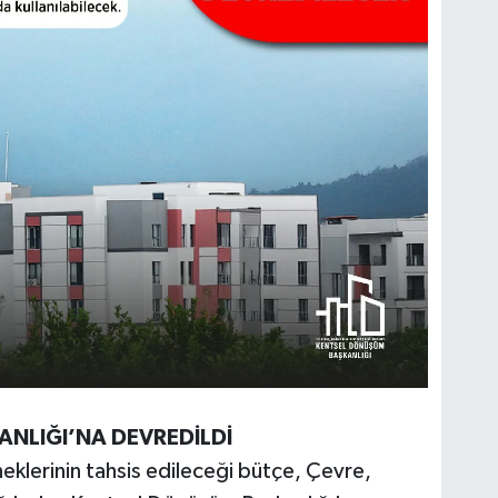
NLIĞI’NA DEVREDİLDİ
neklerinin tahsis edileceği bütçe, Çevre,