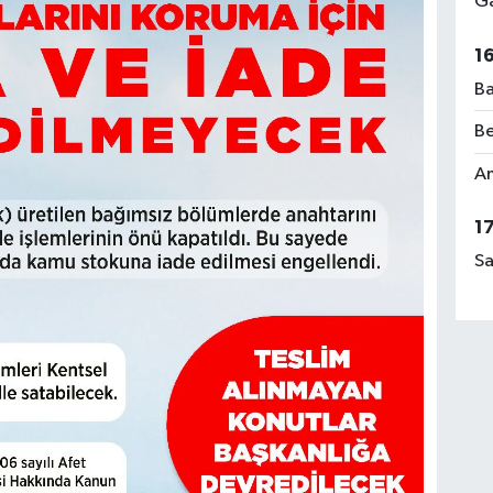
Ga
1
Ba
Be
Am
1
Sa