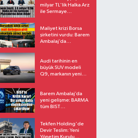
milyar TL'lik Halka Arz
ile Sermaye
Piyasalarına Adım
Atıyor
Maliyet krizi Borsa
şirketini vurdu: Barem
Ambalaj’da
konkordato süreci
Audi tarihinin en
büyük SUV modeli
Q9, markanın yeni
amiral gemisi oluyor
Barem Ambalaj’da
yeni gelişme: BARMA
tüm BIST
endekslerinden
çıkarılıyor
Tekfen Holding'de
Devir Teslim: Yeni
Yönetim Kurulu