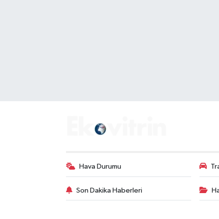
Hava Durumu
Tr
Son Dakika Haberleri
Ha