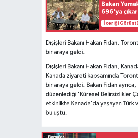
Bakan Yumaklı
696'ya çıkar
İçeriği Görünt
Dışişleri Bakanı Hakan Fidan, Toron
bir araya geldi.
Dışişleri Bakanı Hakan Fidan, Kanad
Kanada ziyareti kapsamında Toronto
bir araya geldi. Bakan Fidan ayrıca, 
düzenlediği 'Küresel Belirsizlikler Ça
etkinlikte Kanada'da yaşayan Türk v
buluştu.