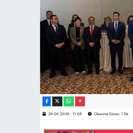
Gayrimenkul
Spor
Eğitim
26.06.2026 - 11:06
Okunma Süresi: 1 Dk