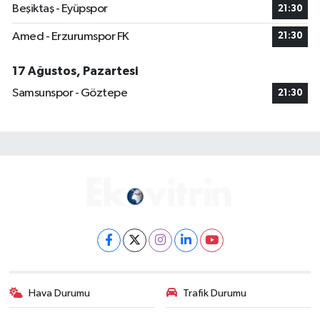
Beşiktaş - Eyüpspor
21:30
Amed - Erzurumspor FK
21:30
17 Ağustos, Pazartesi
Samsunspor - Göztepe
21:30
Hava Durumu
Trafik Durumu