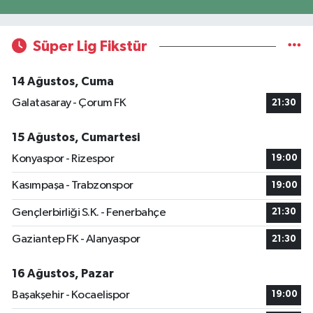
Süper Lig Fikstür
14 Ağustos, Cuma
Galatasaray - Çorum FK
21:30
15 Ağustos, Cumartesi
Konyaspor - Rizespor
19:00
Kasımpaşa - Trabzonspor
19:00
Gençlerbirliği S.K. - Fenerbahçe
21:30
Gaziantep FK - Alanyaspor
21:30
16 Ağustos, Pazar
Başakşehir - Kocaelispor
19:00