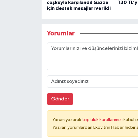
coşkuyla karşılandı! Gazze
130 TL’y
için destek mesajları verildi
Yorumlar
Gönder
Yorum yazarak
topluluk kurallarımızı
kabul e
Yazılan yorumlardan Ekovitrin Haber hiçbir