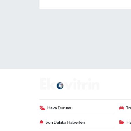
Hava Durumu
Tr
Son Dakika Haberleri
Ha