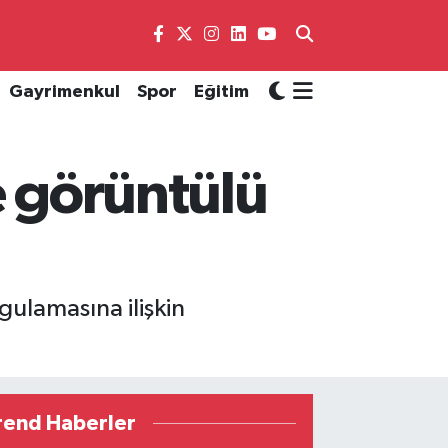
Gayrimenkul
Spor
Eğitim
e görüntülü
gulamasına ilişkin
rend Haberler