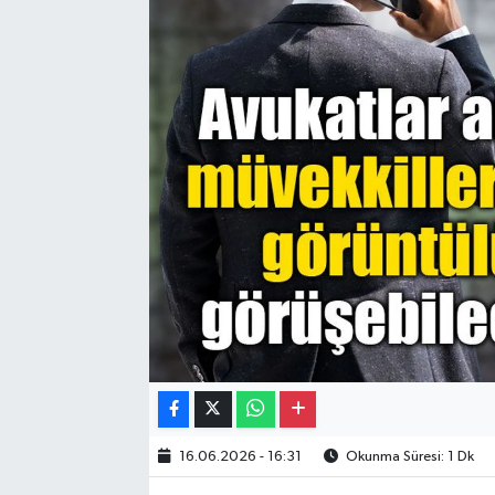
Gayrimenkul
Spor
Eğitim
16.06.2026 - 16:31
Okunma Süresi: 1 Dk