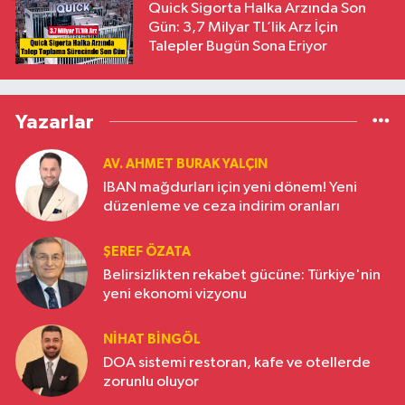
Quick Sigorta Halka Arzında Son
Gün: 3,7 Milyar TL’lik Arz İçin
Talepler Bugün Sona Eriyor
Yazarlar
AV. AHMET BURAK YALÇIN
IBAN mağdurları için yeni dönem! Yeni
düzenleme ve ceza indirim oranları
ŞEREF ÖZATA
Belirsizlikten rekabet gücüne: Türkiye'nin
yeni ekonomi vizyonu
NIHAT BINGÖL
DOA sistemi restoran, kafe ve otellerde
zorunlu oluyor