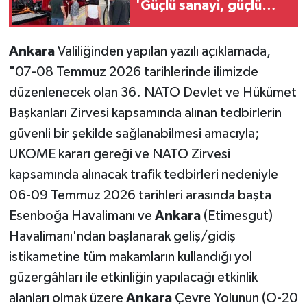
'Güçlü sanayi, güçlü
Türkiye'
Ankara
Valiliğinden yapılan yazılı açıklamada,
"07-08 Temmuz 2026 tarihlerinde ilimizde
düzenlenecek olan 36. NATO Devlet ve Hükümet
Başkanları Zirvesi kapsamında alınan tedbirlerin
güvenli bir şekilde sağlanabilmesi amacıyla;
UKOME kararı gereği ve NATO Zirvesi
kapsamında alınacak trafik tedbirleri nedeniyle
06-09 Temmuz 2026 tarihleri arasında başta
Esenboğa Havalimanı ve
Ankara
(Etimesgut)
Havalimanı'ndan başlanarak geliş/gidiş
istikametine tüm makamların kullandığı yol
güzergâhları ile etkinliğin yapılacağı etkinlik
alanları olmak üzere
Ankara
Çevre Yolunun (O-20