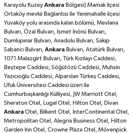
Karayolu Kuzey
Ankara
Bölgesi) Mamak ilçesi
Ortaköy mevkii Bağlantısı ile Yenimahalle ilçesi
Yuvaköy yolu arasında kalan bölümü, Mevlana
Bulvarı, Özal Bulvarı, İsmet İnönü Bulvarı,
Dumlupınar Bulvarı, Anadolu Bulvarı, Sakıp
Sabancı Bulvarı,
Ankara
Bulvarı, Atatürk Bulvarı,
1071 Malazgirt Bulvarı, Türk Kızılayı Caddesi,
Beştepe Caddesi, Söğütözü Caddesi, Muhsin
Yazıcıoğlu Caddesi, Alparslan Türkeş Caddesi,
Ufuk Üniversitesi Caddesi üzeri ile
Cumhurbaşkanlığı Külliyesi, JW Marriott Otel,
Sheraton Otel, Lugal Otel, Hilton Otel, Divan
Ankara
Otel, Bilkent Otel, InterContinental Otel,
Metropolitan Otel, Alegria Business Otel, Hilton
Garden Inn Otel, Crowne Plaza Otel, Mövenpick