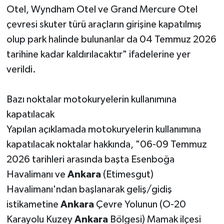
Otel, Wyndham Otel ve Grand Mercure Otel
çevresi skuter türü araçların girişine kapatılmış
olup park halinde bulunanlar da 04 Temmuz 2026
tarihine kadar kaldırılacaktır" ifadelerine yer
verildi.
Bazı noktalar motokuryelerin kullanımına
kapatılacak
Yapılan açıklamada motokuryelerin kullanımına
kapatılacak noktalar hakkında, "06-09 Temmuz
2026 tarihleri arasında başta Esenboğa
Havalimanı ve
Ankara
(Etimesgut)
Havalimanı'ndan başlanarak geliş/gidiş
istikametine
Ankara
Çevre Yolunun (O-20
Karayolu Kuzey
Ankara
Bölgesi) Mamak ilçesi