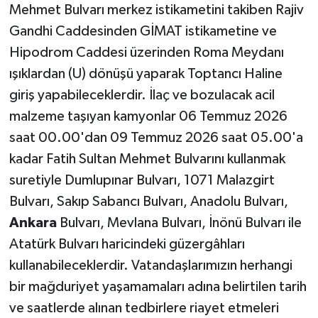
Mehmet Bulvarı merkez istikametini takiben Rajiv
Gandhi Caddesinden GİMAT istikametine ve
Hipodrom Caddesi üzerinden Roma Meydanı
ışıklardan (U) dönüşü yaparak Toptancı Haline
giriş yapabileceklerdir. İlaç ve bozulacak acil
malzeme taşıyan kamyonlar 06 Temmuz 2026
saat 00.00'dan 09 Temmuz 2026 saat 05.00'a
kadar Fatih Sultan Mehmet Bulvarını kullanmak
suretiyle Dumlupınar Bulvarı, 1071 Malazgirt
Bulvarı, Sakıp Sabancı Bulvarı, Anadolu Bulvarı,
Ankara
Bulvarı, Mevlana Bulvarı, İnönü Bulvarı ile
Atatürk Bulvarı haricindeki güzergâhları
kullanabileceklerdir. Vatandaşlarımızın herhangi
bir mağduriyet yaşamamaları adına belirtilen tarih
ve saatlerde alınan tedbirlere riayet etmeleri