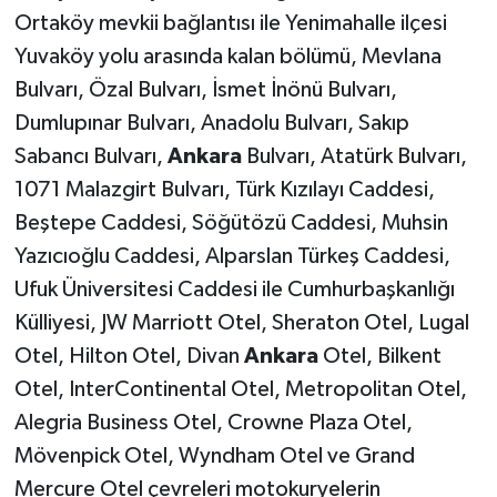
Ortaköy mevkii bağlantısı ile Yenimahalle ilçesi
Yuvaköy yolu arasında kalan bölümü, Mevlana
Bulvarı, Özal Bulvarı, İsmet İnönü Bulvarı,
Dumlupınar Bulvarı, Anadolu Bulvarı, Sakıp
Sabancı Bulvarı,
Ankara
Bulvarı, Atatürk Bulvarı,
1071 Malazgirt Bulvarı, Türk Kızılayı Caddesi,
Beştepe Caddesi, Söğütözü Caddesi, Muhsin
Yazıcıoğlu Caddesi, Alparslan Türkeş Caddesi,
Ufuk Üniversitesi Caddesi ile Cumhurbaşkanlığı
Külliyesi, JW Marriott Otel, Sheraton Otel, Lugal
Otel, Hilton Otel, Divan
Ankara
Otel, Bilkent
Otel, InterContinental Otel, Metropolitan Otel,
Alegria Business Otel, Crowne Plaza Otel,
Mövenpick Otel, Wyndham Otel ve Grand
Mercure Otel çevreleri motokuryelerin