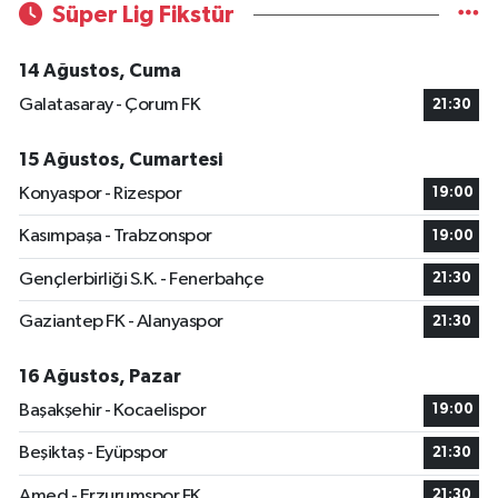
Süper Lig Fikstür
14 Ağustos, Cuma
Galatasaray - Çorum FK
21:30
15 Ağustos, Cumartesi
Konyaspor - Rizespor
19:00
Kasımpaşa - Trabzonspor
19:00
Gençlerbirliği S.K. - Fenerbahçe
21:30
Gaziantep FK - Alanyaspor
21:30
16 Ağustos, Pazar
Başakşehir - Kocaelispor
19:00
Beşiktaş - Eyüpspor
21:30
Amed - Erzurumspor FK
21:30