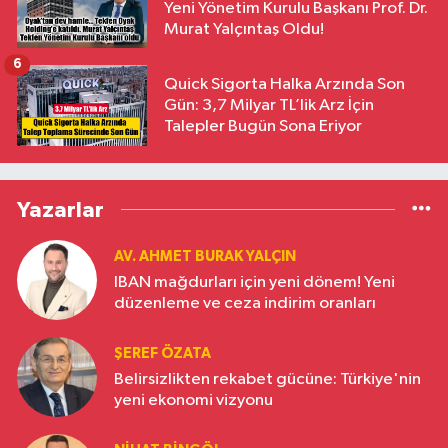
Yeni Yönetim Kurulu Başkanı Prof. Dr.
Murat Yalçıntaş Oldu!
6
Quick Sigorta Halka Arzında Son
Gün: 3,7 Milyar TL’lik Arz İçin
Talepler Bugün Sona Eriyor
Yazarlar
AV. AHMET BURAK YALÇIN
IBAN mağdurları için yeni dönem! Yeni
düzenleme ve ceza indirim oranları
ŞEREF ÖZATA
Belirsizlikten rekabet gücüne: Türkiye'nin
yeni ekonomi vizyonu