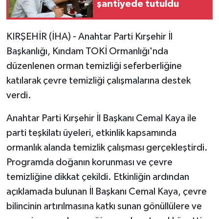
şantiyede tutuldu
KIRŞEHİR (İHA) - Anahtar Parti Kırşehir İl
Başkanlığı, Kındam TOKİ Ormanlığı'nda
düzenlenen orman temizliği seferberliğine
katılarak çevre temizliği çalışmalarına destek
verdi.
Anahtar Parti Kırşehir İl Başkanı Cemal Kaya ile
parti teşkilatı üyeleri, etkinlik kapsamında
ormanlık alanda temizlik çalışması gerçekleştirdi.
Programda doğanın korunması ve çevre
temizliğine dikkat çekildi. Etkinliğin ardından
açıklamada bulunan İl Başkanı Cemal Kaya, çevre
bilincinin artırılmasına katkı sunan gönüllülere ve