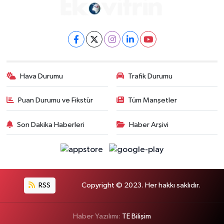
Hava Durumu
Trafik Durumu
Puan Durumu ve Fikstür
Tüm Manşetler
Son Dakika Haberleri
Haber Arşivi
RSS
Copyright © 2023. Her hakkı saklıdır.
Haber Yazılımı:
TE Bilişim