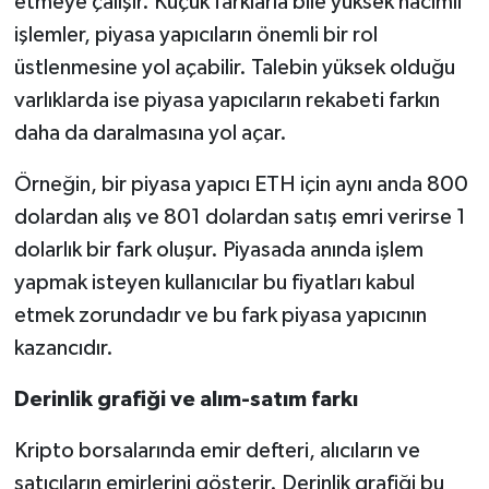
etmeye çalışır. Küçük farklarla bile yüksek hacimli
işlemler, piyasa yapıcıların önemli bir rol
üstlenmesine yol açabilir. Talebin yüksek olduğu
varlıklarda ise piyasa yapıcıların rekabeti farkın
daha da daralmasına yol açar.
Örneğin, bir piyasa yapıcı ETH için aynı anda 800
dolardan alış ve 801 dolardan satış emri verirse 1
dolarlık bir fark oluşur. Piyasada anında işlem
yapmak isteyen kullanıcılar bu fiyatları kabul
etmek zorundadır ve bu fark piyasa yapıcının
kazancıdır.
Derinlik grafiği ve alım-satım farkı
Kripto borsalarında emir defteri, alıcıların ve
satıcıların emirlerini gösterir. Derinlik grafiği bu