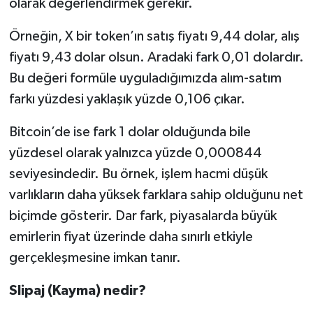
olarak değerlendirmek gerekir.
Örneğin, X bir token’ın satış fiyatı 9,44 dolar, alış
fiyatı 9,43 dolar olsun. Aradaki fark 0,01 dolardır.
Bu değeri formüle uyguladığımızda alım-satım
farkı yüzdesi yaklaşık yüzde 0,106 çıkar.
Bitcoin’de ise fark 1 dolar olduğunda bile
yüzdesel olarak yalnızca yüzde 0,000844
seviyesindedir. Bu örnek, işlem hacmi düşük
varlıkların daha yüksek farklara sahip olduğunu net
biçimde gösterir. Dar fark, piyasalarda büyük
emirlerin fiyat üzerinde daha sınırlı etkiyle
gerçekleşmesine imkan tanır.
Slipaj (Kayma) nedir?