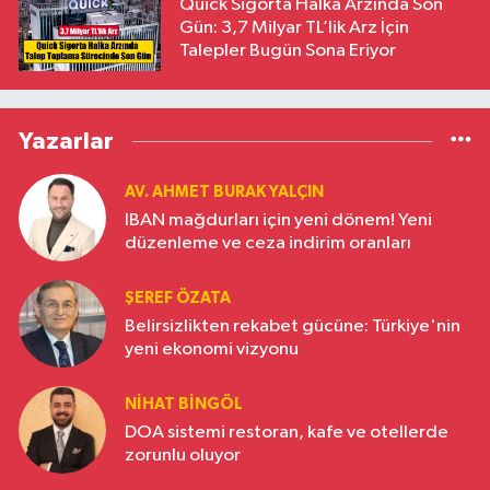
Quick Sigorta Halka Arzında Son
Gün: 3,7 Milyar TL’lik Arz İçin
Talepler Bugün Sona Eriyor
Yazarlar
AV. AHMET BURAK YALÇIN
IBAN mağdurları için yeni dönem! Yeni
düzenleme ve ceza indirim oranları
ŞEREF ÖZATA
Belirsizlikten rekabet gücüne: Türkiye'nin
yeni ekonomi vizyonu
NIHAT BINGÖL
DOA sistemi restoran, kafe ve otellerde
zorunlu oluyor