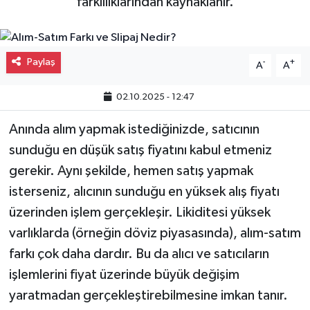
farklılıklarından kaynaklanır.
Gayrimenkul
Spor
Paylaş
-
+
A
A
Eğitim
02.10.2025 - 12:47
Anında alım yapmak istediğinizde, satıcının
sunduğu en düşük satış fiyatını kabul etmeniz
gerekir. Aynı şekilde, hemen satış yapmak
isterseniz, alıcının sunduğu en yüksek alış fiyatı
üzerinden işlem gerçekleşir. Likiditesi yüksek
varlıklarda (örneğin döviz piyasasında), alım-satım
farkı çok daha dardır. Bu da alıcı ve satıcıların
işlemlerini fiyat üzerinde büyük değişim
yaratmadan gerçekleştirebilmesine imkan tanır.