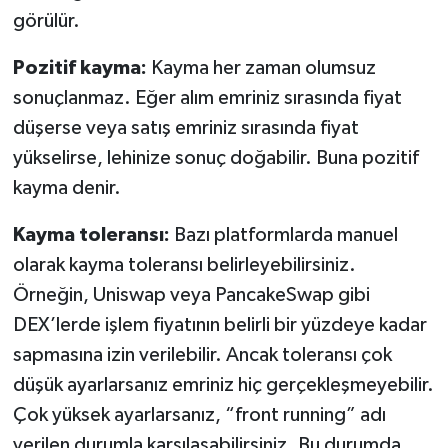
görülür.
Pozitif kayma:
Kayma her zaman olumsuz
sonuçlanmaz. Eğer alım emriniz sırasında fiyat
düşerse veya satış emriniz sırasında fiyat
yükselirse, lehinize sonuç doğabilir. Buna pozitif
kayma denir.
Kayma toleransı:
Bazı platformlarda manuel
olarak kayma toleransı belirleyebilirsiniz.
Örneğin, Uniswap veya PancakeSwap gibi
DEX’lerde işlem fiyatının belirli bir yüzdeye kadar
sapmasına izin verilebilir. Ancak toleransı çok
düşük ayarlarsanız emriniz hiç gerçekleşmeyebilir.
Çok yüksek ayarlarsanız, “front running” adı
verilen durumla karşılaşabilirsiniz. Bu durumda