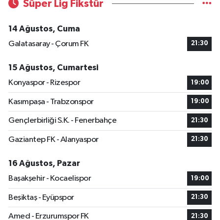
Süper Lig Fikstür
14 Ağustos, Cuma
Galatasaray - Çorum FK
21:30
15 Ağustos, Cumartesi
Konyaspor - Rizespor
19:00
Kasımpaşa - Trabzonspor
19:00
Gençlerbirliği S.K. - Fenerbahçe
21:30
Gaziantep FK - Alanyaspor
21:30
16 Ağustos, Pazar
Başakşehir - Kocaelispor
19:00
Beşiktaş - Eyüpspor
21:30
Amed - Erzurumspor FK
21:30