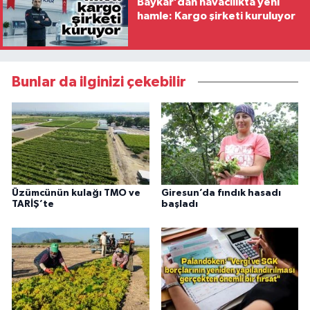
Baykar’dan havacılıkta yeni
hamle: Kargo şirketi kuruluyor
Bunlar da ilginizi çekebilir
Üzümcünün kulağı TMO ve
Giresun’da fındık hasadı
TARİŞ’te
başladı