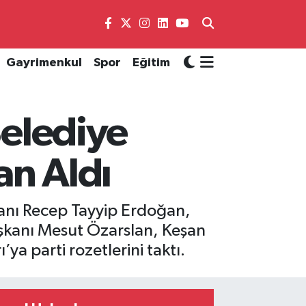
Gayrimenkul
Spor
Eğitim
Belediye
an Aldı
kanı Recep Tayyip Erdoğan,
Başkanı Mesut Özarslan, Keşan
a parti rozetlerini taktı.