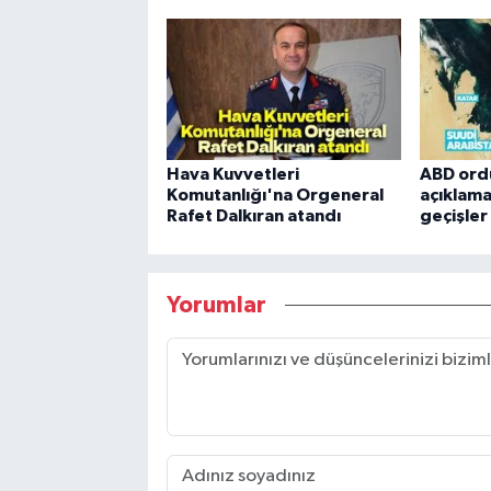
Hava Kuvvetleri
ABD ord
Komutanlığı'na Orgeneral
açıklama
Rafet Dalkıran atandı
geçişle
Yorumlar