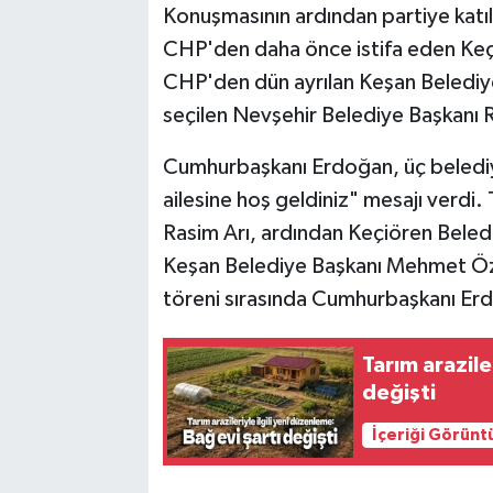
Konuşmasının ardından partiye katıl
CHP'den daha önce istifa eden Keç
CHP'den dün ayrılan Keşan Belediy
seçilen Nevşehir Belediye Başkanı Ra
Cumhurbaşkanı Erdoğan, üç belediye
ailesine hoş geldiniz" mesajı verdi.
Rasim Arı, ardından Keçiören Beled
Keşan Belediye Başkanı Mehmet Özc
töreni sırasında Cumhurbaşkanı Erdo
Tarım arazile
değişti
İçeriği Görünt