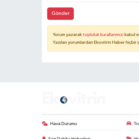
Gönder
Yorum yazarak
topluluk kurallarımızı
kabul e
Yazılan yorumlardan Ekovitrin Haber hiçbir
Hava Durumu
Tr
Son Dakika Haberleri
Ha