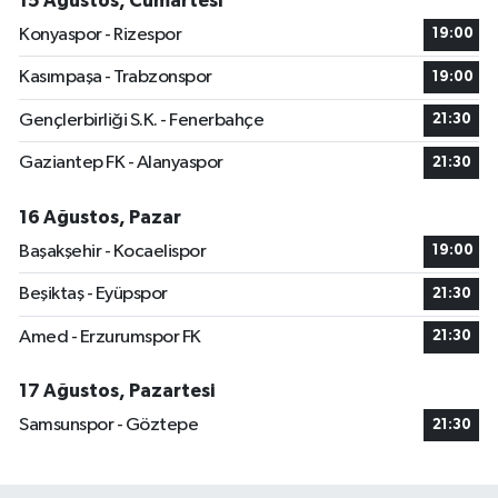
15 Ağustos, Cumartesi
Konyaspor - Rizespor
19:00
Kasımpaşa - Trabzonspor
19:00
Gençlerbirliği S.K. - Fenerbahçe
21:30
Gaziantep FK - Alanyaspor
21:30
16 Ağustos, Pazar
Başakşehir - Kocaelispor
19:00
Beşiktaş - Eyüpspor
21:30
Amed - Erzurumspor FK
21:30
17 Ağustos, Pazartesi
Samsunspor - Göztepe
21:30