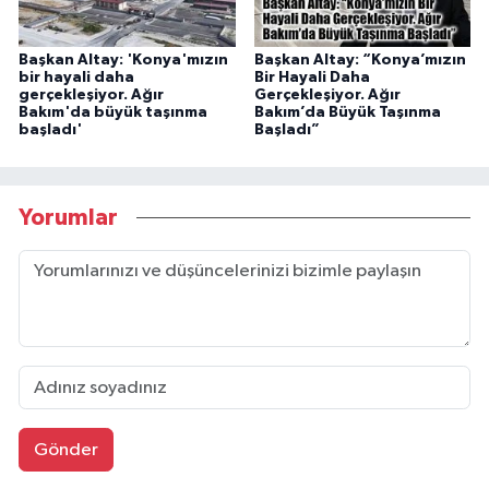
Başkan Altay: 'Konya'mızın
Başkan Altay: “Konya’mızın
bir hayali daha
Bir Hayali Daha
gerçekleşiyor. Ağır
Gerçekleşiyor. Ağır
Bakım'da büyük taşınma
Bakım’da Büyük Taşınma
başladı'
Başladı”
Yorumlar
Gönder