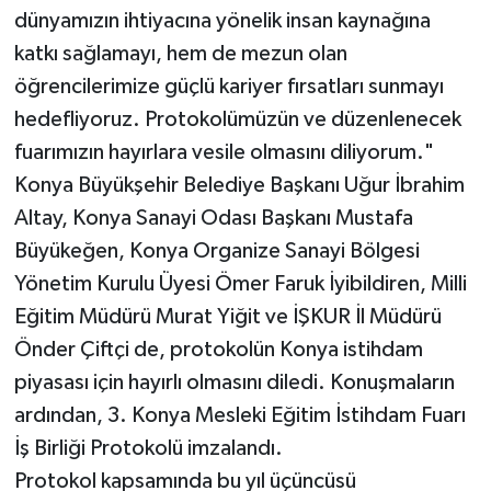
dünyamızın ihtiyacına yönelik insan kaynağına
katkı sağlamayı, hem de mezun olan
öğrencilerimize güçlü kariyer fırsatları sunmayı
hedefliyoruz. Protokolümüzün ve düzenlenecek
fuarımızın hayırlara vesile olmasını diliyorum."
Konya Büyükşehir Belediye Başkanı Uğur İbrahim
Altay, Konya Sanayi Odası Başkanı Mustafa
Büyükeğen, Konya Organize Sanayi Bölgesi
Yönetim Kurulu Üyesi Ömer Faruk İyibildiren, Milli
Eğitim Müdürü Murat Yiğit ve İŞKUR İl Müdürü
Önder Çiftçi de, protokolün Konya istihdam
piyasası için hayırlı olmasını diledi. Konuşmaların
ardından, 3. Konya Mesleki Eğitim İstihdam Fuarı
İş Birliği Protokolü imzalandı.
Protokol kapsamında bu yıl üçüncüsü