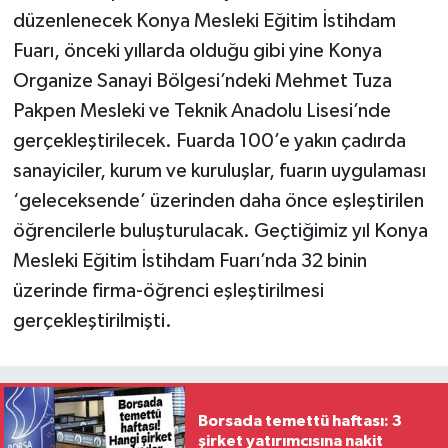
düzenlenecek Konya Mesleki Eğitim İstihdam
Fuarı, önceki yıllarda olduğu gibi yine Konya
Organize Sanayi Bölgesi’ndeki Mehmet Tuza
Pakpen Mesleki ve Teknik Anadolu Lisesi’nde
gerçekleştirilecek. Fuarda 100’e yakın çadırda
sanayiciler, kurum ve kuruluşlar, fuarın uygulaması
‘geleceksende’ üzerinden daha önce eşleştirilen
öğrencilerle buluşturulacak. Geçtiğimiz yıl Konya
Mesleki Eğitim İstihdam Fuarı’nda 32 binin
üzerinde firma-öğrenci eşleştirilmesi
gerçekleştirilmişti.
Borsada temettü haftası: 3
şirket yatırımcısına nakit