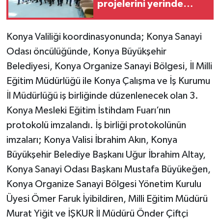
projelerini yerinde
inceledi
Konya Valiliği koordinasyonunda; Konya Sanayi
Odası öncülüğünde, Konya Büyükşehir
Belediyesi, Konya Organize Sanayi Bölgesi, İl Milli
Eğitim Müdürlüğü ile Konya Çalışma ve İş Kurumu
İl Müdürlüğü iş birliğinde düzenlenecek olan 3.
Konya Mesleki Eğitim İstihdam Fuarı’nın
protokolü imzalandı. İş birliği protokolünün
imzaları; Konya Valisi İbrahim Akın, Konya
Büyükşehir Belediye Başkanı Uğur İbrahim Altay,
Konya Sanayi Odası Başkanı Mustafa Büyükeğen,
Konya Organize Sanayi Bölgesi Yönetim Kurulu
Üyesi Ömer Faruk İyibildiren, Milli Eğitim Müdürü
Murat Yiğit ve İŞKUR İl Müdürü Önder Çiftçi