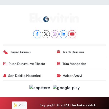
Hava Durumu
Trafik Durumu
Puan Durumu ve Fikstür
Tüm Manşetler
Son Dakika Haberleri
Haber Arşivi
RSS
Copyright © 2023. Her hakkı saklıdır.