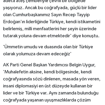
adeta ateş çemberiyle çevrili bir bölgede
yaşıyoruz. Ancak bu coğrafyada, güçlü bir lider
olan Cumhurbaşkanımız Sayın Recep Tayyip
Erdoğan'ın liderliğinde Türkiye, kendi istikametini
belirlemiş, milli menfaatlerini her şeyin üzerinde
tutarak yoluna devam etmektedir' diye konuştu.
'Ümmetin umudu ve duasında olan bir Türkiye
olarak yolumuza devam edeceğiz'
AK Parti Genel Başkan Yardımcısı Belgin Uygur,
'Muhalefetin aksine, kendi bölgesinde, kendi
coğrafyasında sözü dinlenen, masada yön veren,
insani diplomasiyi en üst düzeyde kullanan bir
lider ve bir Türkiye var. Aynı zamanda bulunduğu
coğrafyada yaşanan uyuşmazlıklarda çözüm