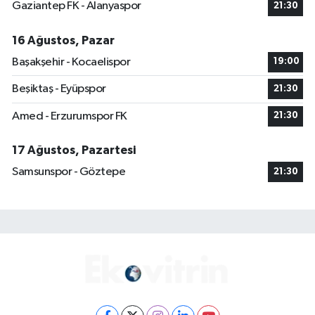
Gaziantep FK - Alanyaspor
21:30
16 Ağustos, Pazar
Başakşehir - Kocaelispor
19:00
Beşiktaş - Eyüpspor
21:30
Amed - Erzurumspor FK
21:30
17 Ağustos, Pazartesi
Samsunspor - Göztepe
21:30