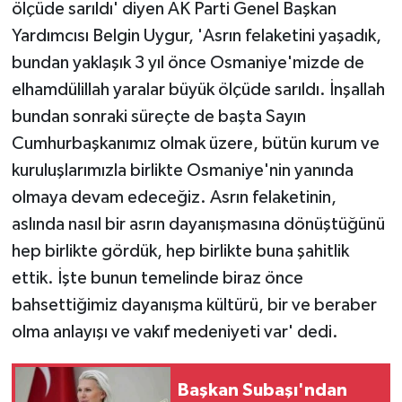
ölçüde sarıldı' diyen AK Parti Genel Başkan
Yardımcısı Belgin Uygur, 'Asrın felaketini yaşadık,
bundan yaklaşık 3 yıl önce Osmaniye'mizde de
elhamdülillah yaralar büyük ölçüde sarıldı. İnşallah
bundan sonraki süreçte de başta Sayın
Cumhurbaşkanımız olmak üzere, bütün kurum ve
kuruluşlarımızla birlikte Osmaniye'nin yanında
olmaya devam edeceğiz. Asrın felaketinin,
aslında nasıl bir asrın dayanışmasına dönüştüğünü
hep birlikte gördük, hep birlikte buna şahitlik
ettik. İşte bunun temelinde biraz önce
bahsettiğimiz dayanışma kültürü, bir ve beraber
olma anlayışı ve vakıf medeniyeti var' dedi.
Başkan Subaşı'ndan