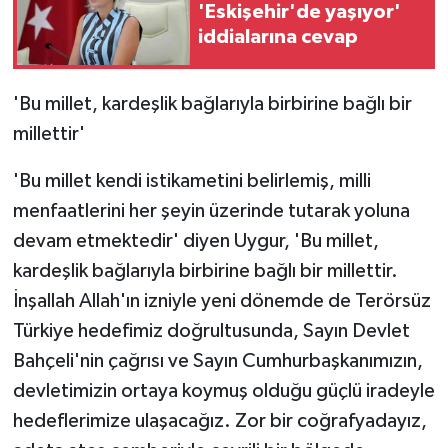
'Eskişehir'de yaşıyor'
iddialarına cevap
'Bu millet, kardeşlik bağlarıyla birbirine bağlı bir
millettir'
'Bu millet kendi istikametini belirlemiş, milli
menfaatlerini her şeyin üzerinde tutarak yoluna
devam etmektedir' diyen Uygur, 'Bu millet,
kardeşlik bağlarıyla birbirine bağlı bir millettir.
İnşallah Allah'ın izniyle yeni dönemde de Terörsüz
Türkiye hedefimiz doğrultusunda, Sayın Devlet
Bahçeli'nin çağrısı ve Sayın Cumhurbaşkanımızın,
devletimizin ortaya koymuş olduğu güçlü iradeyle
hedeflerimize ulaşacağız. Zor bir coğrafyadayız,