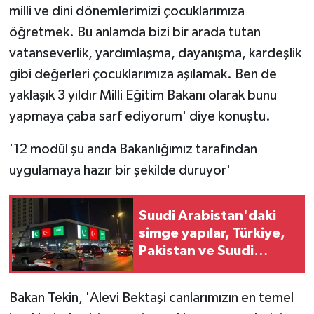
milli ve dini dönemlerimizi çocuklarımıza
öğretmek. Bu anlamda bizi bir arada tutan
vatanseverlik, yardımlaşma, dayanışma, kardeşlik
gibi değerleri çocuklarımıza aşılamak. Ben de
yaklaşık 3 yıldır Milli Eğitim Bakanı olarak bunu
yapmaya çaba sarf ediyorum' diye konuştu.
'12 modül şu anda Bakanlığımız tarafından
uygulamaya hazır bir şekilde duruyor'
Suudi Arabistan'daki
simge yapılar, Türkiye,
Pakistan ve Suudi
Arabistan bayraklarıyla
ışıklandırıldı
Bakan Tekin, 'Alevi Bektaşi canlarımızın en temel