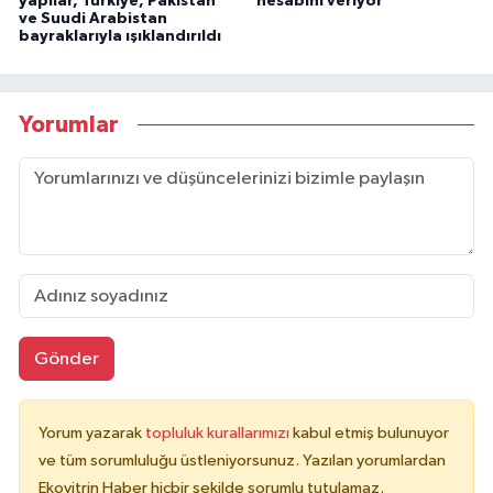
yapılar, Türkiye, Pakistan
hesabını veriyor
ve Suudi Arabistan
bayraklarıyla ışıklandırıldı
Yorumlar
Gönder
Yorum yazarak
topluluk kurallarımızı
kabul etmiş bulunuyor
ve tüm sorumluluğu üstleniyorsunuz. Yazılan yorumlardan
Ekovitrin Haber hiçbir şekilde sorumlu tutulamaz.