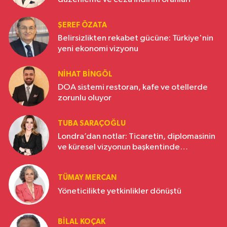
ŞEREF ÖZATA
Belirsizlikten rekabet gücüne: Türkiye'nin
yeni ekonomi vizyonu
NIHAT BINGÖL
DOA sistemi restoran, kafe ve otellerde
zorunlu oluyor
TUBA SARAÇOĞLU
Londra’dan notlar: Ticaretin, diplomasinin
ve küresel vizyonun başkentinde
Türkiye’nin yükselen gücü
TÜMAY MERCAN
Yöneticilikte yetkinlikler dönüştü
BILAL KOÇAK