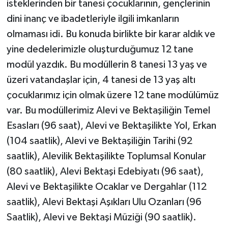
isteklerinden bir tanesi çocuklarının, gençlerinin
dini inanç ve ibadetleriyle ilgili imkanların
olmaması idi. Bu konuda birlikte bir karar aldık ve
yine dedelerimizle oluşturduğumuz 12 tane
modül yazdık. Bu modüllerin 8 tanesi 13 yaş ve
üzeri vatandaşlar için, 4 tanesi de 13 yaş altı
çocuklarımız için olmak üzere 12 tane modülümüz
var. Bu modüllerimiz Alevi ve Bektaşiliğin Temel
Esasları (96 saat), Alevi ve Bektaşilikte Yol, Erkan
(104 saatlik), Alevi ve Bektaşiliğin Tarihi (92
saatlik), Alevilik Bektaşilikte Toplumsal Konular
(80 saatlik), Alevi Bektaşi Edebiyatı (96 saat),
Alevi ve Bektaşilikte Ocaklar ve Dergahlar (112
saatlik), Alevi Bektaşi Aşıkları Ulu Ozanları (96
Saatlik), Alevi ve Bektaşi Müziği (90 saatlik).