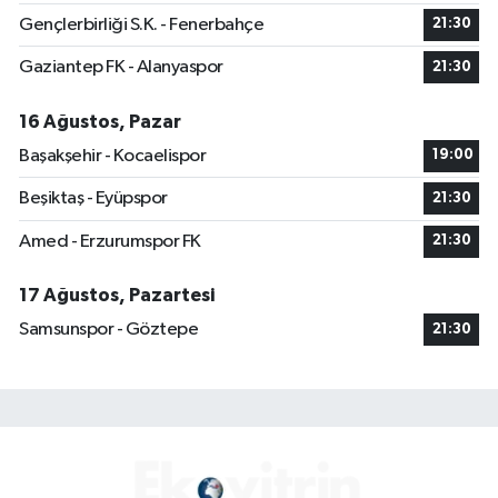
Gençlerbirliği S.K. - Fenerbahçe
21:30
Gaziantep FK - Alanyaspor
21:30
16 Ağustos, Pazar
Başakşehir - Kocaelispor
19:00
Beşiktaş - Eyüpspor
21:30
Amed - Erzurumspor FK
21:30
17 Ağustos, Pazartesi
Samsunspor - Göztepe
21:30