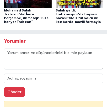
Mohamed Salah
Salah geldi,
Trabzon'da! İmza
Trabzonspor’da bayram
Perşembe, ilk mesajı: "Bize
havası! Yıldız futbolcu ilk
her yer Trabzon"
kez bordo-mavili formayla
Yorumlar
Gönder