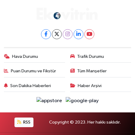
Hava Durumu
Trafik Durumu
Puan Durumu ve Fikstür
Tüm Manşetler
Son Dakika Haberleri
Haber Arşivi
RSS
Copyright © 2023. Her hakkı saklıdır.