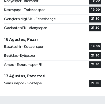
Konyaspor - Rizespor
19:00
Kasımpaşa - Trabzonspor
19:00
Gençlerbirliği S.K. - Fenerbahçe
21:30
Gaziantep FK - Alanyaspor
21:30
16 Ağustos, Pazar
Başakşehir - Kocaelispor
19:00
Beşiktaş - Eyüpspor
21:30
Amed - Erzurumspor FK
21:30
17 Ağustos, Pazartesi
Samsunspor - Göztepe
21:30