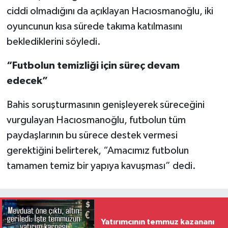
ciddi olmadığını da açıklayan Hacıosmanoğlu, iki
oyuncunun kısa sürede takıma katılmasını
beklediklerini söyledi.
“Futbolun temizliği için süreç devam
edecek”
Bahis soruşturmasının genişleyerek süreceğini
vurgulayan Hacıosmanoğlu, futbolun tüm
paydaşlarının bu sürece destek vermesi
gerektiğini belirterek, “Amacımız futbolun
tamamen temiz bir yapıya kavuşması” dedi.
Yatırımcının temmuz kazananı