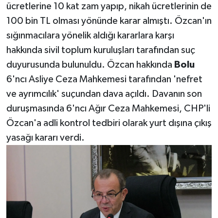
ücretlerine 10 kat zam yapıp, nikah ücretlerinin de
100 bin TL olması yönünde karar almıştı. Özcan'ın
sığınmacılara yönelik aldığı kararlara karşı
hakkında sivil toplum kuruluşları tarafından suç
duyurusunda bulunuldu. Özcan hakkında
Bolu
6'ncı Asliye Ceza Mahkemesi tarafından 'nefret
ve ayrımcılık' suçundan dava açıldı. Davanın son
duruşmasında 6'ncı Ağır Ceza Mahkemesi, CHP'li
Özcan'a adli kontrol tedbiri olarak yurt dışına çıkış
yasağı kararı verdi.