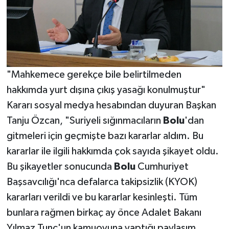
"Mahkemece gerekçe bile belirtilmeden
hakkımda yurt dışına çıkış yasağı konulmuştur"
Kararı sosyal medya hesabından duyuran Başkan
Tanju Özcan, "Suriyeli sığınmacıların
Bolu
'dan
gitmeleri için geçmişte bazı kararlar aldım. Bu
kararlar ile ilgili hakkımda çok sayıda şikayet oldu.
Bu şikayetler sonucunda
Bolu
Cumhuriyet
Başsavcılığı'nca defalarca takipsizlik (KYOK)
kararları verildi ve bu kararlar kesinleşti. Tüm
bunlara rağmen birkaç ay önce Adalet Bakanı
Yılmaz Tunç'un kamuoyuna yaptığı paylaşım