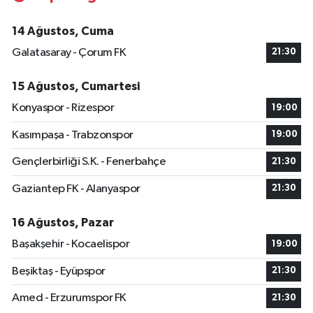
14 Ağustos, Cuma
Galatasaray - Çorum FK
21:30
15 Ağustos, Cumartesi
Konyaspor - Rizespor
19:00
Kasımpaşa - Trabzonspor
19:00
Gençlerbirliği S.K. - Fenerbahçe
21:30
Gaziantep FK - Alanyaspor
21:30
16 Ağustos, Pazar
Başakşehir - Kocaelispor
19:00
Beşiktaş - Eyüpspor
21:30
Amed - Erzurumspor FK
21:30