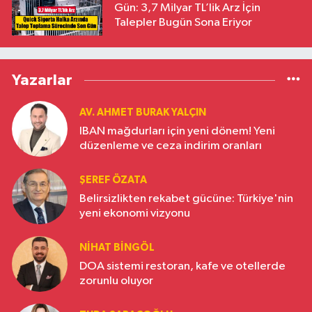
Gün: 3,7 Milyar TL’lik Arz İçin
Talepler Bugün Sona Eriyor
Yazarlar
AV. AHMET BURAK YALÇIN
IBAN mağdurları için yeni dönem! Yeni
düzenleme ve ceza indirim oranları
ŞEREF ÖZATA
Belirsizlikten rekabet gücüne: Türkiye'nin
yeni ekonomi vizyonu
NIHAT BINGÖL
DOA sistemi restoran, kafe ve otellerde
zorunlu oluyor