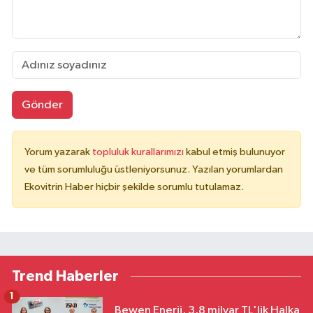
Gönder
Yorum yazarak
topluluk kurallarımızı
kabul etmiş bulunuyor
ve tüm sorumluluğu üstleniyorsunuz. Yazılan yorumlardan
Ekovitrin Haber hiçbir şekilde sorumlu tutulamaz.
Trend Haberler
1
Bewen Enerji, 3,8 milyar TL'lik Halka