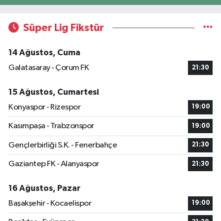
Süper Lig Fikstür
14 Ağustos, Cuma
Galatasaray - Çorum FK
21:30
15 Ağustos, Cumartesi
Konyaspor - Rizespor
19:00
Kasımpaşa - Trabzonspor
19:00
Gençlerbirliği S.K. - Fenerbahçe
21:30
Gaziantep FK - Alanyaspor
21:30
16 Ağustos, Pazar
Başakşehir - Kocaelispor
19:00