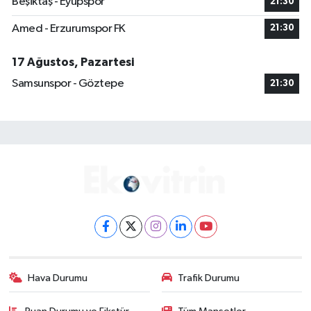
Beşiktaş - Eyüpspor
21:30
Amed - Erzurumspor FK
21:30
17 Ağustos, Pazartesi
Samsunspor - Göztepe
21:30
Hava Durumu
Trafik Durumu