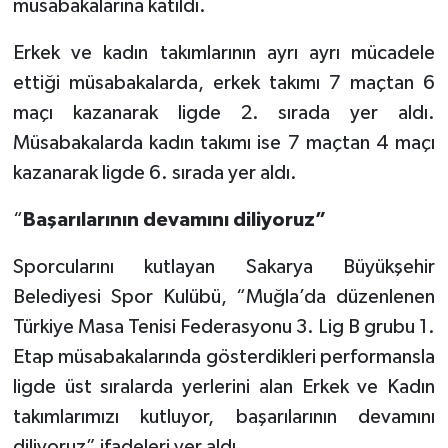
müsabakalarına katıldı.
Erkek ve kadın takımlarının ayrı ayrı mücadele
ettiği müsabakalarda, erkek takımı 7 maçtan 6
maçı kazanarak ligde 2. sırada yer aldı.
Müsabakalarda kadın takımı ise 7 maçtan 4 maçı
kazanarak ligde 6. sırada yer aldı.
“
Başarılarının devamını diliyoruz”
Sporcularını kutlayan Sakarya Büyükşehir
Belediyesi Spor Kulübü, “Muğla’da düzenlenen
Türkiye Masa Tenisi Federasyonu 3. Lig B grubu 1.
Etap müsabakalarında gösterdikleri performansla
ligde üst sıralarda yerlerini alan Erkek ve Kadın
takımlarımızı kutluyor, başarılarının devamını
diliyoruz” ifadeleri yer aldı.