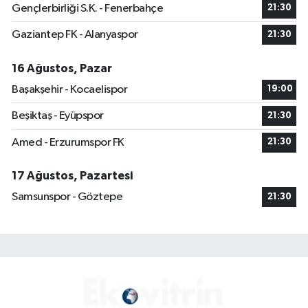
Gençlerbirliği S.K. - Fenerbahçe
21:30
Gaziantep FK - Alanyaspor
21:30
16 Ağustos, Pazar
Başakşehir - Kocaelispor
19:00
Beşiktaş - Eyüpspor
21:30
Amed - Erzurumspor FK
21:30
17 Ağustos, Pazartesi
Samsunspor - Göztepe
21:30