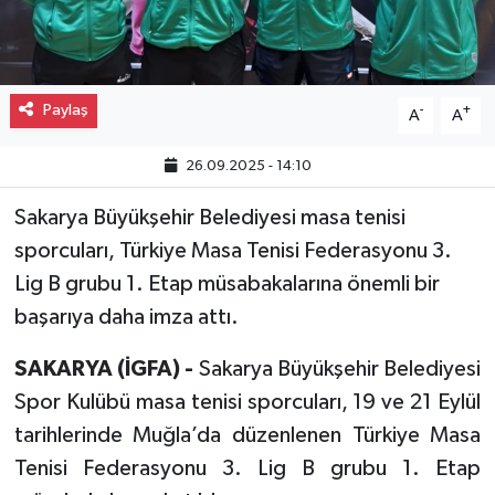
Gayrimenkul
Spor
Paylaş
-
+
A
A
Eğitim
26.09.2025 - 14:10
Sakarya Büyükşehir Belediyesi masa tenisi
sporcuları, Türkiye Masa Tenisi Federasyonu 3.
Lig B grubu 1. Etap müsabakalarına önemli bir
başarıya daha imza attı.
SAKARYA (İGFA) -
Sakarya Büyükşehir Belediyesi
Spor Kulübü masa tenisi sporcuları, 19 ve 21 Eylül
tarihlerinde Muğla’da düzenlenen Türkiye Masa
Tenisi Federasyonu 3. Lig B grubu 1. Etap